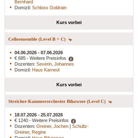
Bernhard
Domizil:
Schloss Goldrain
Kurs vorbei
Celloensemble (Level B + C)
04.06.2026 - 07.06.2026
€ 685 - Weitere Preisinfos
Dozenten:
Severin, Johannes
Domizil:
Haus Karneol
Kurs vorbei
Streicher-Kammerorchester Bikowsee (Level C)
18.07.2026 - 25.07.2026
€ 1240 - Weitere Preisinfos
Dozenten:
Greiner, Jochen
|
Schultz-
Greiner, Regine
Domizil:
Haus Bikowsee