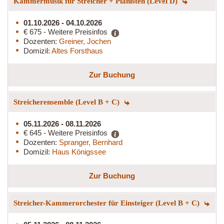
Kammermusik für Streicher + Pianisten (Level D)
01.10.2026 - 04.10.2026
€ 675 - Weitere Preisinfos
Dozenten:
Greiner, Jochen
Domizil:
Altes Forsthaus
Zur Buchung
Streicherensemble (Level B + C)
05.11.2026 - 08.11.2026
€ 645 - Weitere Preisinfos
Dozenten:
Spranger, Bernhard
Domizil:
Haus Königssee
Zur Buchung
Streicher-Kammerorchester für Einsteiger (Level B + C)