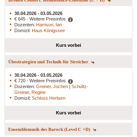
30.04.2026 - 03.05.2026
€ 645 - Weitere Preisinfos
Dozenten:
Harrison, Ian
Domizil:
Haus Königssee
Kurs vorbei
Übestrategien und Technik für Streicher
30.04.2026 - 03.05.2026
€ 720 - Weitere Preisinfos
Dozenten:
Greiner, Jochen
|
Schultz-
Greiner, Regine
Domizil:
Schloss Herborn
Kurs vorbei
Ensemblemusik des Barock (Level C +D)