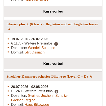
Kurs vorbei
Klavier plus X (Klassik): Begleiten und sich begleiten lassen
19.07.2026 - 26.07.2026
€ 1189 - Weitere Preisinfos
Dozenten:
Wendel, Susanne
Domizil:
Stift Ossiach
Kurs vorbei
Streicher-Kammerorchester Bikowsee (Level C + D)
26.07.2026 - 02.08.2026
€ 1240 - Weitere Preisinfos
Dozenten:
Greiner, Jochen
|
Schultz-
Greiner, Regine
Domizil:
Haus Bikowsee