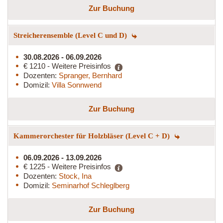
Zur Buchung
Streicherensemble (Level C und D)
30.08.2026 - 06.09.2026
€ 1210 - Weitere Preisinfos
Dozenten:
Spranger, Bernhard
Domizil:
Villa Sonnwend
Zur Buchung
Kammerorchester für Holzbläser (Level C + D)
06.09.2026 - 13.09.2026
€ 1225 - Weitere Preisinfos
Dozenten:
Stock, Ina
Domizil:
Seminarhof Schleglberg
Zur Buchung