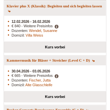
Klavier plus X (Klassik): Begleiten und sich begleiten lassen
12.02.2026 - 16.02.2026
€ 840 - Weitere Preisinfos
Dozenten:
Wendel, Susanne
Domizil:
Villa Weiss
Kurs vorbei
Kammermusik für Bläser + Streicher (Level C + D)
30.04.2026 - 03.05.2026
€ 665 - Weitere Preisinfos
Dozenten:
Fischer, Jutta
Domizil:
Alte Glasschleife
Kurs vorbei
Broken Consort: Renaissance-Ensemble (C + D)