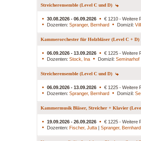
Streicherensemble (Level C und D)
30.08.2026 - 06.09.2026
€ 1210 - Weitere 
Dozenten:
Spranger, Bernhard
Domizil:
Vi
Kammerorchester für Holzbläser (Level C + D)
06.09.2026 - 13.09.2026
€ 1225 - Weitere 
Dozenten:
Stock, Ina
Domizil:
Seminarhof 
Streicherensemble (Level C und D)
06.09.2026 - 13.09.2026
€ 1225 - Weitere 
Dozenten:
Spranger, Bernhard
Domizil:
Se
Kammermusik Bläser, Streicher + Klavier (Lev
19.09.2026 - 26.09.2026
€ 1225 - Weitere 
Dozenten:
Fischer, Jutta
|
Spranger, Bernhard