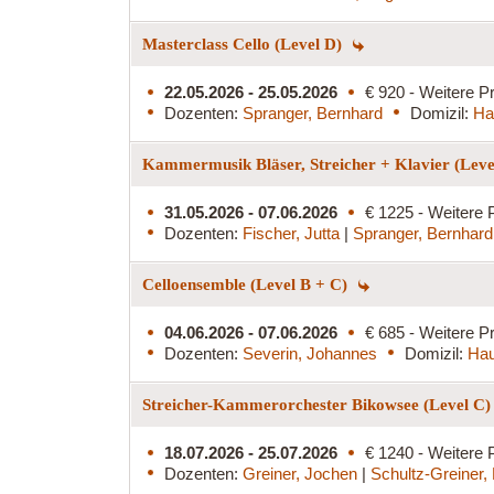
Masterclass Cello (Level D)
22.05.2026 - 25.05.2026
€ 920 - Weitere Pr
Dozenten:
Spranger, Bernhard
Domizil:
Ha
Kammermusik Bläser, Streicher + Klavier (Lev
31.05.2026 - 07.06.2026
€ 1225 - Weitere 
Dozenten:
Fischer, Jutta
|
Spranger, Bernhard
Celloensemble (Level B + C)
04.06.2026 - 07.06.2026
€ 685 - Weitere Pr
Dozenten:
Severin, Johannes
Domizil:
Hau
Streicher-Kammerorchester Bikowsee (Level C
18.07.2026 - 25.07.2026
€ 1240 - Weitere 
Dozenten:
Greiner, Jochen
|
Schultz-Greiner,