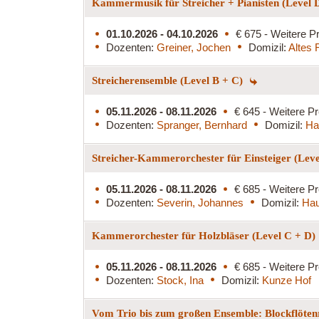
Kammermusik für Streicher + Pianisten (Level 
01.10.2026 - 04.10.2026
€ 675 - Weitere Pr
Dozenten:
Greiner, Jochen
Domizil:
Altes 
Streicherensemble (Level B + C)
05.11.2026 - 08.11.2026
€ 645 - Weitere Pr
Dozenten:
Spranger, Bernhard
Domizil:
Ha
Streicher-Kammerorchester für Einsteiger (Lev
05.11.2026 - 08.11.2026
€ 685 - Weitere Pr
Dozenten:
Severin, Johannes
Domizil:
Hau
Kammerorchester für Holzbläser (Level C + D)
05.11.2026 - 08.11.2026
€ 685 - Weitere Pr
Dozenten:
Stock, Ina
Domizil:
Kunze Hof
Vom Trio bis zum großen Ensemble: Blockflöten