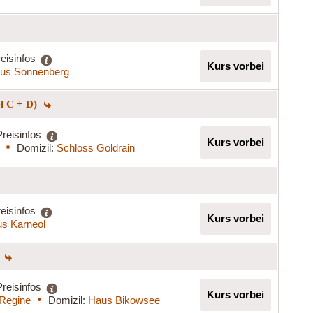
eisinfos
Kurs vorbei
us Sonnenberg
el C + D)
Preisinfos
Kurs vorbei
Domizil:
Schloss Goldrain
eisinfos
Kurs vorbei
s Karneol
)
Preisinfos
Kurs vorbei
 Regine
Domizil:
Haus Bikowsee