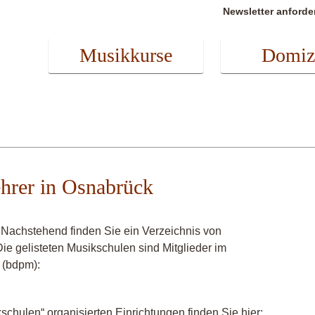
Newsletter anforde
Musikkurse
Domiz
ehrer in Osnabrück
Nachstehend finden Sie ein Verzeichnis von
ie gelisteten Musikschulen sind Mitglieder im
 (bdpm):
chulen“ organisierten Einrichtungen finden Sie hier: