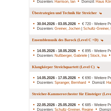
Dozenten:
Harrison, Ian
Domizil:
Haus Kön
Übestrategien und Technik für Streicher
30.04.2026 - 03.05.2026
€ 720 - Weitere Pr
Dozenten:
Greiner, Jochen
|
Schultz-Greiner,
Ensemblemusik des Barock (Level C +D)
14.05.2026 - 18.05.2026
€ 895 - Weitere Pr
Dozenten:
Nußberger, Gabriele
|
Stock, Ina
Klangkörper Streichquartett (Level C)
14.05.2026 - 17.05.2026
€ 690 - Weitere Pr
Dozenten:
Spranger, Bernhard
Domizil:
Ha
Streicher-Kammerorchester für Einsteiger (Lev
22.05.2026 - 25.05.2026
€ 685 - Weitere Pr
Dozenten:
Schultz-Greiner, Regine
Domizi