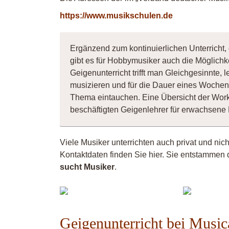
https://www.musikschulen.de
Ergänzend zum kontinuierlichen Unterricht,
gibt es für Hobbymusiker auch die Möglichk
Geigenunterricht trifft man Gleichgesinnte
musizieren und für die Dauer eines Wochene
Thema eintauchen. Eine Übersicht der Wor
beschäftigten Geigenlehrer für erwachsene
Viele Musiker unterrichten auch privat und nic
Kontaktdaten finden Sie hier. Sie entstammen 
sucht Musiker
.
Musiker
Vio
4260
Geigenunterricht bei Music