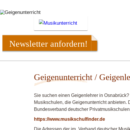
Newsletter anfordern!
Geigenunterricht / Geigenl
Sie suchen einen Geigenlehrer in Osnabrück? 
Musikschulen, die Geigenunterricht anbieten. D
Bundesverband deutscher Privatmusikschulen
https://www.musikschulfinder.de
Die Adressen der im „Verband deutscher Musiks