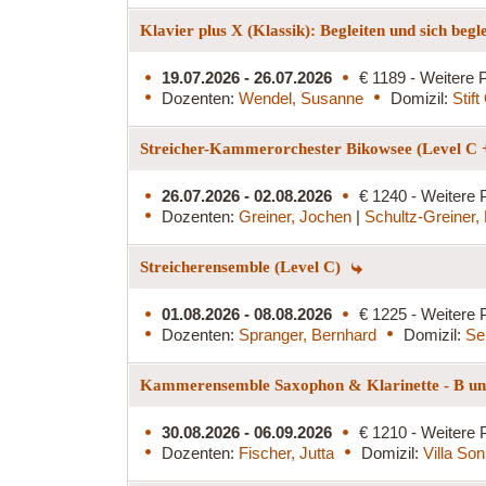
Klavier plus X (Klassik): Begleiten und sich begl
19.07.2026 - 26.07.2026
€ 1189 - Weitere P
Dozenten:
Wendel, Susanne
Domizil:
Stif
Streicher-Kammerorchester Bikowsee (Level C 
26.07.2026 - 02.08.2026
€ 1240 - Weitere 
Dozenten:
Greiner, Jochen
|
Schultz-Greiner,
Streicherensemble (Level C)
01.08.2026 - 08.08.2026
€ 1225 - Weitere 
Dozenten:
Spranger, Bernhard
Domizil:
Se
Kammerensemble Saxophon & Klarinette - B und
30.08.2026 - 06.09.2026
€ 1210 - Weitere 
Dozenten:
Fischer, Jutta
Domizil:
Villa So