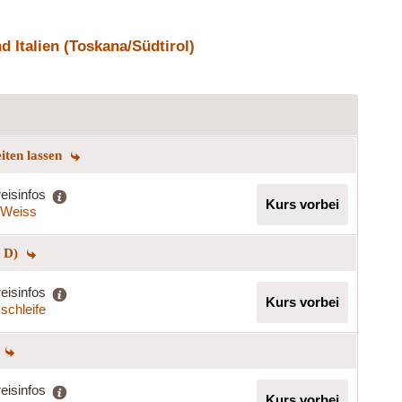
 Italien (Toskana/Südtirol)
eiten lassen
eisinfos
Kurs vorbei
a Weiss
+ D)
eisinfos
Kurs vorbei
schleife
eisinfos
Kurs vorbei