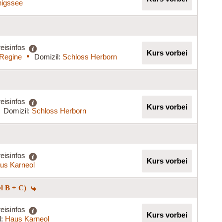
igssee
eisinfos
Kurs vorbei
 Regine
Domizil:
Schloss Herborn
eisinfos
Kurs vorbei
Domizil:
Schloss Herborn
eisinfos
Kurs vorbei
us Karneol
el B + C)
eisinfos
Kurs vorbei
l:
Haus Karneol