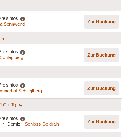
Preisinfos
Zur Buchung
lla Sonnwend
Preisinfos
Zur Buchung
Schleglberg
Preisinfos
Zur Buchung
minarhof Schleglberg
el C + D)
Preisinfos
Zur Buchung
Domizil:
Schloss Goldrain