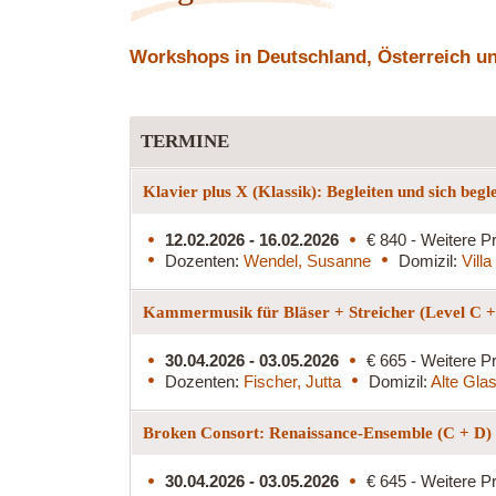
Workshops in Deutschland, Österreich und
TERMINE
Klavier plus X (Klassik): Begleiten und sich begl
12.02.2026 - 16.02.2026
€ 840 - Weitere Pr
Dozenten:
Wendel, Susanne
Domizil:
Vill
Kammermusik für Bläser + Streicher (Level C 
30.04.2026 - 03.05.2026
€ 665 - Weitere Pr
Dozenten:
Fischer, Jutta
Domizil:
Alte Glas
Broken Consort: Renaissance-Ensemble (C + D)
30.04.2026 - 03.05.2026
€ 645 - Weitere Pr