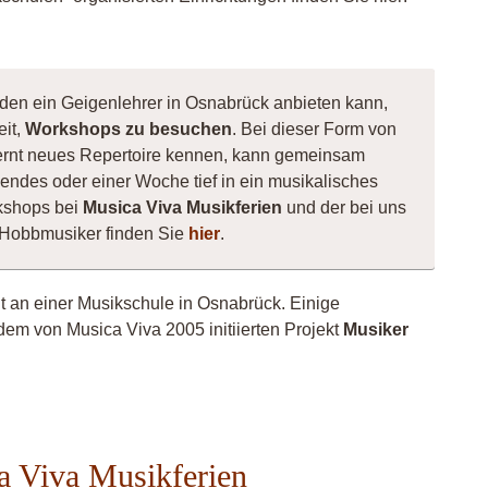
 den ein Geigenlehrer in Osnabrück anbieten kann,
eit,
Workshops zu besuchen
. Bei dieser Form von
, lernt neues Repertoire kennen, kann gemeinsam
ndes oder einer Woche tief in ein musikalisches
kshops bei
Musica Viva Musikferien
und der bei uns
 Hobbmusiker finden Sie
hier
.
ht an einer Musikschule in Osnabrück. Einige
dem von Musica Viva 2005 initiierten Projekt
Musiker
linistin
a Viva Musikferien