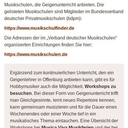
Musikschulen, die Geigenunterricht anbieten. Die
gelisteten Musikschulen sind Mitglieder im Bundesverband
deutscher Privatmusikschulen (bdpm):
https://www.musikschulfinder.de
Die Adressen der im „Verband deutscher Musikschulen“
organisierten Einrichtungen finden Sie hier:
https://www.musikschulen.de
Ergänzend zum kontinuierlichen Unterricht, den ein
Geigenlehrer in Offenburg anbieten kann, gibt es für
Hobbymusiker auch die Möglichkeit,
Workshops zu
besuchen
. Bei dieser Form von Geigenunterricht trifft
man Gleichgesinnte, lernt neues Repertoire kennen,
kann gemeinsam musizieren und für die Dauer eines
Wochenendes oder einer Woche tief in ein
musikalisches Thema eintauchen. Eine Übersicht der
Workshops bei
Musica Viva Musikferien
und der bei