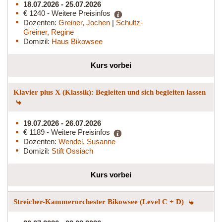
18.07.2026 - 25.07.2026
€ 1240 - Weitere Preisinfos
Dozenten:
Greiner, Jochen
|
Schultz-
Greiner, Regine
Domizil:
Haus Bikowsee
Kurs vorbei
Klavier plus X (Klassik): Begleiten und sich begleiten lassen
19.07.2026 - 26.07.2026
€ 1189 - Weitere Preisinfos
Dozenten:
Wendel, Susanne
Domizil:
Stift Ossiach
Kurs vorbei
Streicher-Kammerorchester Bikowsee (Level C + D)