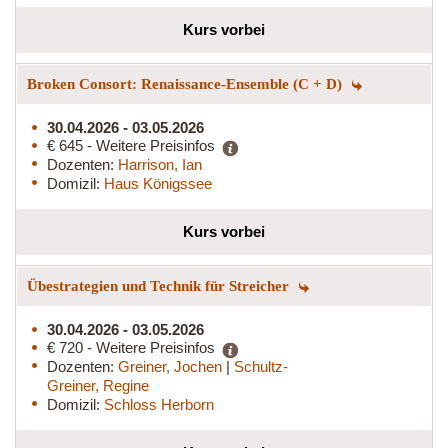
Kurs vorbei
Broken Consort: Renaissance-Ensemble (C + D)
30.04.2026 - 03.05.2026
€ 645 - Weitere Preisinfos
Dozenten:
Harrison, Ian
Domizil:
Haus Königssee
Kurs vorbei
Übestrategien und Technik für Streicher
30.04.2026 - 03.05.2026
€ 720 - Weitere Preisinfos
Dozenten:
Greiner, Jochen
|
Schultz-
Greiner, Regine
Domizil:
Schloss Herborn