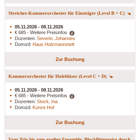
Streicher-Kammerorchester für Einsteiger (Level B + C)
05.11.2026 - 08.11.2026
€ 685 - Weitere Preisinfos
Dozenten:
Severin, Johannes
Domizil:
Haus Holzmannstett
Zur Buchung
Kammerorchester für Holzbläser (Level C + D)
05.11.2026 - 08.11.2026
€ 685 - Weitere Preisinfos
Dozenten:
Stock, Ina
Domizil:
Kunze Hof
Zur Buchung
Vom Trio bis zum großen Ensemble: Blockflötenreise durch