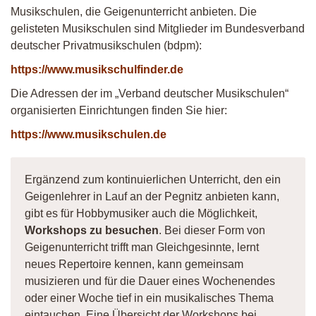
Musikschulen, die Geigenunterricht anbieten. Die
gelisteten Musikschulen sind Mitglieder im Bundesverband
deutscher Privatmusikschulen (bdpm):
https://www.musikschulfinder.de
Die Adressen der im „Verband deutscher Musikschulen“
organisierten Einrichtungen finden Sie hier:
https://www.musikschulen.de
Ergänzend zum kontinuierlichen Unterricht, den ein
Geigenlehrer in Lauf an der Pegnitz anbieten kann,
gibt es für Hobbymusiker auch die Möglichkeit,
Workshops zu besuchen
. Bei dieser Form von
Geigenunterricht trifft man Gleichgesinnte, lernt
neues Repertoire kennen, kann gemeinsam
musizieren und für die Dauer eines Wochenendes
oder einer Woche tief in ein musikalisches Thema
eintauchen. Eine Übersicht der Workshops bei