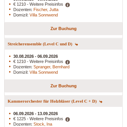
€ 1210 - Weitere Preisinfos
Dozenten:
Fischer, Jutta
Domizil:
Villa Sonnwend
Zur Buchung
Streicherensemble (Level C und D)
30.08.2026 - 06.09.2026
€ 1210 - Weitere Preisinfos
Dozenten:
Spranger, Bernhard
Domizil:
Villa Sonnwend
Zur Buchung
Kammerorchester für Holzbläser (Level C + D)
06.09.2026 - 13.09.2026
€ 1225 - Weitere Preisinfos
Dozenten:
Stock, Ina