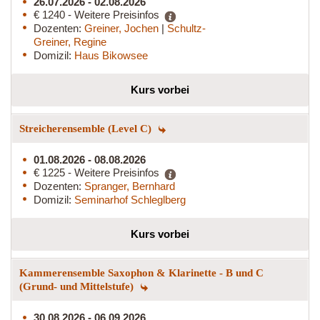
26.07.2026 - 02.08.2026
€ 1240 - Weitere Preisinfos
Dozenten:
Greiner, Jochen
|
Schultz-
Greiner, Regine
Domizil:
Haus Bikowsee
Kurs vorbei
Streicherensemble (Level C)
01.08.2026 - 08.08.2026
€ 1225 - Weitere Preisinfos
Dozenten:
Spranger, Bernhard
Domizil:
Seminarhof Schleglberg
Kurs vorbei
Kammerensemble Saxophon & Klarinette - B und C
(Grund- und Mittelstufe)
30.08.2026 - 06.09.2026