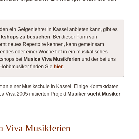
den ein Geigenlehrer in Kassel anbieten kann, gibt es
kshops zu besuchen
. Bei dieser Form von
, lernt neues Repertoire kennen, kann gemeinsam
ndes oder einer Woche tief in ein musikalisches
kshops bei
Musica Viva Musikferien
und der bei uns
 Hobbmusiker finden Sie
hier
.
ht an einer Musikschule in Kassel. Einige Kontaktdaten
a Viva 2005 initiierten Projekt
Musiker sucht Musiker
.
a Viva Musikferien