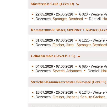
Masterclass Cello (Level D)
22.05.2026 - 25.05.2026
€ 920 - Weitere Pr
Dozenten:
Spranger, Bernhard
Domizil:
Ha
Kammermusik Bläser, Streicher + Klavier (Lev
31.05.2026 - 07.06.2026
€ 1225 - Weitere 
Dozenten:
Fischer, Jutta
|
Spranger, Bernhard
Celloensemble (Level B + C)
04.06.2026 - 07.06.2026
€ 685 - Weitere Pr
Dozenten:
Severin, Johannes
Domizil:
Hau
Streicher-Kammerorchester Bikowsee (Level C
18.07.2026 - 25.07.2026
€ 1240 - Weitere 
Dozenten:
Greiner, Jochen
|
Schultz-Greiner,