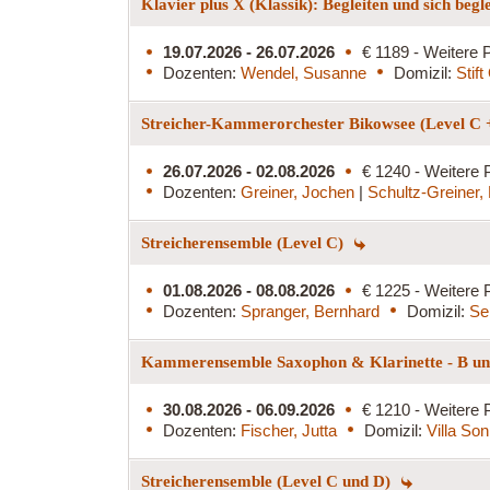
Klavier plus X (Klassik): Begleiten und sich begl
19.07.2026 - 26.07.2026
€ 1189 - Weitere P
Dozenten:
Wendel, Susanne
Domizil:
Stif
Streicher-Kammerorchester Bikowsee (Level C 
26.07.2026 - 02.08.2026
€ 1240 - Weitere 
Dozenten:
Greiner, Jochen
|
Schultz-Greiner,
Streicherensemble (Level C)
01.08.2026 - 08.08.2026
€ 1225 - Weitere 
Dozenten:
Spranger, Bernhard
Domizil:
Se
Kammerensemble Saxophon & Klarinette - B und
30.08.2026 - 06.09.2026
€ 1210 - Weitere 
Dozenten:
Fischer, Jutta
Domizil:
Villa So
Streicherensemble (Level C und D)