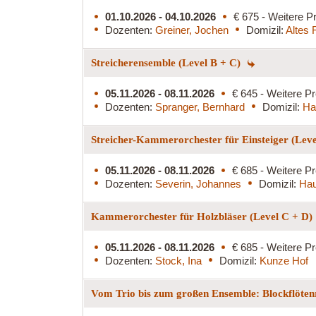
01.10.2026 - 04.10.2026
€ 675 - Weitere Pr
Dozenten:
Greiner, Jochen
Domizil:
Altes 
Streicherensemble (Level B + C)
05.11.2026 - 08.11.2026
€ 645 - Weitere Pr
Dozenten:
Spranger, Bernhard
Domizil:
Ha
Streicher-Kammerorchester für Einsteiger (Lev
05.11.2026 - 08.11.2026
€ 685 - Weitere Pr
Dozenten:
Severin, Johannes
Domizil:
Hau
Kammerorchester für Holzbläser (Level C + D)
05.11.2026 - 08.11.2026
€ 685 - Weitere Pr
Dozenten:
Stock, Ina
Domizil:
Kunze Hof
Vom Trio bis zum großen Ensemble: Blockflöten