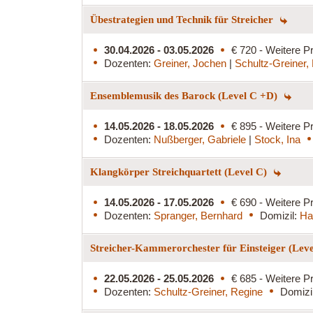
Übestrategien und Technik für Streicher
30.04.2026 - 03.05.2026
€ 720 - Weitere Pr
Dozenten:
Greiner, Jochen
|
Schultz-Greiner,
Ensemblemusik des Barock (Level C +D)
14.05.2026 - 18.05.2026
€ 895 - Weitere Pr
Dozenten:
Nußberger, Gabriele
|
Stock, Ina
Klangkörper Streichquartett (Level C)
14.05.2026 - 17.05.2026
€ 690 - Weitere Pr
Dozenten:
Spranger, Bernhard
Domizil:
Ha
Streicher-Kammerorchester für Einsteiger (Lev
22.05.2026 - 25.05.2026
€ 685 - Weitere Pr
Dozenten:
Schultz-Greiner, Regine
Domizi