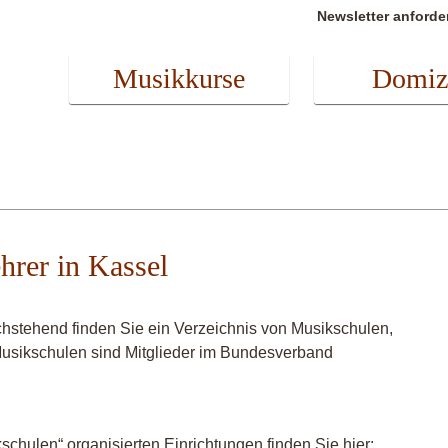
Newsletter anforde
Musikkurse
Domiz
hrer in Kassel
hstehend finden Sie ein Verzeichnis von Musikschulen,
 Musikschulen sind Mitglieder im Bundesverband
chulen“ organisierten Einrichtungen finden Sie hier: