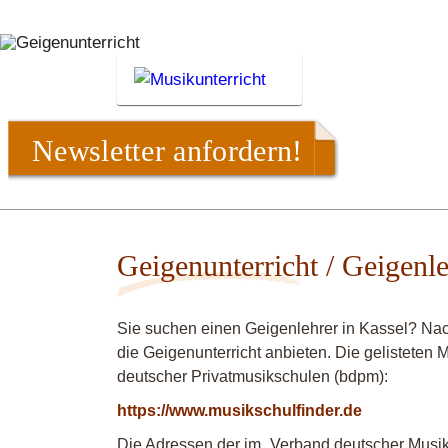
Newsletter anfordern!
Geigenunterricht / Geigenle
Sie suchen einen Geigenlehrer in Kassel? Nac
die Geigenunterricht anbieten. Die gelisteten
deutscher Privatmusikschulen (bdpm):
https://www.musikschulfinder.de
Die Adressen der im „Verband deutscher Musiks