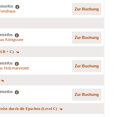
eisinfos
Zur Buchung
Forsthaus
eisinfos
Zur Buchung
us Königssee
el B + C)
eisinfos
Zur Buchung
s Holzmannstett
eisinfos
Zur Buchung
reise durch die Epochen (Level C)