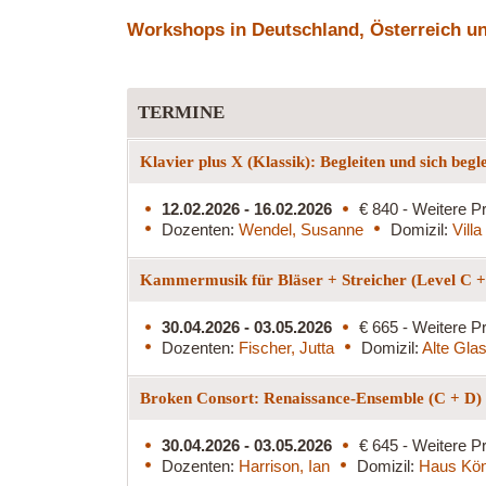
Workshops in Deutschland, Österreich und
TERMINE
Klavier plus X (Klassik): Begleiten und sich begl
12.02.2026 - 16.02.2026
€ 840 - Weitere Pr
Dozenten:
Wendel, Susanne
Domizil:
Vill
Kammermusik für Bläser + Streicher (Level C 
30.04.2026 - 03.05.2026
€ 665 - Weitere Pr
Dozenten:
Fischer, Jutta
Domizil:
Alte Glas
Broken Consort: Renaissance-Ensemble (C + D)
30.04.2026 - 03.05.2026
€ 645 - Weitere Pr
Dozenten:
Harrison, Ian
Domizil:
Haus Kön