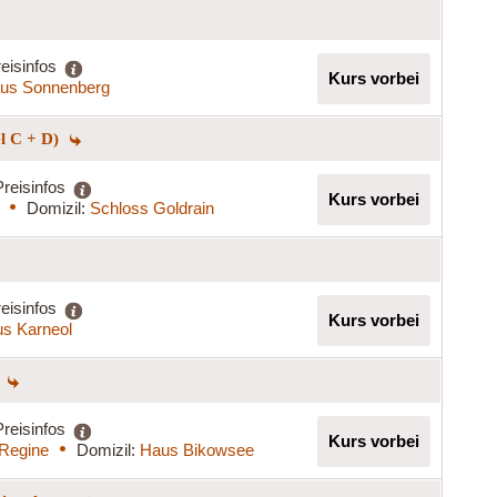
eisinfos
Kurs vorbei
us Sonnenberg
el C + D)
Preisinfos
Kurs vorbei
Domizil:
Schloss Goldrain
eisinfos
Kurs vorbei
s Karneol
)
Preisinfos
Kurs vorbei
 Regine
Domizil:
Haus Bikowsee