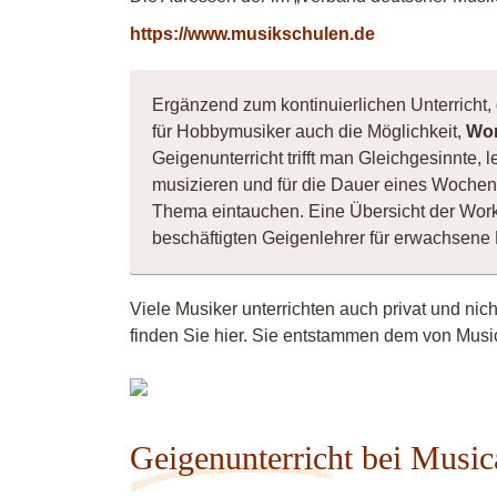
https://www.musikschulen.de
Ergänzend zum kontinuierlichen Unterricht, 
für Hobbymusiker auch die Möglichkeit,
Wor
Geigenunterricht trifft man Gleichgesinnte
musizieren und für die Dauer eines Wochene
Thema eintauchen. Eine Übersicht der Wor
beschäftigten Geigenlehrer für erwachsene
Viele Musiker unterrichten auch privat und nic
finden Sie hier. Sie entstammen dem von Music
Musiker
4260
Geigenunterricht bei Music