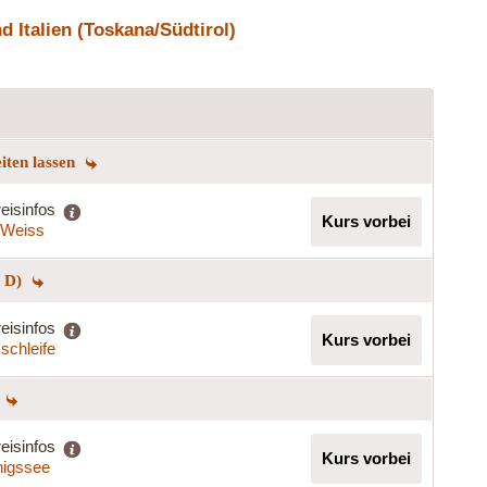
 Italien (Toskana/Südtirol)
eiten lassen
eisinfos
Kurs vorbei
a Weiss
+ D)
eisinfos
Kurs vorbei
schleife
eisinfos
Kurs vorbei
igssee