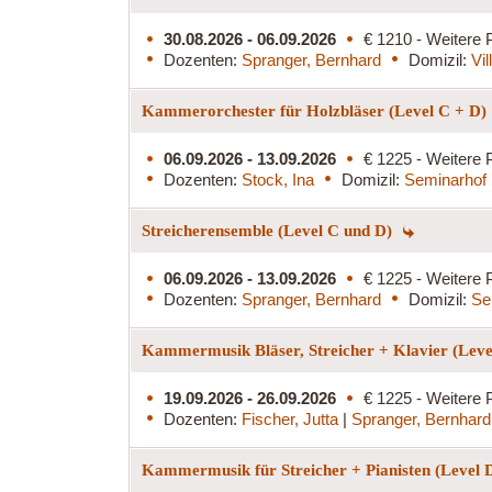
30.08.2026 - 06.09.2026
€ 1210 - Weitere 
Dozenten:
Spranger, Bernhard
Domizil:
Vi
Kammerorchester für Holzbläser (Level C + D)
06.09.2026 - 13.09.2026
€ 1225 - Weitere 
Dozenten:
Stock, Ina
Domizil:
Seminarhof 
Streicherensemble (Level C und D)
06.09.2026 - 13.09.2026
€ 1225 - Weitere 
Dozenten:
Spranger, Bernhard
Domizil:
Se
Kammermusik Bläser, Streicher + Klavier (Lev
19.09.2026 - 26.09.2026
€ 1225 - Weitere 
Dozenten:
Fischer, Jutta
|
Spranger, Bernhard
Kammermusik für Streicher + Pianisten (Level 