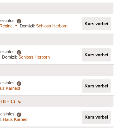
eisinfos
Kurs vorbei
 Regine
Domizil:
Schloss Herborn
eisinfos
Kurs vorbei
Domizil:
Schloss Herborn
eisinfos
Kurs vorbei
us Karneol
el B + C)
eisinfos
Kurs vorbei
l:
Haus Karneol