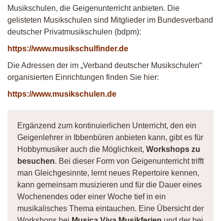
Musikschulen, die Geigenunterricht anbieten. Die
gelisteten Musikschulen sind Mitglieder im Bundesverband
deutscher Privatmusikschulen (bdpm):
https://www.musikschulfinder.de
Die Adressen der im „Verband deutscher Musikschulen“
organisierten Einrichtungen finden Sie hier:
https://www.musikschulen.de
Ergänzend zum kontinuierlichen Unterricht, den ein
Geigenlehrer in Ibbenbüren anbieten kann, gibt es für
Hobbymusiker auch die Möglichkeit,
Workshops zu
besuchen
. Bei dieser Form von Geigenunterricht trifft
man Gleichgesinnte, lernt neues Repertoire kennen,
kann gemeinsam musizieren und für die Dauer eines
Wochenendes oder einer Woche tief in ein
musikalisches Thema eintauchen. Eine Übersicht der
Workshops bei
Musica Viva Musikferien
und der bei