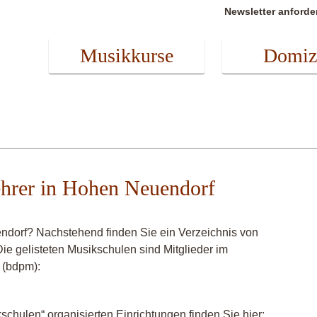
Newsletter anforde
Musikkurse
Domiz
ehrer in Hohen Neuendorf
ndorf? Nachstehend finden Sie ein Verzeichnis von
ie gelisteten Musikschulen sind Mitglieder im
 (bdpm):
chulen“ organisierten Einrichtungen finden Sie hier: