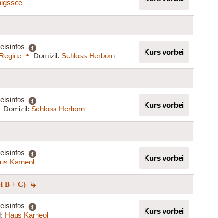
igssee
eisinfos
Kurs vorbei
 Regine
Domizil:
Schloss Herborn
eisinfos
Kurs vorbei
Domizil:
Schloss Herborn
eisinfos
Kurs vorbei
us Karneol
el B + C)
eisinfos
Kurs vorbei
l:
Haus Karneol