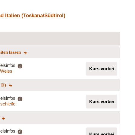
 Italien (Toskana/Südtirol)
eiten lassen
eisinfos
Kurs vorbei
a Weiss
+ D)
eisinfos
Kurs vorbei
schleife
eisinfos
Kurs vorbei