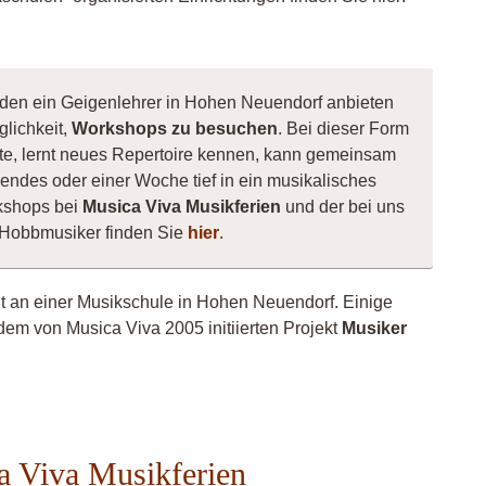
, den ein Geigenlehrer in Hohen Neuendorf anbieten
glichkeit,
Workshops zu besuchen
. Bei dieser Form
nnte, lernt neues Repertoire kennen, kann gemeinsam
ndes oder einer Woche tief in ein musikalisches
kshops bei
Musica Viva Musikferien
und der bei uns
 Hobbmusiker finden Sie
hier
.
cht an einer Musikschule in Hohen Neuendorf. Einige
dem von Musica Viva 2005 initiierten Projekt
Musiker
liMiller
a Viva Musikferien