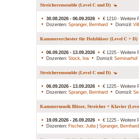
Streicherensemble (Level C und D)
30.08.2026 - 06.09.2026
€ 1210 - Weitere 
Dozenten:
Spranger, Bernhard
Domizil:
Vi
Kammerorchester für Holzbläser (Level C + D)
06.09.2026 - 13.09.2026
€ 1225 - Weitere 
Dozenten:
Stock, Ina
Domizil:
Seminarhof 
Streicherensemble (Level C und D)
06.09.2026 - 13.09.2026
€ 1225 - Weitere 
Dozenten:
Spranger, Bernhard
Domizil:
Se
Kammermusik Bläser, Streicher + Klavier (Lev
19.09.2026 - 26.09.2026
€ 1225 - Weitere 
Dozenten:
Fischer, Jutta
|
Spranger, Bernhard