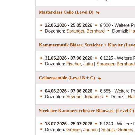
Masterclass Cello (Level D)
22.05.2026 - 25.05.2026
€ 920 - Weitere Pr
Dozenten:
Spranger, Bernhard
Domizil:
Ha
Kammermusik Bläser, Streicher + Klavier (Lev
31.05.2026 - 07.06.2026
€ 1225 - Weitere 
Dozenten:
Fischer, Jutta
|
Spranger, Bernhard
Celloensemble (Level B + C)
04.06.2026 - 07.06.2026
€ 685 - Weitere Pr
Dozenten:
Severin, Johannes
Domizil:
Hau
Streicher-Kammerorchester Bikowsee (Level C
18.07.2026 - 25.07.2026
€ 1240 - Weitere 
Dozenten:
Greiner, Jochen
|
Schultz-Greiner,