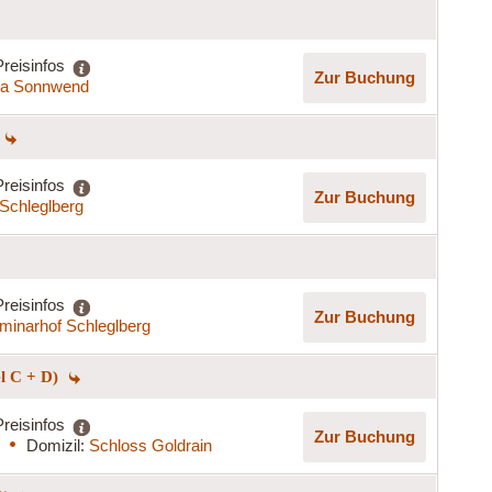
Preisinfos
Zur Buchung
lla Sonnwend
Preisinfos
Zur Buchung
Schleglberg
Preisinfos
Zur Buchung
minarhof Schleglberg
el C + D)
Preisinfos
Zur Buchung
Domizil:
Schloss Goldrain