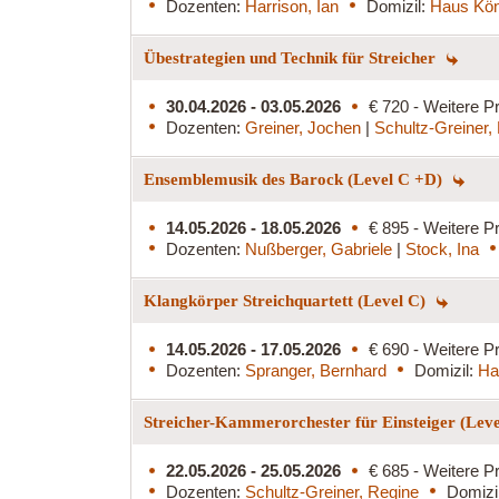
Dozenten:
Harrison, Ian
Domizil:
Haus Kön
Übestrategien und Technik für Streicher
30.04.2026 - 03.05.2026
€ 720 - Weitere Pr
Dozenten:
Greiner, Jochen
|
Schultz-Greiner,
Ensemblemusik des Barock (Level C +D)
14.05.2026 - 18.05.2026
€ 895 - Weitere Pr
Dozenten:
Nußberger, Gabriele
|
Stock, Ina
Klangkörper Streichquartett (Level C)
14.05.2026 - 17.05.2026
€ 690 - Weitere Pr
Dozenten:
Spranger, Bernhard
Domizil:
Ha
Streicher-Kammerorchester für Einsteiger (Lev
22.05.2026 - 25.05.2026
€ 685 - Weitere Pr
Dozenten:
Schultz-Greiner, Regine
Domizi