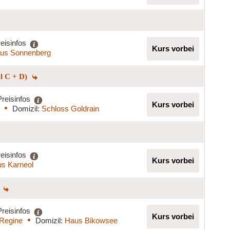
eisinfos
Kurs vorbei
us Sonnenberg
el C + D)
Preisinfos
Kurs vorbei
Domizil:
Schloss Goldrain
eisinfos
Kurs vorbei
s Karneol
)
Preisinfos
Kurs vorbei
 Regine
Domizil:
Haus Bikowsee