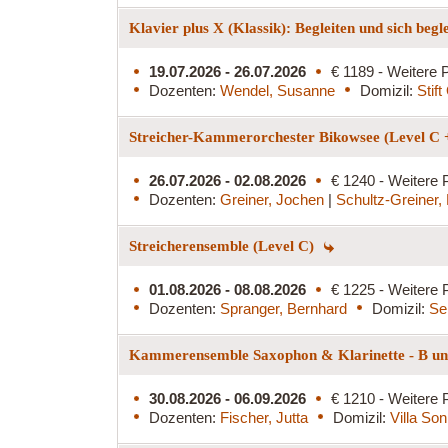
Klavier plus X (Klassik): Begleiten und sich begl
19.07.2026 - 26.07.2026
€ 1189 - Weitere P
Dozenten:
Wendel, Susanne
Domizil:
Stif
Streicher-Kammerorchester Bikowsee (Level C 
26.07.2026 - 02.08.2026
€ 1240 - Weitere 
Dozenten:
Greiner, Jochen
|
Schultz-Greiner,
Streicherensemble (Level C)
01.08.2026 - 08.08.2026
€ 1225 - Weitere 
Dozenten:
Spranger, Bernhard
Domizil:
Se
Kammerensemble Saxophon & Klarinette - B und
30.08.2026 - 06.09.2026
€ 1210 - Weitere 
Dozenten:
Fischer, Jutta
Domizil:
Villa So