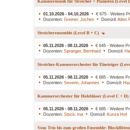
Kammermusik für Streicher + Pianisten (Level 
01.10.2026 - 04.10.2026
€ 675 - Weitere Pr
Dozenten:
Greiner, Jochen
Domizil:
Altes 
Streicherensemble (Level B + C)
05.11.2026 - 08.11.2026
€ 645 - Weitere Pr
Dozenten:
Spranger, Bernhard
Domizil:
Ha
Streicher-Kammerorchester für Einsteiger (Lev
05.11.2026 - 08.11.2026
€ 685 - Weitere Pr
Dozenten:
Severin, Johannes
Domizil:
Hau
Kammerorchester für Holzbläser (Level C + D)
05.11.2026 - 08.11.2026
€ 685 - Weitere Pr
Dozenten:
Stock, Ina
Domizil:
Kunze Hof
Vom Trio bis zum großen Ensemble: Blockflöten