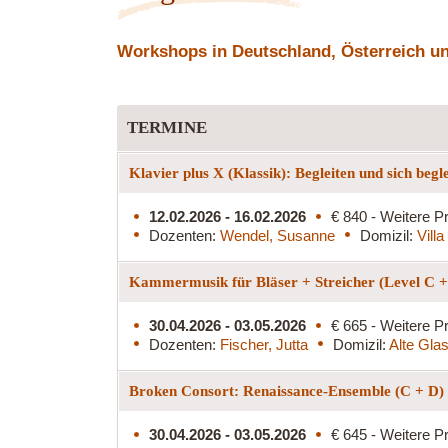
Workshops in Deutschland, Österreich und
TERMINE
Klavier plus X (Klassik): Begleiten und sich begl
12.02.2026 - 16.02.2026
€ 840 - Weitere Pr
Dozenten:
Wendel, Susanne
Domizil:
Vill
Kammermusik für Bläser + Streicher (Level C 
30.04.2026 - 03.05.2026
€ 665 - Weitere Pr
Dozenten:
Fischer, Jutta
Domizil:
Alte Glas
Broken Consort: Renaissance-Ensemble (C + D)
30.04.2026 - 03.05.2026
€ 645 - Weitere Pr