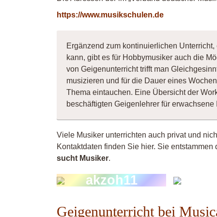
https://www.musikschulen.de
Ergänzend zum kontinuierlichen Unterricht
kann, gibt es für Hobbymusiker auch die Mö
von Geigenunterricht trifft man Gleichgesi
musizieren und für die Dauer eines Wochene
Thema eintauchen. Eine Übersicht der Wor
beschäftigten Geigenlehrer für erwachsene
Viele Musiker unterrichten auch privat und ni
Kontaktdaten finden Sie hier. Sie entstammen 
sucht Musiker
.
akzoh11
Bil
Geigenunterricht bei Music