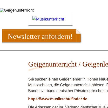
Newsletter anfordern!
Geigenunterricht / Geigenl
Sie suchen einen Geigenlehrer in Hohen Neue
Musikschulen, die Geigenunterricht anbieten. D
Bundesverband deutscher Privatmusikschulen
https://www.musikschulfinder.de
Die Adressen der im „Verband deutscher Musiks