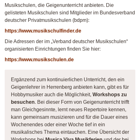
Musikschulen, die Geigenunterricht anbieten. Die
gelisteten Musikschulen sind Mitglieder im Bundesverband
deutscher Privatmusikschulen (bdpm):
https://www.musikschulfinder.de
Die Adressen der im „Verband deutscher Musikschulen“
organisierten Einrichtungen finden Sie hier:
https://www.musikschulen.de
Ergänzend zum kontinuierlichen Unterricht, den ein
Geigenlehrer in Herrenberg anbieten kann, gibt es für
Hobbymusiker auch die Möglichkeit,
Workshops zu
besuchen
. Bei dieser Form von Geigenunterricht trifft
man Gleichgesinnte, lernt neues Repertoire kennen,
kann gemeinsam musizieren und für die Dauer eines
Wochenendes oder einer Woche tief in ein
musikalisches Thema eintauchen. Eine Übersicht der
Workshops bei
Musica Viva Musikferien
und der bei