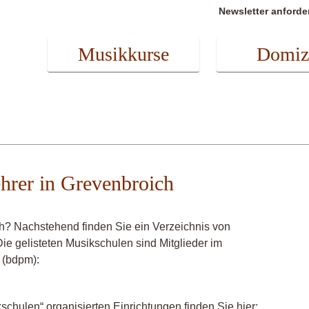
Newsletter anforde
Musikkurse
Domiz
ehrer in Grevenbroich
h? Nachstehend finden Sie ein Verzeichnis von
ie gelisteten Musikschulen sind Mitglieder im
 (bdpm):
chulen“ organisierten Einrichtungen finden Sie hier: