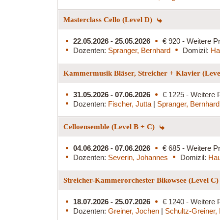
Masterclass Cello (Level D)
22.05.2026 - 25.05.2026
€ 920 - Weitere Pr
Dozenten:
Spranger, Bernhard
Domizil:
Ha
Kammermusik Bläser, Streicher + Klavier (Lev
31.05.2026 - 07.06.2026
€ 1225 - Weitere 
Dozenten:
Fischer, Jutta
|
Spranger, Bernhard
Celloensemble (Level B + C)
04.06.2026 - 07.06.2026
€ 685 - Weitere Pr
Dozenten:
Severin, Johannes
Domizil:
Hau
Streicher-Kammerorchester Bikowsee (Level C
18.07.2026 - 25.07.2026
€ 1240 - Weitere 
Dozenten:
Greiner, Jochen
|
Schultz-Greiner,