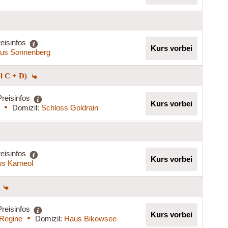
eisinfos
Kurs vorbei
us Sonnenberg
el C + D)
Preisinfos
Kurs vorbei
Domizil:
Schloss Goldrain
eisinfos
Kurs vorbei
s Karneol
)
Preisinfos
Kurs vorbei
 Regine
Domizil:
Haus Bikowsee