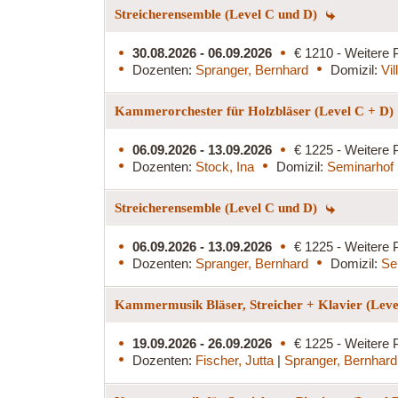
Streicherensemble (Level C und D)
30.08.2026 - 06.09.2026
€ 1210 - Weitere 
Dozenten:
Spranger, Bernhard
Domizil:
Vi
Kammerorchester für Holzbläser (Level C + D)
06.09.2026 - 13.09.2026
€ 1225 - Weitere 
Dozenten:
Stock, Ina
Domizil:
Seminarhof 
Streicherensemble (Level C und D)
06.09.2026 - 13.09.2026
€ 1225 - Weitere 
Dozenten:
Spranger, Bernhard
Domizil:
Se
Kammermusik Bläser, Streicher + Klavier (Lev
19.09.2026 - 26.09.2026
€ 1225 - Weitere 
Dozenten:
Fischer, Jutta
|
Spranger, Bernhard