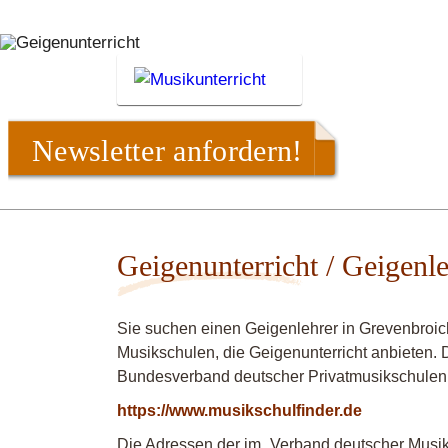
Newsletter anfordern!
Geigenunterricht / Geigenl
Sie suchen einen Geigenlehrer in Grevenbroic
Musikschulen, die Geigenunterricht anbieten. D
Bundesverband deutscher Privatmusikschulen
https://www.musikschulfinder.de
Die Adressen der im „Verband deutscher Musiks