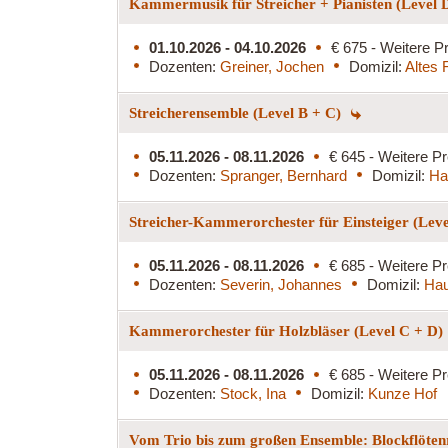
Kammermusik für Streicher + Pianisten (Level 
01.10.2026 - 04.10.2026
€ 675 - Weitere Pr
Dozenten:
Greiner, Jochen
Domizil:
Altes 
Streicherensemble (Level B + C)
05.11.2026 - 08.11.2026
€ 645 - Weitere Pr
Dozenten:
Spranger, Bernhard
Domizil:
Ha
Streicher-Kammerorchester für Einsteiger (Lev
05.11.2026 - 08.11.2026
€ 685 - Weitere Pr
Dozenten:
Severin, Johannes
Domizil:
Hau
Kammerorchester für Holzbläser (Level C + D)
05.11.2026 - 08.11.2026
€ 685 - Weitere Pr
Dozenten:
Stock, Ina
Domizil:
Kunze Hof
Vom Trio bis zum großen Ensemble: Blockflöten