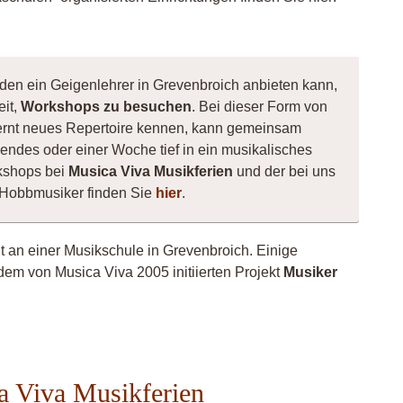
 den ein Geigenlehrer in Grevenbroich anbieten kann,
eit,
Workshops zu besuchen
. Bei dieser Form von
, lernt neues Repertoire kennen, kann gemeinsam
ndes oder einer Woche tief in ein musikalisches
kshops bei
Musica Viva Musikferien
und der bei uns
 Hobbmusiker finden Sie
hier
.
ht an einer Musikschule in Grevenbroich. Einige
dem von Musica Viva 2005 initiierten Projekt
Musiker
linistin
a Viva Musikferien