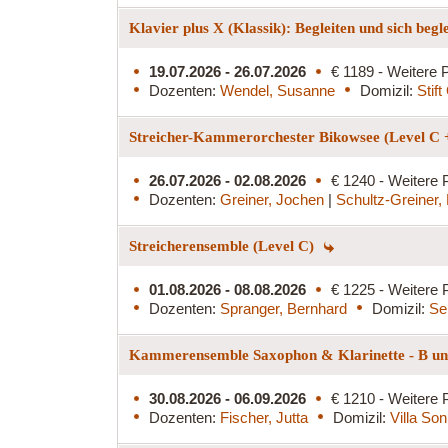
Klavier plus X (Klassik): Begleiten und sich begl
19.07.2026 - 26.07.2026
€ 1189 - Weitere P
Dozenten:
Wendel, Susanne
Domizil:
Stif
Streicher-Kammerorchester Bikowsee (Level C 
26.07.2026 - 02.08.2026
€ 1240 - Weitere 
Dozenten:
Greiner, Jochen
|
Schultz-Greiner,
Streicherensemble (Level C)
01.08.2026 - 08.08.2026
€ 1225 - Weitere 
Dozenten:
Spranger, Bernhard
Domizil:
Se
Kammerensemble Saxophon & Klarinette - B und
30.08.2026 - 06.09.2026
€ 1210 - Weitere 
Dozenten:
Fischer, Jutta
Domizil:
Villa So