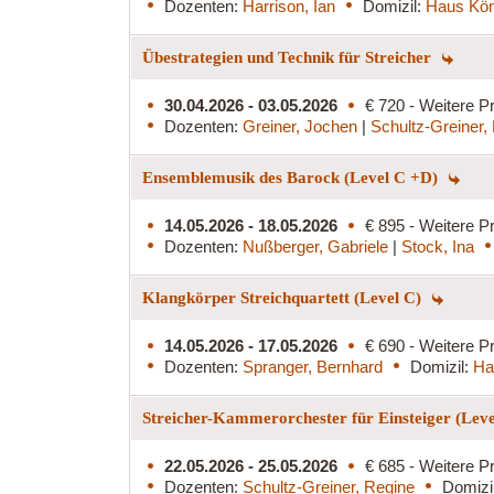
Dozenten:
Harrison, Ian
Domizil:
Haus Kön
Übestrategien und Technik für Streicher
30.04.2026 - 03.05.2026
€ 720 - Weitere Pr
Dozenten:
Greiner, Jochen
|
Schultz-Greiner,
Ensemblemusik des Barock (Level C +D)
14.05.2026 - 18.05.2026
€ 895 - Weitere Pr
Dozenten:
Nußberger, Gabriele
|
Stock, Ina
Klangkörper Streichquartett (Level C)
14.05.2026 - 17.05.2026
€ 690 - Weitere Pr
Dozenten:
Spranger, Bernhard
Domizil:
Ha
Streicher-Kammerorchester für Einsteiger (Lev
22.05.2026 - 25.05.2026
€ 685 - Weitere Pr
Dozenten:
Schultz-Greiner, Regine
Domizi