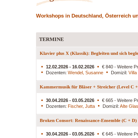
Workshops in Deutschland, Österreich und
TERMINE
Klavier plus X (Klassik): Begleiten und sich begl
12.02.2026 - 16.02.2026
€ 840 - Weitere Pr
Dozenten:
Wendel, Susanne
Domizil:
Vill
Kammermusik für Bläser + Streicher (Level C 
30.04.2026 - 03.05.2026
€ 665 - Weitere Pr
Dozenten:
Fischer, Jutta
Domizil:
Alte Glas
Broken Consort: Renaissance-Ensemble (C + D)
30.04.2026 - 03.05.2026
€ 645 - Weitere Pr