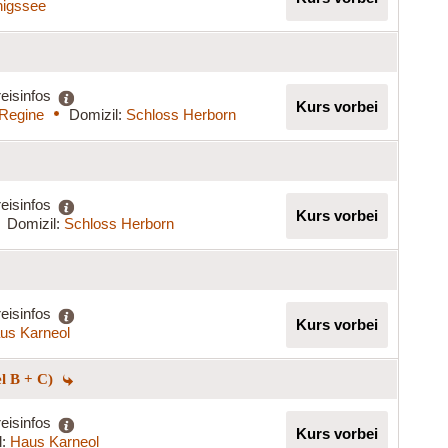
igssee
eisinfos
Kurs vorbei
 Regine
Domizil:
Schloss Herborn
eisinfos
Kurs vorbei
Domizil:
Schloss Herborn
eisinfos
Kurs vorbei
us Karneol
el B + C)
eisinfos
Kurs vorbei
l:
Haus Karneol