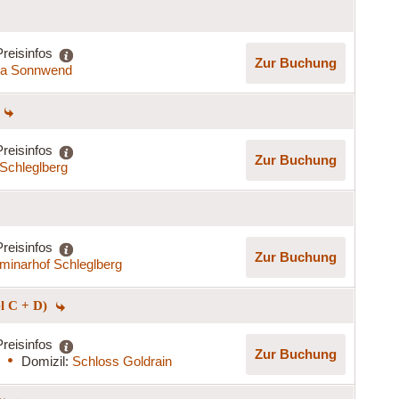
Preisinfos
Zur Buchung
lla Sonnwend
Preisinfos
Zur Buchung
Schleglberg
Preisinfos
Zur Buchung
minarhof Schleglberg
el C + D)
Preisinfos
Zur Buchung
Domizil:
Schloss Goldrain