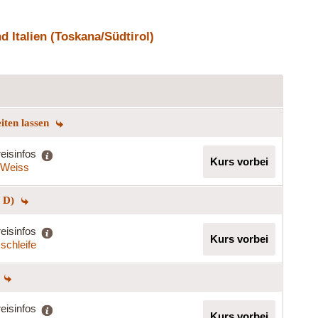
 Italien (Toskana/Südtirol)
eiten lassen
eisinfos
Kurs vorbei
a Weiss
+ D)
eisinfos
Kurs vorbei
schleife
eisinfos
Kurs vorbei