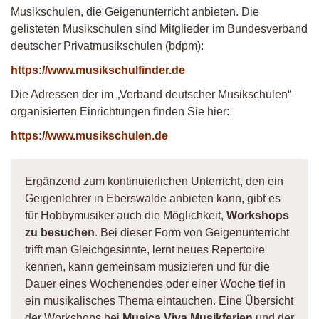
Musikschulen, die Geigenunterricht anbieten. Die
gelisteten Musikschulen sind Mitglieder im Bundesverband
deutscher Privatmusikschulen (bdpm):
https://www.musikschulfinder.de
Die Adressen der im „Verband deutscher Musikschulen“
organisierten Einrichtungen finden Sie hier:
https://www.musikschulen.de
Ergänzend zum kontinuierlichen Unterricht, den ein
Geigenlehrer in Eberswalde anbieten kann, gibt es
für Hobbymusiker auch die Möglichkeit,
Workshops
zu besuchen
. Bei dieser Form von Geigenunterricht
trifft man Gleichgesinnte, lernt neues Repertoire
kennen, kann gemeinsam musizieren und für die
Dauer eines Wochenendes oder einer Woche tief in
ein musikalisches Thema eintauchen. Eine Übersicht
der Workshops bei
Musica Viva Musikferien
und der