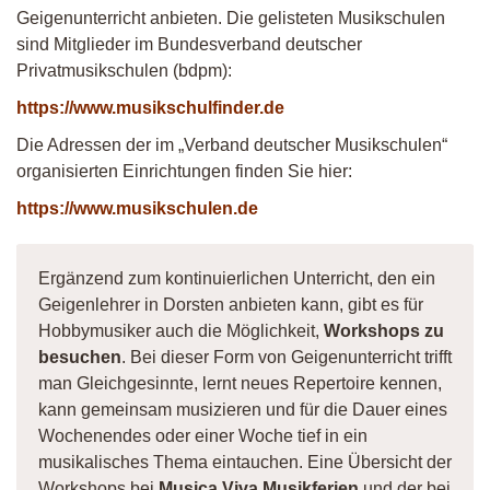
Geigenunterricht anbieten. Die gelisteten Musikschulen
sind Mitglieder im Bundesverband deutscher
Privatmusikschulen (bdpm):
https://www.musikschulfinder.de
Die Adressen der im „Verband deutscher Musikschulen“
organisierten Einrichtungen finden Sie hier:
https://www.musikschulen.de
Ergänzend zum kontinuierlichen Unterricht, den ein
Geigenlehrer in Dorsten anbieten kann, gibt es für
Hobbymusiker auch die Möglichkeit,
Workshops zu
besuchen
. Bei dieser Form von Geigenunterricht trifft
man Gleichgesinnte, lernt neues Repertoire kennen,
kann gemeinsam musizieren und für die Dauer eines
Wochenendes oder einer Woche tief in ein
musikalisches Thema eintauchen. Eine Übersicht der
Workshops bei
Musica Viva Musikferien
und der bei