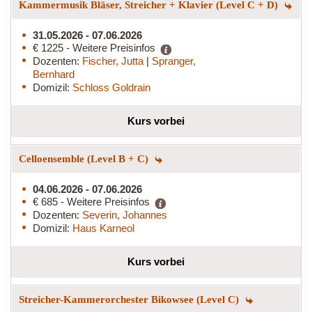
Kammermusik Bläser, Streicher + Klavier (Level C + D)
31.05.2026 - 07.06.2026
€ 1225 - Weitere Preisinfos
Dozenten:
Fischer, Jutta
|
Spranger,
Bernhard
Domizil:
Schloss Goldrain
Kurs vorbei
Celloensemble (Level B + C)
04.06.2026 - 07.06.2026
€ 685 - Weitere Preisinfos
Dozenten:
Severin, Johannes
Domizil:
Haus Karneol
Kurs vorbei
Streicher-Kammerorchester Bikowsee (Level C)