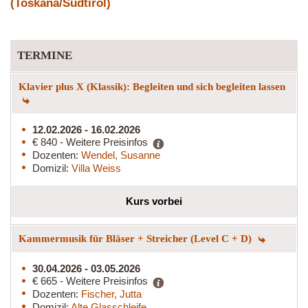
(Toskana/Südtirol)
TERMINE
Klavier plus X (Klassik): Begleiten und sich begleiten lassen
12.02.2026 - 16.02.2026
€ 840 - Weitere Preisinfos
Dozenten:
Wendel, Susanne
Domizil:
Villa Weiss
Kurs vorbei
Kammermusik für Bläser + Streicher (Level C + D)
30.04.2026 - 03.05.2026
€ 665 - Weitere Preisinfos
Dozenten:
Fischer, Jutta
Domizil:
Alte Glasschleife