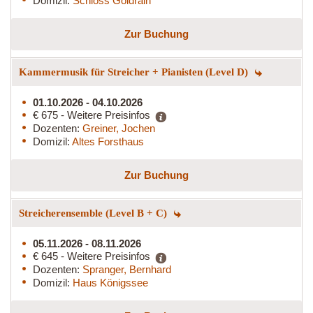
Domizil:
Schloss Goldrain
Zur Buchung
Kammermusik für Streicher + Pianisten (Level D)
01.10.2026 - 04.10.2026
€ 675 - Weitere Preisinfos
Dozenten:
Greiner, Jochen
Domizil:
Altes Forsthaus
Zur Buchung
Streicherensemble (Level B + C)
05.11.2026 - 08.11.2026
€ 645 - Weitere Preisinfos
Dozenten:
Spranger, Bernhard
Domizil:
Haus Königssee