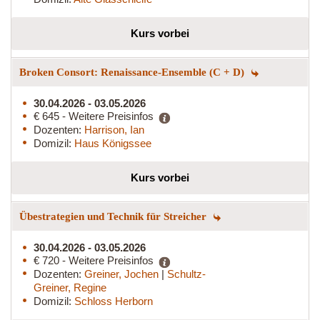
Kurs vorbei
Broken Consort: Renaissance-Ensemble (C + D)
30.04.2026 - 03.05.2026
€ 645 - Weitere Preisinfos
Dozenten:
Harrison, Ian
Domizil:
Haus Königssee
Kurs vorbei
Übestrategien und Technik für Streicher
30.04.2026 - 03.05.2026
€ 720 - Weitere Preisinfos
Dozenten:
Greiner, Jochen
|
Schultz-
Greiner, Regine
Domizil:
Schloss Herborn