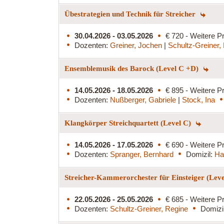
Übestrategien und Technik für Streicher
30.04.2026 - 03.05.2026
€ 720 - Weitere Pr
Dozenten:
Greiner, Jochen
|
Schultz-Greiner,
Ensemblemusik des Barock (Level C +D)
14.05.2026 - 18.05.2026
€ 895 - Weitere Pr
Dozenten:
Nußberger, Gabriele
|
Stock, Ina
Klangkörper Streichquartett (Level C)
14.05.2026 - 17.05.2026
€ 690 - Weitere Pr
Dozenten:
Spranger, Bernhard
Domizil:
Ha
Streicher-Kammerorchester für Einsteiger (Lev
22.05.2026 - 25.05.2026
€ 685 - Weitere Pr
Dozenten:
Schultz-Greiner, Regine
Domizi