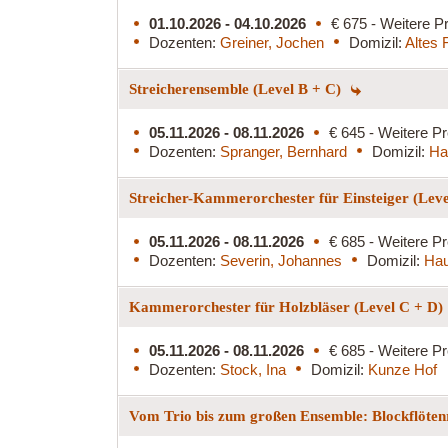
01.10.2026 - 04.10.2026
€ 675 - Weitere Pr
Dozenten:
Greiner, Jochen
Domizil:
Altes 
Streicherensemble (Level B + C)
05.11.2026 - 08.11.2026
€ 645 - Weitere Pr
Dozenten:
Spranger, Bernhard
Domizil:
Ha
Streicher-Kammerorchester für Einsteiger (Lev
05.11.2026 - 08.11.2026
€ 685 - Weitere Pr
Dozenten:
Severin, Johannes
Domizil:
Hau
Kammerorchester für Holzbläser (Level C + D)
05.11.2026 - 08.11.2026
€ 685 - Weitere Pr
Dozenten:
Stock, Ina
Domizil:
Kunze Hof
Vom Trio bis zum großen Ensemble: Blockflöten