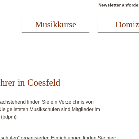
Newsletter anforde
Musikkurse
Domiz
hrer in Coesfeld
achstehend finden Sie ein Verzeichnis von
ie gelisteten Musikschulen sind Mitglieder im
 (bdpm):
chulen“ organisierten Einrichtungen finden Sie hier: