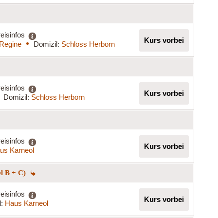
eisinfos
Kurs vorbei
 Regine
Domizil:
Schloss Herborn
eisinfos
Kurs vorbei
Domizil:
Schloss Herborn
eisinfos
Kurs vorbei
us Karneol
el B + C)
eisinfos
Kurs vorbei
l:
Haus Karneol