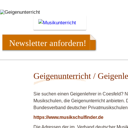
Newsletter anfordern!
Geigenunterricht / Geigenle
Sie suchen einen Geigenlehrer in Coesfeld? N
Musikschulen, die Geigenunterricht anbieten. D
Bundesverband deutscher Privatmusikschulen
https://www.musikschulfinder.de
Die Adressen der im „Verband deutscher Musiks