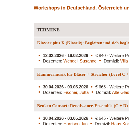
Workshops in Deutschland, Österreich und
TERMINE
Klavier plus X (Klassik): Begleiten und sich begl
12.02.2026 - 16.02.2026
€ 840 - Weitere Pr
Dozenten:
Wendel, Susanne
Domizil:
Vill
Kammermusik für Bläser + Streicher (Level C 
30.04.2026 - 03.05.2026
€ 665 - Weitere Pr
Dozenten:
Fischer, Jutta
Domizil:
Alte Glas
Broken Consort: Renaissance-Ensemble (C + D)
30.04.2026 - 03.05.2026
€ 645 - Weitere Pr
Dozenten:
Harrison, Ian
Domizil:
Haus Kön