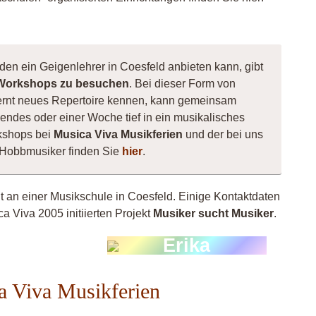
den ein Geigenlehrer in Coesfeld anbieten kann, gibt
Workshops zu besuchen
. Bei dieser Form von
, lernt neues Repertoire kennen, kann gemeinsam
ndes oder einer Woche tief in ein musikalisches
kshops bei
Musica Viva Musikferien
und der bei uns
 Hobbmusiker finden Sie
hier
.
ht an einer Musikschule in Coesfeld. Einige Kontaktdaten
a Viva 2005 initiierten Projekt
Musiker sucht Musiker
.
siker
Erika
60
a Viva Musikferien