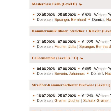
Masterclass Cello (Level D)
22.05.2026 - 25.05.2026
€ 920 - Weitere Pr
Dozenten:
Spranger, Bernhard
Domizil:
Ha
Kammermusik Bläser, Streicher + Klavier (Lev
31.05.2026 - 07.06.2026
€ 1225 - Weitere 
Dozenten:
Fischer, Jutta
|
Spranger, Bernhard
Celloensemble (Level B + C)
04.06.2026 - 07.06.2026
€ 685 - Weitere Pr
Dozenten:
Severin, Johannes
Domizil:
Hau
Streicher-Kammerorchester Bikowsee (Level C
18.07.2026 - 25.07.2026
€ 1240 - Weitere 
Dozenten:
Greiner, Jochen
|
Schultz-Greiner,