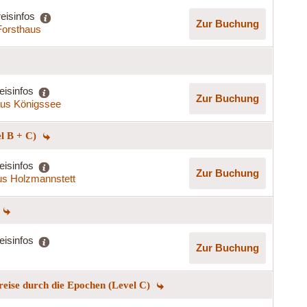
eisinfos
Zur Buchung
Forsthaus
eisinfos
Zur Buchung
us Königssee
el B + C)
eisinfos
Zur Buchung
s Holzmannstett
eisinfos
Zur Buchung
reise durch die Epochen (Level C)