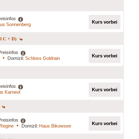
eisinfos
Kurs vorbei
us Sonnenberg
el C + D)
Preisinfos
Kurs vorbei
Domizil:
Schloss Goldrain
eisinfos
Kurs vorbei
s Karneol
)
Preisinfos
Kurs vorbei
 Regine
Domizil:
Haus Bikowsee