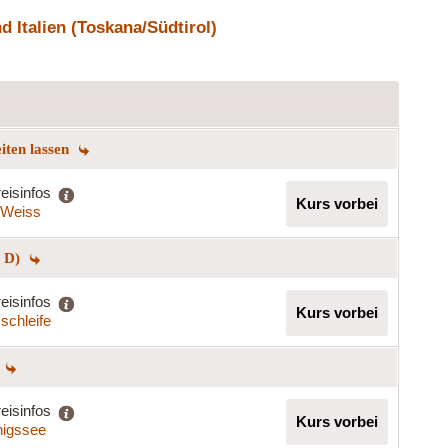
 Italien (Toskana/Südtirol)
eiten lassen
eisinfos
Kurs vorbei
a Weiss
+ D)
eisinfos
Kurs vorbei
schleife
eisinfos
Kurs vorbei
igssee