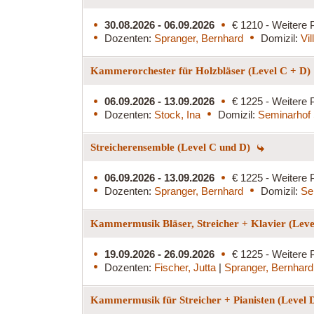
30.08.2026 - 06.09.2026
€ 1210 - Weitere 
Dozenten:
Spranger, Bernhard
Domizil:
Vi
Kammerorchester für Holzbläser (Level C + D)
06.09.2026 - 13.09.2026
€ 1225 - Weitere 
Dozenten:
Stock, Ina
Domizil:
Seminarhof 
Streicherensemble (Level C und D)
06.09.2026 - 13.09.2026
€ 1225 - Weitere 
Dozenten:
Spranger, Bernhard
Domizil:
Se
Kammermusik Bläser, Streicher + Klavier (Lev
19.09.2026 - 26.09.2026
€ 1225 - Weitere 
Dozenten:
Fischer, Jutta
|
Spranger, Bernhard
Kammermusik für Streicher + Pianisten (Level 