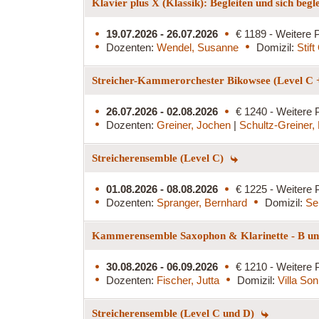
Klavier plus X (Klassik): Begleiten und sich begl
19.07.2026 - 26.07.2026
€ 1189 - Weitere P
Dozenten:
Wendel, Susanne
Domizil:
Stif
Streicher-Kammerorchester Bikowsee (Level C 
26.07.2026 - 02.08.2026
€ 1240 - Weitere 
Dozenten:
Greiner, Jochen
|
Schultz-Greiner,
Streicherensemble (Level C)
01.08.2026 - 08.08.2026
€ 1225 - Weitere 
Dozenten:
Spranger, Bernhard
Domizil:
Se
Kammerensemble Saxophon & Klarinette - B und
30.08.2026 - 06.09.2026
€ 1210 - Weitere 
Dozenten:
Fischer, Jutta
Domizil:
Villa So
Streicherensemble (Level C und D)