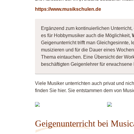
https://www.musikschulen.de
Ergänzend zum kontinuierlichen Unterricht, 
es für Hobbymusiker auch die Möglichkeit,
Geigenunterricht trifft man Gleichgesinnte
musizieren und für die Dauer eines Wochene
Thema eintauchen. Eine Übersicht der Wor
beschäftigten Geigenlehrer für erwachsene
Viele Musiker unterrichten auch privat und nic
finden Sie hier. Sie entstammen dem von Music
Mu
Violinistin
42
Geigenunterricht bei Music