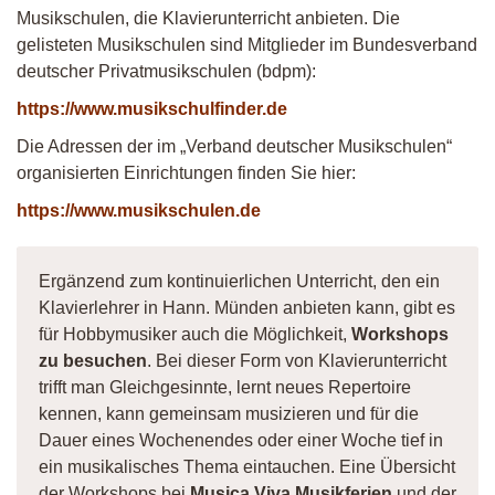
Musikschulen, die Klavierunterricht anbieten. Die
gelisteten Musikschulen sind Mitglieder im Bundesverband
deutscher Privatmusikschulen (bdpm):
https://www.musikschulfinder.de
Die Adressen der im „Verband deutscher Musikschulen“
organisierten Einrichtungen finden Sie hier:
https://www.musikschulen.de
Ergänzend zum kontinuierlichen Unterricht, den ein
Klavierlehrer in Hann. Münden anbieten kann, gibt es
für Hobbymusiker auch die Möglichkeit,
Workshops
zu besuchen
. Bei dieser Form von Klavierunterricht
trifft man Gleichgesinnte, lernt neues Repertoire
kennen, kann gemeinsam musizieren und für die
Dauer eines Wochenendes oder einer Woche tief in
ein musikalisches Thema eintauchen. Eine Übersicht
der Workshops bei
Musica Viva Musikferien
und der