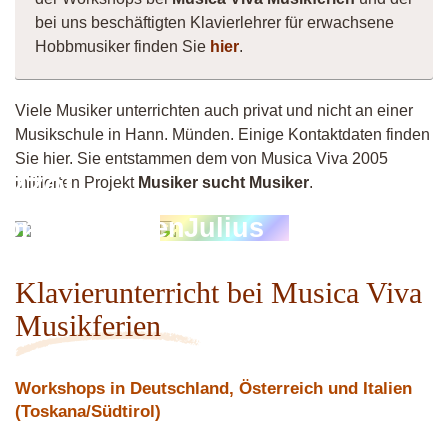
bei uns beschäftigten Klavierlehrer für erwachsene
Hobbmusiker finden Sie
hier
.
Viele Musiker unterrichten auch privat und nicht an einer
Musikschule in Hann. Münden. Einige Kontaktdaten finden
Sie hier. Sie entstammen dem von Musica Viva 2005
AZZOU
initiierten Projekt
Musiker sucht Musiker
.
Kompositionen
Julius
 Filmmusik)
Klavierunterricht bei Musica Viva
Musikferien
Workshops in Deutschland, Österreich und Italien
(Toskana/Südtirol)