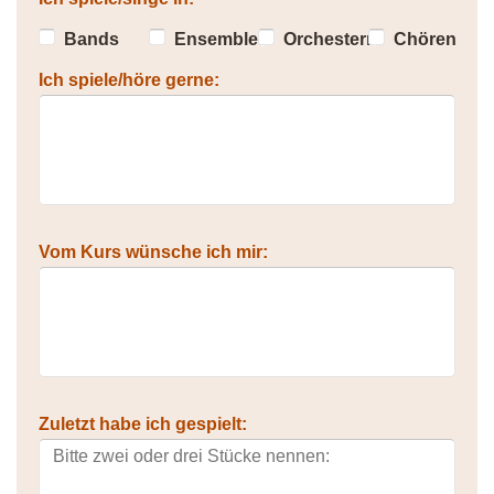
Bands
Ensembles
Orchestern
Chören
Ich spiele/höre gerne:
Vom Kurs wünsche ich mir:
Zuletzt habe ich gespielt: