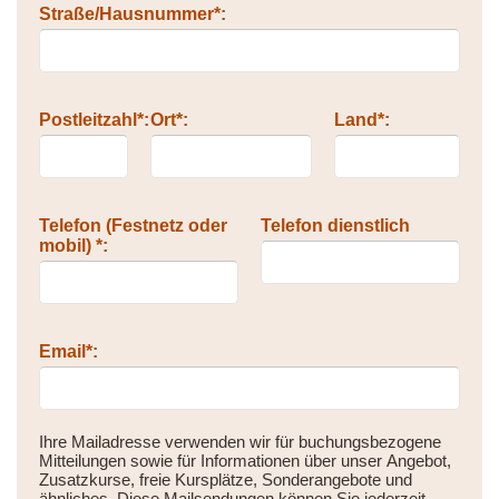
Straße/Hausnummer*:
Postleitzahl*:
Ort*:
Land*:
Telefon (Festnetz oder
Telefon dienstlich
mobil) *:
Email*:
Ihre Mailadresse verwenden wir für buchungsbezogene
Mitteilungen sowie für Informationen über unser Angebot,
Zusatzkurse, freie Kursplätze, Sonderangebote und
ähnliches. Diese Mailsendungen können Sie jederzeit