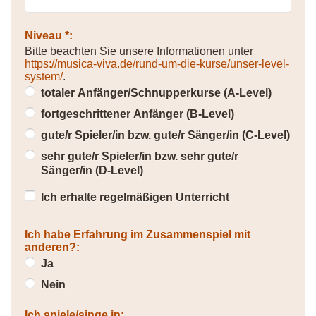
Niveau *:
Bitte beachten Sie unsere Informationen unter
https://musica-viva.de/rund-um-die-kurse/unser-level-
system/
.
totaler Anfänger/Schnupperkurse (A-Level)
fortgeschrittener Anfänger (B-Level)
gute/r Spieler/in bzw. gute/r Sänger/in (C-Level)
sehr gute/r Spieler/in bzw. sehr gute/r
Sänger/in (D-Level)
Ich erhalte regelmäßigen Unterricht
Ich habe Erfahrung im Zusammenspiel mit
anderen?:
Ja
Nein
Ich spiele/singe in: