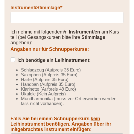
Instrument/Stimmlage*:
Ich nehme mit folgendem/n
Instrument/en
am Kurs
teil (bei Gesangskursen bitte Ihre
Stimmlage
angeben):
Angaben nur für Schnupperkurse:
Ich benötige ein Leihinstrument:
Schlagzeug (Aufpreis 35 Euro)
Saxophon (Aufpreis 35 Euro)
Harfe (Aufpreis 35 Euro)
Handpan (Aufpreis 35 Euro)
Klarinette (Aufpreis 49 Euro)
Ukulele (Kein Aufpreis)
Mundharmonika (muss vor Ort erworben werden,
falls nicht vorhanden).
Falls Sie bei einem Schnupperkurs
kein
Leihinstrument benötigen, Angaben über ihr
mitgebrachtes Instrument einfügen: