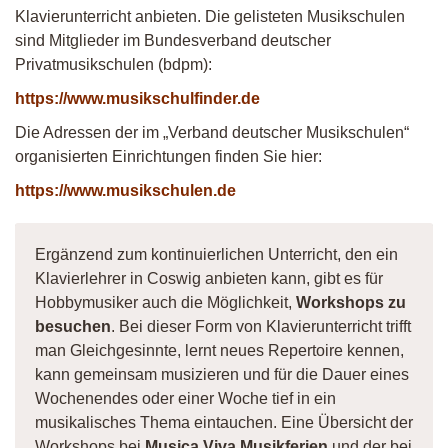
Klavierunterricht anbieten. Die gelisteten Musikschulen
sind Mitglieder im Bundesverband deutscher
Privatmusikschulen (bdpm):
https://www.musikschulfinder.de
Die Adressen der im „Verband deutscher Musikschulen“
organisierten Einrichtungen finden Sie hier:
https://www.musikschulen.de
Ergänzend zum kontinuierlichen Unterricht, den ein
Klavierlehrer in Coswig anbieten kann, gibt es für
Hobbymusiker auch die Möglichkeit,
Workshops zu
besuchen
. Bei dieser Form von Klavierunterricht trifft
man Gleichgesinnte, lernt neues Repertoire kennen,
kann gemeinsam musizieren und für die Dauer eines
Wochenendes oder einer Woche tief in ein
musikalisches Thema eintauchen. Eine Übersicht der
Workshops bei
Musica Viva Musikferien
und der bei