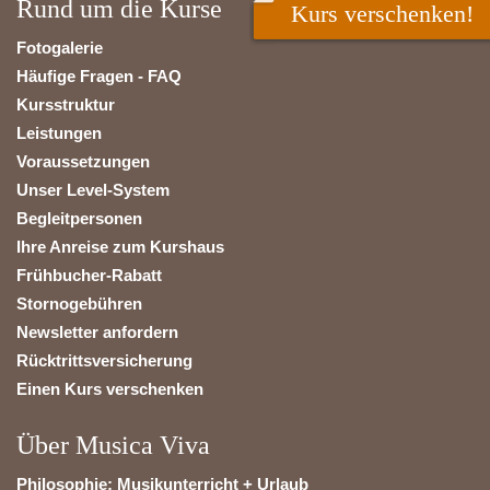
Rund um die Kurse
Kurs verschenken!
Fotogalerie
Häufige Fragen - FAQ
Kursstruktur
Leistungen
Voraussetzungen
Unser Level-System
Begleitpersonen
Ihre Anreise zum Kurshaus
Frühbucher-Rabatt
Stornogebühren
Newsletter anfordern
Rücktrittsversicherung
Einen Kurs verschenken
Über Musica Viva
Philosophie: Musikunterricht + Urlaub