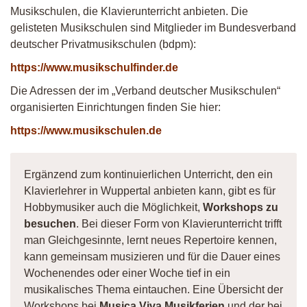
Musikschulen, die Klavierunterricht anbieten. Die
gelisteten Musikschulen sind Mitglieder im Bundesverband
deutscher Privatmusikschulen (bdpm):
https://www.musikschulfinder.de
Die Adressen der im „Verband deutscher Musikschulen“
organisierten Einrichtungen finden Sie hier:
https://www.musikschulen.de
Ergänzend zum kontinuierlichen Unterricht, den ein
Klavierlehrer in Wuppertal anbieten kann, gibt es für
Hobbymusiker auch die Möglichkeit,
Workshops zu
besuchen
. Bei dieser Form von Klavierunterricht trifft
man Gleichgesinnte, lernt neues Repertoire kennen,
kann gemeinsam musizieren und für die Dauer eines
Wochenendes oder einer Woche tief in ein
musikalisches Thema eintauchen. Eine Übersicht der
Workshops bei
Musica Viva Musikferien
und der bei