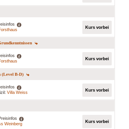
eisinfos
Kurs vorbei
Forsthaus
 Grundkenntnissen
eisinfos
Kurs vorbei
Forsthaus
n (Level B-D)
eisinfos
Kurs vorbei
zil:
Villa Weiss
Preisinfos
Kurs vorbei
ss Weinberg