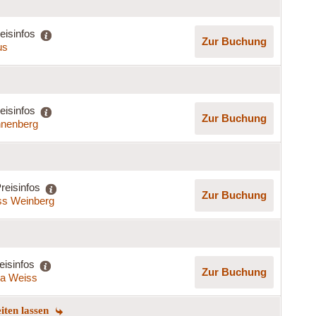
eisinfos
Zur Buchung
us
eisinfos
Zur Buchung
nenberg
reisinfos
Zur Buchung
ss Weinberg
eisinfos
Zur Buchung
lla Weiss
eiten lassen