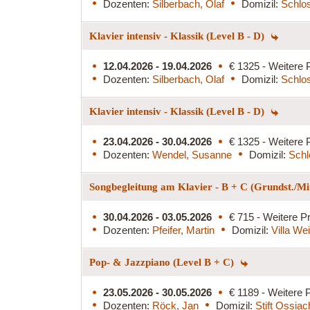
Dozenten:
Silberbach, Olaf
Domizil:
Schlos
Klavier intensiv - Klassik (Level B - D)
12.04.2026 - 19.04.2026
€ 1325 - Weitere 
Dozenten:
Silberbach, Olaf
Domizil:
Schlo
Klavier intensiv - Klassik (Level B - D)
23.04.2026 - 30.04.2026
€ 1325 - Weitere 
Dozenten:
Wendel, Susanne
Domizil:
Schl
Songbegleitung am Klavier - B + C (Grundst./Mit
30.04.2026 - 03.05.2026
€ 715 - Weitere Pr
Dozenten:
Pfeifer, Martin
Domizil:
Villa We
Pop- & Jazzpiano (Level B + C)
23.05.2026 - 30.05.2026
€ 1189 - Weitere P
Dozenten:
Röck, Jan
Domizil:
Stift Ossiac