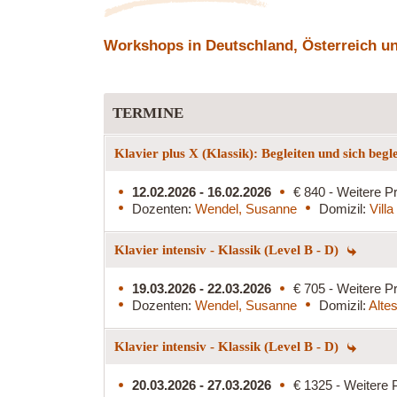
Workshops in Deutschland, Österreich und
TERMINE
Klavier plus X (Klassik): Begleiten und sich begl
12.02.2026 - 16.02.2026
€ 840 - Weitere Pr
Dozenten:
Wendel, Susanne
Domizil:
Vill
Klavier intensiv - Klassik (Level B - D)
19.03.2026 - 22.03.2026
€ 705 - Weitere Pr
Dozenten:
Wendel, Susanne
Domizil:
Alte
Klavier intensiv - Klassik (Level B - D)
20.03.2026 - 27.03.2026
€ 1325 - Weitere 