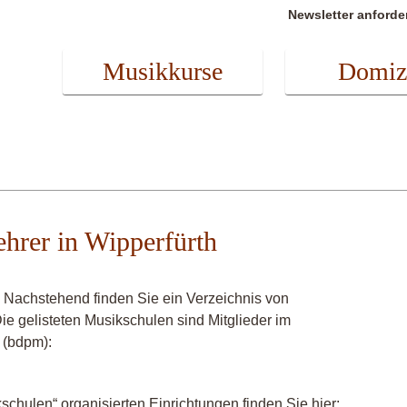
Newsletter anforde
Musikkurse
Domiz
lehrer in Wipperfürth
? Nachstehend finden Sie ein Verzeichnis von
Die gelisteten Musikschulen sind Mitglieder im
 (bdpm):
chulen“ organisierten Einrichtungen finden Sie hier: