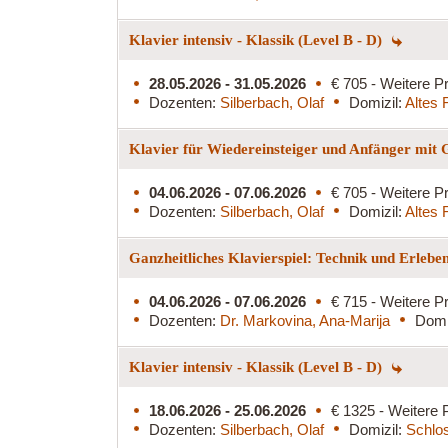
Klavier intensiv - Klassik (Level B - D)
28.05.2026 - 31.05.2026
€ 705 - Weitere Pr
Dozenten:
Silberbach, Olaf
Domizil:
Altes 
Klavier für Wiedereinsteiger und Anfänger mit
04.06.2026 - 07.06.2026
€ 705 - Weitere Pr
Dozenten:
Silberbach, Olaf
Domizil:
Altes 
Ganzheitliches Klavierspiel: Technik und Erlebe
04.06.2026 - 07.06.2026
€ 715 - Weitere Pr
Dozenten:
Dr. Markovina, Ana-Marija
Domi
Klavier intensiv - Klassik (Level B - D)
18.06.2026 - 25.06.2026
€ 1325 - Weitere 
Dozenten:
Silberbach, Olaf
Domizil:
Schlo