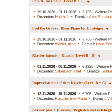
Pop- & Jazzpiano (Level B + C)
29.10.2026 - 01.11.2026
€ 705 - Weitere Pr
Dozenten:
Hatch, J
Domizil:
Altes Forstha
Feel the Groove: Blues-Piano für Einsteiger
29.10.2026 - 01.11.2026
€ 705 - Weitere Pr
Dozenten:
Wahler, Arno
Domizil:
Haus Son
Klavier intensiv - Klassik (Level B - D)
01.11.2026 - 08.11.2026
€ 1325 - Weitere P
Dozenten:
Silberbach, Olaf
Domizil:
Schlo
Improvisation auf dem Klavier (Level B + C)
12.11.2026 - 15.11.2026
€ 705 - Weitere Pr
Dozenten:
Rusche, Eva-Maria
Domizil:
Vi
Klavier plus X (Klassik): Begleiten und sich begl