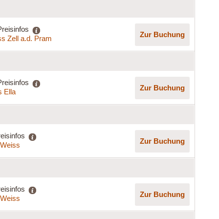
Preisinfos
Zur Buchung
s Zell a.d. Pram
Preisinfos
Zur Buchung
 Ella
eisinfos
Zur Buchung
a Weiss
eisinfos
Zur Buchung
a Weiss