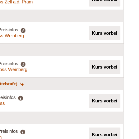
s Zell a.d. Pram
Preisinfos
Kurs vorbei
ss Weinberg
Preisinfos
Kurs vorbei
oss Weinberg
telstufe)
eisinfos
Kurs vorbei
iss
reisinfos
Kurs vorbei
h