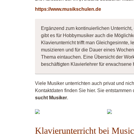
https://www.musikschulen.de
Ergänzend zum kontinuierlichen Unterricht, 
gibt es für Hobbymusiker auch die Möglichk
Klavierunterricht trifft man Gleichgesinnte
musizieren und für die Dauer eines Wochene
Thema eintauchen. Eine Übersicht der Wor
beschäftigten Klavierlehrer für erwachsen
Viele Musiker unterrichten auch privat und nic
Kontaktdaten finden Sie hier. Sie entstammen 
Sä
sucht Musiker
.
Pianowoman
su
Ba
Klavierunterricht bei Musi