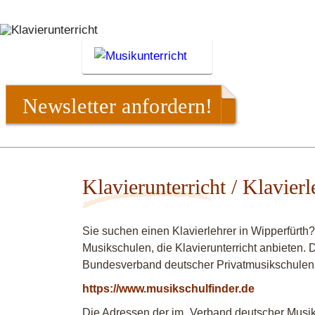
Newsletter anfordern!
Klavierunterricht / Klavier
Sie suchen einen Klavierlehrer in Wipperfürth
Musikschulen, die Klavierunterricht anbieten. 
Bundesverband deutscher Privatmusikschulen
https://www.musikschulfinder.de
Die Adressen der im „Verband deutscher Musiks