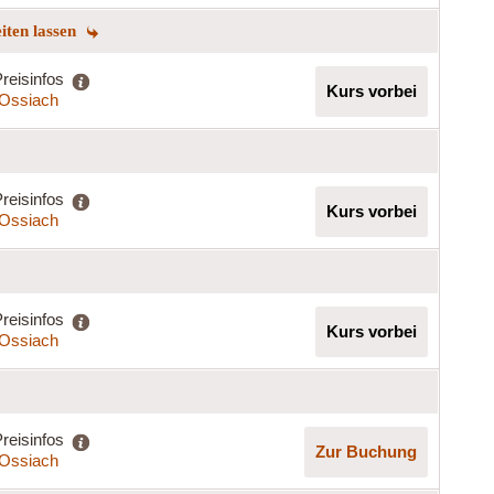
eiten lassen
reisinfos
Kurs vorbei
t Ossiach
reisinfos
Kurs vorbei
t Ossiach
reisinfos
Kurs vorbei
t Ossiach
reisinfos
Zur Buchung
t Ossiach