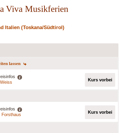
ca Viva Musikferien
 Italien (Toskana/Südtirol)
eiten lassen
eisinfos
Kurs vorbei
a Weiss
eisinfos
Kurs vorbei
s Forsthaus