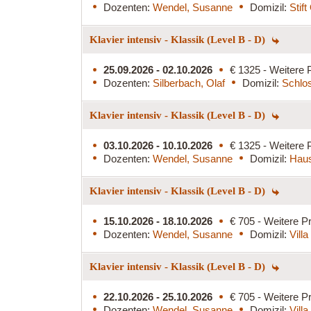
Dozenten:
Wendel, Susanne
Domizil:
Stif
Klavier intensiv - Klassik (Level B - D)
25.09.2026 - 02.10.2026
€ 1325 - Weitere 
Dozenten:
Silberbach, Olaf
Domizil:
Schlos
Klavier intensiv - Klassik (Level B - D)
03.10.2026 - 10.10.2026
€ 1325 - Weitere 
Dozenten:
Wendel, Susanne
Domizil:
Haus
Klavier intensiv - Klassik (Level B - D)
15.10.2026 - 18.10.2026
€ 705 - Weitere Pr
Dozenten:
Wendel, Susanne
Domizil:
Vill
Klavier intensiv - Klassik (Level B - D)
22.10.2026 - 25.10.2026
€ 705 - Weitere Pr
Dozenten:
Wendel, Susanne
Domizil:
Vill