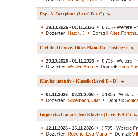
Pop- & Jazzpiano (Level B + C)
29.10.2026 - 01.11.2026
€ 705 - Weitere Pr
Dozenten:
Hatch, J
Domizil:
Altes Forstha
Feel the Groove: Blues-Piano für Einsteiger
29.10.2026 - 01.11.2026
€ 705 - Weitere Pr
Dozenten:
Wahler, Arno
Domizil:
Haus Son
Klavier intensiv - Klassik (Level B - D)
01.11.2026 - 08.11.2026
€ 1325 - Weitere P
Dozenten:
Silberbach, Olaf
Domizil:
Schlo
Improvisation auf dem Klavier (Level B + C)
12.11.2026 - 15.11.2026
€ 705 - Weitere Pr
Dozenten:
Rusche, Eva-Maria
Domizil:
Vi