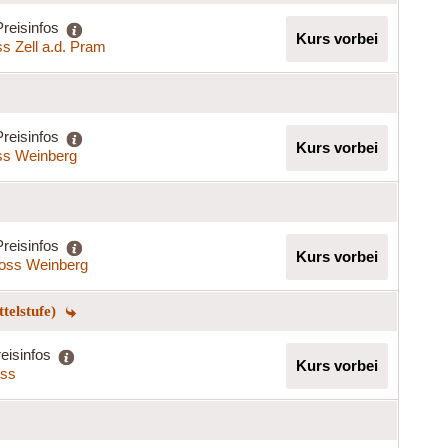
Preisinfos
Kurs vorbei
s Zell a.d. Pram
Preisinfos
Kurs vorbei
ss Weinberg
Preisinfos
Kurs vorbei
oss Weinberg
telstufe)
eisinfos
Kurs vorbei
iss