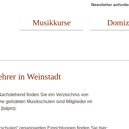
Newsletter anforde
Musikkurse
Domiz
ehrer in Weinstadt
Nachstehend finden Sie ein Verzeichnis von
Die gelisteten Musikschulen sind Mitglieder im
 (bdpm):
chulen“ organisierten Einrichtungen finden Sie hier: