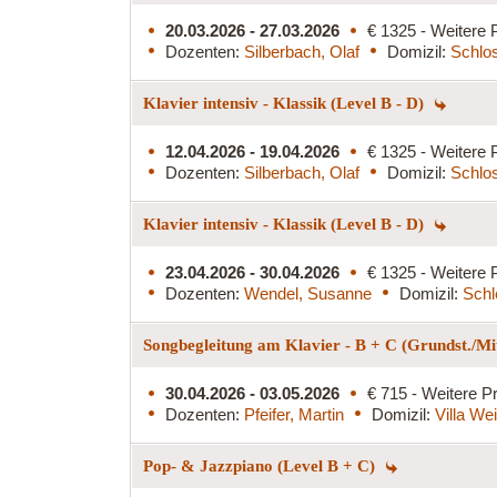
20.03.2026 - 27.03.2026
€ 1325 - Weitere 
Dozenten:
Silberbach, Olaf
Domizil:
Schlos
Klavier intensiv - Klassik (Level B - D)
12.04.2026 - 19.04.2026
€ 1325 - Weitere 
Dozenten:
Silberbach, Olaf
Domizil:
Schlo
Klavier intensiv - Klassik (Level B - D)
23.04.2026 - 30.04.2026
€ 1325 - Weitere 
Dozenten:
Wendel, Susanne
Domizil:
Schl
Songbegleitung am Klavier - B + C (Grundst./Mit
30.04.2026 - 03.05.2026
€ 715 - Weitere Pr
Dozenten:
Pfeifer, Martin
Domizil:
Villa We
Pop- & Jazzpiano (Level B + C)