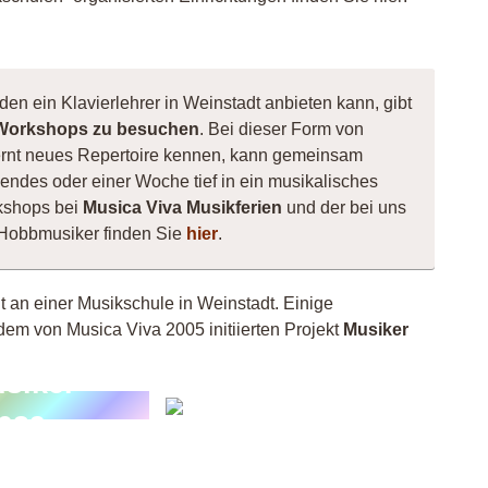
den ein Klavierlehrer in Weinstadt anbieten kann, gibt
Workshops zu besuchen
. Bei dieser Form von
, lernt neues Repertoire kennen, kann gemeinsam
ndes oder einer Woche tief in ein musikalisches
kshops bei
Musica Viva Musikferien
und der bei uns
e Hobbmusiker finden Sie
hier
.
ht an einer Musikschule in Weinstadt. Einige
dem von Musica Viva 2005 initiierten Projekt
Musiker
siker
Andy
039