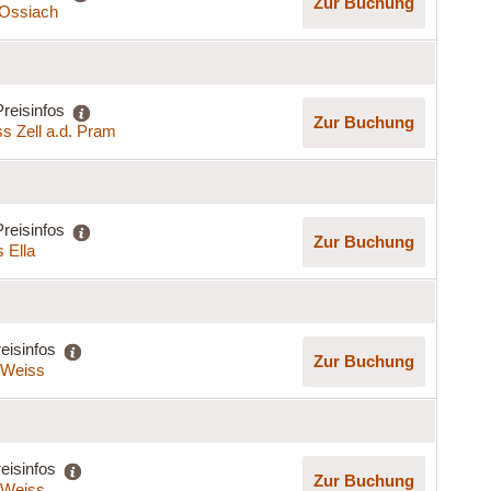
Zur Buchung
t Ossiach
Preisinfos
Zur Buchung
s Zell a.d. Pram
Preisinfos
Zur Buchung
 Ella
eisinfos
Zur Buchung
a Weiss
eisinfos
Zur Buchung
a Weiss