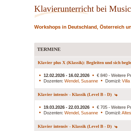
Klavierunterricht bei Musi
Workshops in Deutschland, Österreich und
TERMINE
Klavier plus X (Klassik): Begleiten und sich begl
12.02.2026 - 16.02.2026
€ 840 - Weitere Pr
Dozenten:
Wendel, Susanne
Domizil:
Vill
Klavier intensiv - Klassik (Level B - D)
19.03.2026 - 22.03.2026
€ 705 - Weitere Pr
Dozenten:
Wendel, Susanne
Domizil:
Alte
Klavier intensiv - Klassik (Level B - D)