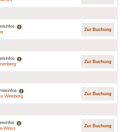
eisinfos
Zur Buchung
us
eisinfos
Zur Buchung
nenberg
reisinfos
Zur Buchung
ss Weinberg
eisinfos
Zur Buchung
lla Weiss