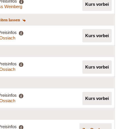
Preisinfos
Kurs vorbei
ss Weinberg
eiten lassen
reisinfos
Kurs vorbei
t Ossiach
reisinfos
Kurs vorbei
t Ossiach
reisinfos
Kurs vorbei
t Ossiach
reisinfos