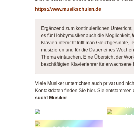
https://www.musikschulen.de
Ergänzend zum kontinuierlichen Unterricht, 
es für Hobbymusiker auch die Möglichkeit,
Klavierunterricht trifft man Gleichgesinnte
musizieren und für die Dauer eines Wochene
Thema eintauchen. Eine Übersicht der Wor
beschäftigten Klavierlehrer für erwachsen
Viele Musiker unterrichten auch privat und nic
Kontaktdaten finden Sie hier. Sie entstammen 
sucht Musiker
.
Mu
J O
14
Musiker
9003