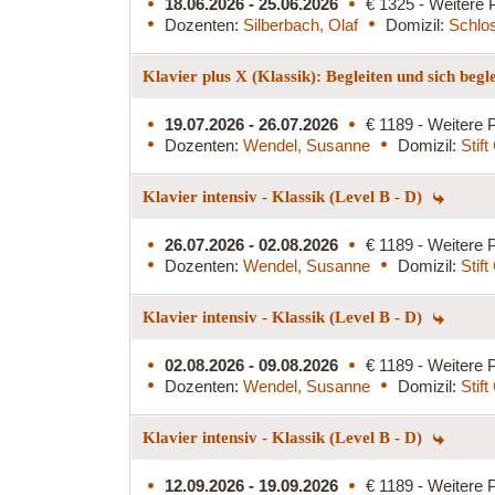
18.06.2026 - 25.06.2026
€ 1325 - Weitere 
Dozenten:
Silberbach, Olaf
Domizil:
Schlo
Klavier plus X (Klassik): Begleiten und sich begl
19.07.2026 - 26.07.2026
€ 1189 - Weitere P
Dozenten:
Wendel, Susanne
Domizil:
Stif
Klavier intensiv - Klassik (Level B - D)
26.07.2026 - 02.08.2026
€ 1189 - Weitere P
Dozenten:
Wendel, Susanne
Domizil:
Stif
Klavier intensiv - Klassik (Level B - D)
02.08.2026 - 09.08.2026
€ 1189 - Weitere P
Dozenten:
Wendel, Susanne
Domizil:
Stif
Klavier intensiv - Klassik (Level B - D)
12.09.2026 - 19.09.2026
€ 1189 - Weitere P