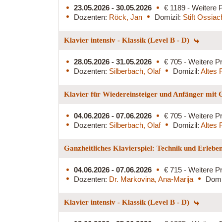
23.05.2026 - 30.05.2026
€ 1189 - Weitere P
Dozenten:
Röck, Jan
Domizil:
Stift Ossiac
Klavier intensiv - Klassik (Level B - D)
28.05.2026 - 31.05.2026
€ 705 - Weitere Pr
Dozenten:
Silberbach, Olaf
Domizil:
Altes 
Klavier für Wiedereinsteiger und Anfänger mit
04.06.2026 - 07.06.2026
€ 705 - Weitere Pr
Dozenten:
Silberbach, Olaf
Domizil:
Altes 
Ganzheitliches Klavierspiel: Technik und Erlebe
04.06.2026 - 07.06.2026
€ 715 - Weitere Pr
Dozenten:
Dr. Markovina, Ana-Marija
Domi
Klavier intensiv - Klassik (Level B - D)