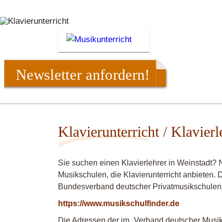
Newsletter anfordern!
Klavierunterricht / Klavierl
Sie suchen einen Klavierlehrer in Weinstadt? 
Musikschulen, die Klavierunterricht anbieten. 
Bundesverband deutscher Privatmusikschulen
https://www.musikschulfinder.de
Die Adressen der im „Verband deutscher Musiks