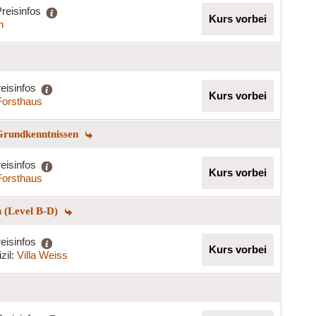
reisinfos
Kurs vorbei
h
eisinfos
Kurs vorbei
Forsthaus
 Grundkenntnissen
eisinfos
Kurs vorbei
Forsthaus
n (Level B-D)
eisinfos
Kurs vorbei
zil:
Villa Weiss