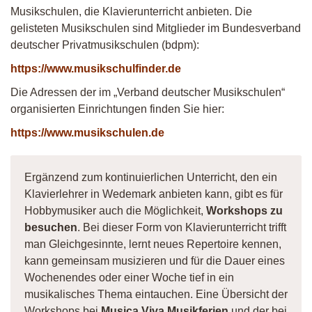
Musikschulen, die Klavierunterricht anbieten. Die
gelisteten Musikschulen sind Mitglieder im Bundesverband
deutscher Privatmusikschulen (bdpm):
https://www.musikschulfinder.de
Die Adressen der im „Verband deutscher Musikschulen“
organisierten Einrichtungen finden Sie hier:
https://www.musikschulen.de
Ergänzend zum kontinuierlichen Unterricht, den ein
Klavierlehrer in Wedemark anbieten kann, gibt es für
Hobbymusiker auch die Möglichkeit,
Workshops zu
besuchen
. Bei dieser Form von Klavierunterricht trifft
man Gleichgesinnte, lernt neues Repertoire kennen,
kann gemeinsam musizieren und für die Dauer eines
Wochenendes oder einer Woche tief in ein
musikalisches Thema eintauchen. Eine Übersicht der
Workshops bei
Musica Viva Musikferien
und der bei