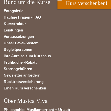
Rund um die Kurse
Kurs verschenken!
Fotogalerie
Häufige Fragen - FAQ
Kursstruktur
Leistungen
Voraussetzungen
Unser Level-System
Begleitpersonen
Ihre Anreise zum Kurshaus
Frühbucher-Rabatt
Stornogebühren
Newsletter anfordern
Rücktrittsversicherung
Einen Kurs verschenken
Über Musica Viva
Philosophie: Musikunterricht + Urlaub