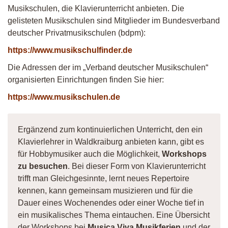
Musikschulen, die Klavierunterricht anbieten. Die
gelisteten Musikschulen sind Mitglieder im Bundesverband
deutscher Privatmusikschulen (bdpm):
https://www.musikschulfinder.de
Die Adressen der im „Verband deutscher Musikschulen“
organisierten Einrichtungen finden Sie hier:
https://www.musikschulen.de
Ergänzend zum kontinuierlichen Unterricht, den ein
Klavierlehrer in Waldkraiburg anbieten kann, gibt es
für Hobbymusiker auch die Möglichkeit,
Workshops
zu besuchen
. Bei dieser Form von Klavierunterricht
trifft man Gleichgesinnte, lernt neues Repertoire
kennen, kann gemeinsam musizieren und für die
Dauer eines Wochenendes oder einer Woche tief in
ein musikalisches Thema eintauchen. Eine Übersicht
der Workshops bei
Musica Viva Musikferien
und der