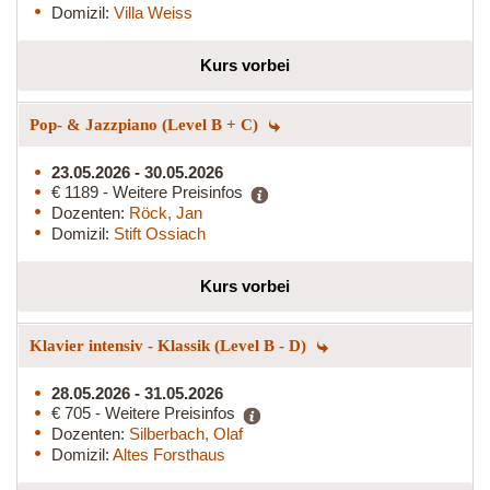
Domizil:
Villa Weiss
Kurs vorbei
Pop- & Jazzpiano (Level B + C)
23.05.2026 - 30.05.2026
€ 1189 - Weitere Preisinfos
Dozenten:
Röck, Jan
Domizil:
Stift Ossiach
Kurs vorbei
Klavier intensiv - Klassik (Level B - D)
28.05.2026 - 31.05.2026
€ 705 - Weitere Preisinfos
Dozenten:
Silberbach, Olaf
Domizil:
Altes Forsthaus