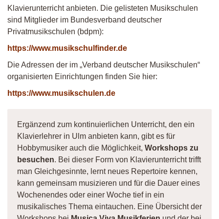
Klavierunterricht anbieten. Die gelisteten Musikschulen
sind Mitglieder im Bundesverband deutscher
Privatmusikschulen (bdpm):
https://www.musikschulfinder.de
Die Adressen der im „Verband deutscher Musikschulen“
organisierten Einrichtungen finden Sie hier:
https://www.musikschulen.de
Ergänzend zum kontinuierlichen Unterricht, den ein
Klavierlehrer in Ulm anbieten kann, gibt es für
Hobbymusiker auch die Möglichkeit,
Workshops zu
besuchen
. Bei dieser Form von Klavierunterricht trifft
man Gleichgesinnte, lernt neues Repertoire kennen,
kann gemeinsam musizieren und für die Dauer eines
Wochenendes oder einer Woche tief in ein
musikalisches Thema eintauchen. Eine Übersicht der
Workshops bei
Musica Viva Musikferien
und der bei