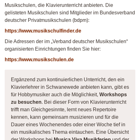
Musikschulen, die Klavierunterricht anbieten. Die
gelisteten Musikschulen sind Mitglieder im Bundesverband
deutscher Privatmusikschulen (bdpm):
https://www.musikschulfinder.de
Die Adressen der im „Verband deutscher Musikschulen“
organisierten Einrichtungen finden Sie hier:
https://www.musikschulen.de
Ergänzend zum kontinuierlichen Unterricht, den ein
Klavierlehrer in Schwanewede anbieten kann, gibt es
für Hobbymusiker auch die Möglichkeit,
Workshops
zu besuchen
. Bei dieser Form von Klavierunterricht
trifft man Gleichgesinnte, lernt neues Repertoire
kennen, kann gemeinsam musizieren und für die
Dauer eines Wochenendes oder einer Woche tief in
ein musikalisches Thema eintauchen. Eine Übersicht
der Workshops bei
Musica Viva Musikferien
und der