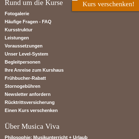
Rund um die Kurse
Kurs verschenken!
Fotogalerie
Häufige Fragen - FAQ
Kursstruktur
Leistungen
Voraussetzungen
Unser Level-System
Begleitpersonen
Ihre Anreise zum Kurshaus
Frühbucher-Rabatt
Stornogebühren
Newsletter anfordern
Rücktrittsversicherung
Einen Kurs verschenken
Über Musica Viva
Philosophie: Musikunterricht + Urlaub