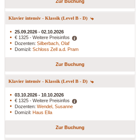
Zur Buchung
Klavier intensiv - Klassik (Level B - D)
25.09.2026 - 02.10.2026
€ 1325 - Weitere Preisinfos
Dozenten:
Silberbach, Olaf
Domizil:
Schloss Zell a.d. Pram
Zur Buchung
Klavier intensiv - Klassik (Level B - D)
03.10.2026 - 10.10.2026
€ 1325 - Weitere Preisinfos
Dozenten:
Wendel, Susanne
Domizil:
Haus Ella
Zur Buchung