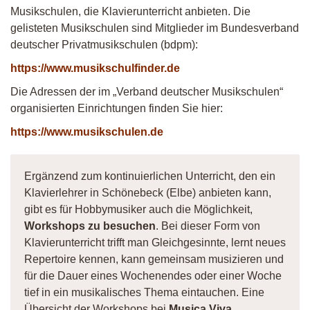
Musikschulen, die Klavierunterricht anbieten. Die
gelisteten Musikschulen sind Mitglieder im Bundesverband
deutscher Privatmusikschulen (bdpm):
https://www.musikschulfinder.de
Die Adressen der im „Verband deutscher Musikschulen“
organisierten Einrichtungen finden Sie hier:
https://www.musikschulen.de
Ergänzend zum kontinuierlichen Unterricht, den ein
Klavierlehrer in Schönebeck (Elbe) anbieten kann,
gibt es für Hobbymusiker auch die Möglichkeit,
Workshops zu besuchen
. Bei dieser Form von
Klavierunterricht trifft man Gleichgesinnte, lernt neues
Repertoire kennen, kann gemeinsam musizieren und
für die Dauer eines Wochenendes oder einer Woche
tief in ein musikalisches Thema eintauchen. Eine
Übersicht der Workshops bei
Musica Viva