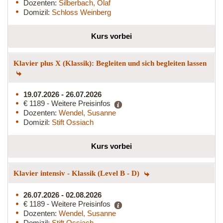
Dozenten:
Silberbach, Olaf
Domizil:
Schloss Weinberg
Kurs vorbei
Klavier plus X (Klassik): Begleiten und sich begleiten lassen
19.07.2026 - 26.07.2026
€ 1189 - Weitere Preisinfos
Dozenten:
Wendel, Susanne
Domizil:
Stift Ossiach
Kurs vorbei
Klavier intensiv - Klassik (Level B - D)
26.07.2026 - 02.08.2026
€ 1189 - Weitere Preisinfos
Dozenten:
Wendel, Susanne
Domizil:
Stift Ossiach