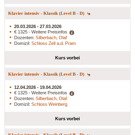
Klavier intensiv - Klassik (Level B - D)
20.03.2026 - 27.03.2026
€ 1325 - Weitere Preisinfos
Dozenten:
Silberbach, Olaf
Domizil:
Schloss Zell a.d. Pram
Kurs vorbei
Klavier intensiv - Klassik (Level B - D)
12.04.2026 - 19.04.2026
€ 1325 - Weitere Preisinfos
Dozenten:
Silberbach, Olaf
Domizil:
Schloss Weinberg
Kurs vorbei
Klavier intensiv - Klassik (Level B - D)