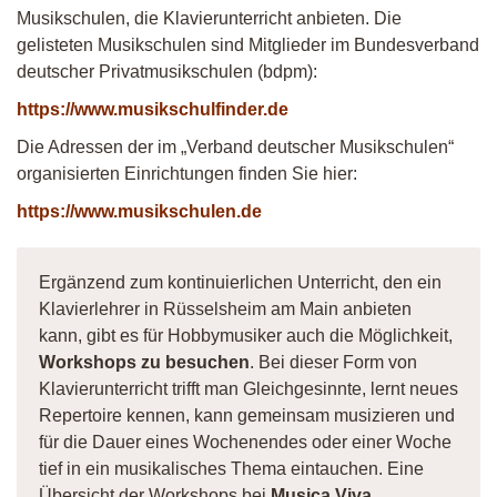
Musikschulen, die Klavierunterricht anbieten. Die
gelisteten Musikschulen sind Mitglieder im Bundesverband
deutscher Privatmusikschulen (bdpm):
https://www.musikschulfinder.de
Die Adressen der im „Verband deutscher Musikschulen“
organisierten Einrichtungen finden Sie hier:
https://www.musikschulen.de
Ergänzend zum kontinuierlichen Unterricht, den ein
Klavierlehrer in Rüsselsheim am Main anbieten
kann, gibt es für Hobbymusiker auch die Möglichkeit,
Workshops zu besuchen
. Bei dieser Form von
Klavierunterricht trifft man Gleichgesinnte, lernt neues
Repertoire kennen, kann gemeinsam musizieren und
für die Dauer eines Wochenendes oder einer Woche
tief in ein musikalisches Thema eintauchen. Eine
Übersicht der Workshops bei
Musica Viva