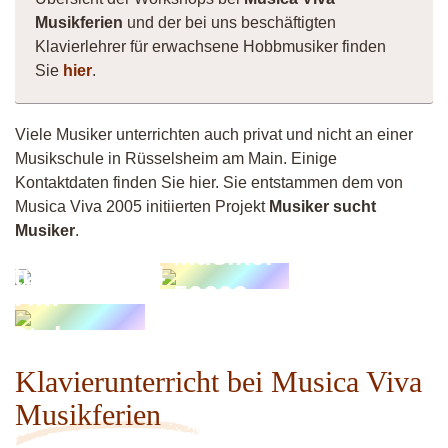
Musikferien
und der bei uns beschäftigten
Klavierlehrer für erwachsene Hobbmusiker finden
Sie
hier
.
Viele Musiker unterrichten auch privat und nicht an einer
Musikschule in Rüsselsheim am Main. Einige
Kontaktdaten finden Sie hier. Sie entstammen dem von
Musica Viva 2005 initiierten Projekt
Musiker sucht
Musiker
.
Musiker
SturmGraz64
50609
Tim
Stolzmann
Klavierunterricht bei Musica Viva
Musikferien