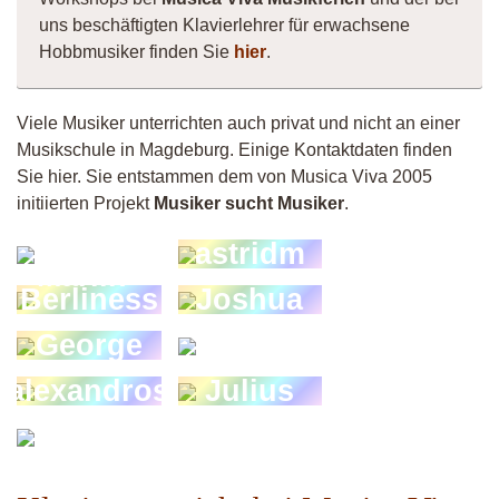
uns beschäftigten Klavierlehrer für erwachsene
Hobbmusiker finden Sie
hier
.
Viele Musiker unterrichten auch privat und nicht an einer
Musikschule in Magdeburg. Einige Kontaktdaten finden
Sie hier. Sie entstammen dem von Musica Viva 2005
initiierten Projekt
Musiker sucht Musiker
.
Mache-
astridm
Marlin
Berliness
Joshua
George
derJoi
alexandros
Julius
Danko