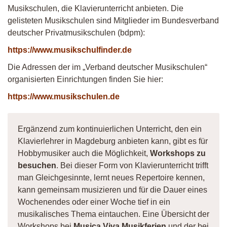
Musikschulen, die Klavierunterricht anbieten. Die
gelisteten Musikschulen sind Mitglieder im Bundesverband
deutscher Privatmusikschulen (bdpm):
https://www.musikschulfinder.de
Die Adressen der im „Verband deutscher Musikschulen“
organisierten Einrichtungen finden Sie hier:
https://www.musikschulen.de
Ergänzend zum kontinuierlichen Unterricht, den ein
Klavierlehrer in Magdeburg anbieten kann, gibt es für
Hobbymusiker auch die Möglichkeit,
Workshops zu
besuchen
. Bei dieser Form von Klavierunterricht trifft
man Gleichgesinnte, lernt neues Repertoire kennen,
kann gemeinsam musizieren und für die Dauer eines
Wochenendes oder einer Woche tief in ein
musikalisches Thema eintauchen. Eine Übersicht der
Workshops bei
Musica Viva Musikferien
und der bei