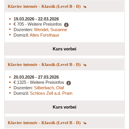
Klavier intensiv - Klassik (Level B - D)
19.03.2026 - 22.03.2026
€ 705 - Weitere Preisinfos
Dozenten:
Wendel, Susanne
Domizil:
Altes Forsthaus
Kurs vorbei
Klavier intensiv - Klassik (Level B - D)
20.03.2026 - 27.03.2026
€ 1325 - Weitere Preisinfos
Dozenten:
Silberbach, Olaf
Domizil:
Schloss Zell a.d. Pram
Kurs vorbei
Klavier intensiv - Klassik (Level B - D)