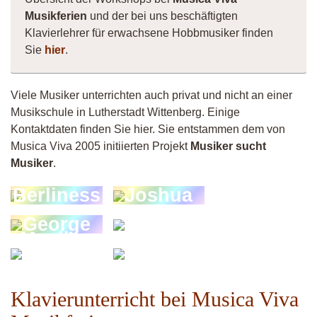
Musikferien
und der bei uns beschäftigten
Klavierlehrer für erwachsene Hobbmusiker finden
Sie
hier
.
Viele Musiker unterrichten auch privat und nicht an einer
Musikschule in Lutherstadt Wittenberg. Einige
Kontaktdaten finden Sie hier. Sie entstammen dem von
Musica Viva 2005 initiierten Projekt
Musiker sucht
Musiker
.
Berliness
Joshua
George
Danko
Musiker
derJoi
16549
Klavierunterricht bei Musica Viva