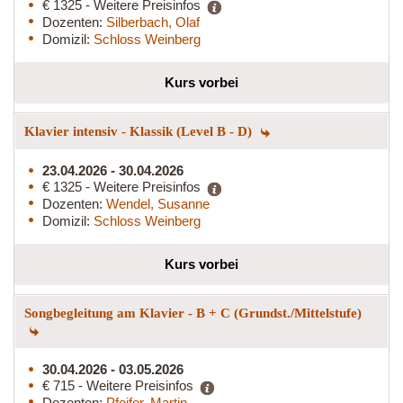
€ 1325 - Weitere Preisinfos
Dozenten:
Silberbach, Olaf
Domizil:
Schloss Weinberg
Kurs vorbei
Klavier intensiv - Klassik (Level B - D)
23.04.2026 - 30.04.2026
€ 1325 - Weitere Preisinfos
Dozenten:
Wendel, Susanne
Domizil:
Schloss Weinberg
Kurs vorbei
Songbegleitung am Klavier - B + C (Grundst./Mittelstufe)
30.04.2026 - 03.05.2026
€ 715 - Weitere Preisinfos
Dozenten:
Pfeifer, Martin