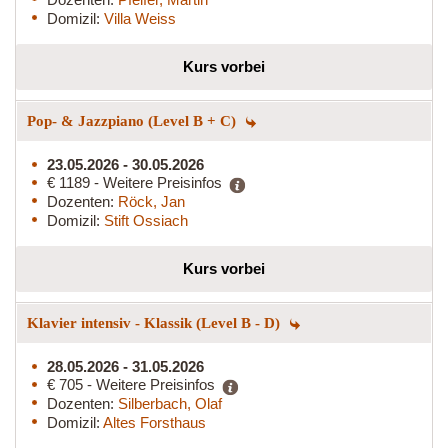
Domizil:
Villa Weiss
Kurs vorbei
Pop- & Jazzpiano (Level B + C)
23.05.2026 - 30.05.2026
€ 1189 - Weitere Preisinfos
Dozenten:
Röck, Jan
Domizil:
Stift Ossiach
Kurs vorbei
Klavier intensiv - Klassik (Level B - D)
28.05.2026 - 31.05.2026
€ 705 - Weitere Preisinfos
Dozenten:
Silberbach, Olaf
Domizil:
Altes Forsthaus