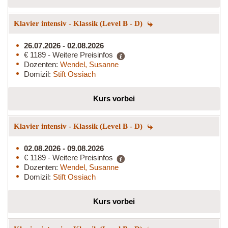
Klavier intensiv - Klassik (Level B - D)
26.07.2026 - 02.08.2026
€ 1189 - Weitere Preisinfos
Dozenten:
Wendel, Susanne
Domizil:
Stift Ossiach
Kurs vorbei
Klavier intensiv - Klassik (Level B - D)
02.08.2026 - 09.08.2026
€ 1189 - Weitere Preisinfos
Dozenten:
Wendel, Susanne
Domizil:
Stift Ossiach
Kurs vorbei