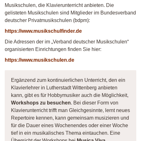
Musikschulen, die Klavierunterricht anbieten. Die
gelisteten Musikschulen sind Mitglieder im Bundesverband
deutscher Privatmusikschulen (bdpm):
https://www.musikschulfinder.de
Die Adressen der im „Verband deutscher Musikschulen“
organisierten Einrichtungen finden Sie hier:
https://www.musikschulen.de
Ergänzend zum kontinuierlichen Unterricht, den ein
Klavierlehrer in Lutherstadt Wittenberg anbieten
kann, gibt es für Hobbymusiker auch die Möglichkeit,
Workshops zu besuchen
. Bei dieser Form von
Klavierunterricht trifft man Gleichgesinnte, lernt neues
Repertoire kennen, kann gemeinsam musizieren und
für die Dauer eines Wochenendes oder einer Woche
tief in ein musikalisches Thema eintauchen. Eine
Übersicht der Workshops bei
Musica Viva