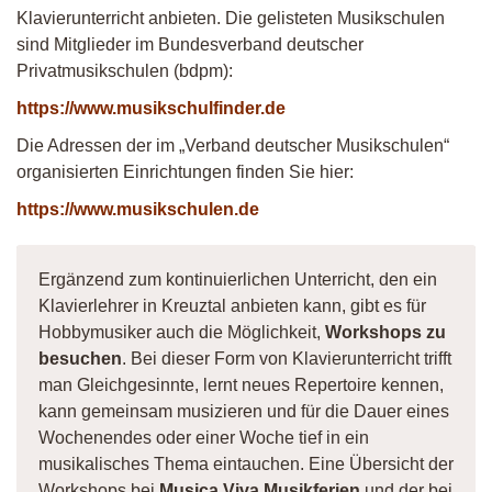
Klavierunterricht anbieten. Die gelisteten Musikschulen
sind Mitglieder im Bundesverband deutscher
Privatmusikschulen (bdpm):
https://www.musikschulfinder.de
Die Adressen der im „Verband deutscher Musikschulen“
organisierten Einrichtungen finden Sie hier:
https://www.musikschulen.de
Ergänzend zum kontinuierlichen Unterricht, den ein
Klavierlehrer in Kreuztal anbieten kann, gibt es für
Hobbymusiker auch die Möglichkeit,
Workshops zu
besuchen
. Bei dieser Form von Klavierunterricht trifft
man Gleichgesinnte, lernt neues Repertoire kennen,
kann gemeinsam musizieren und für die Dauer eines
Wochenendes oder einer Woche tief in ein
musikalisches Thema eintauchen. Eine Übersicht der
Workshops bei
Musica Viva Musikferien
und der bei