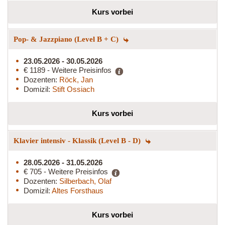
Kurs vorbei
Pop- & Jazzpiano (Level B + C)
23.05.2026 - 30.05.2026
€ 1189 - Weitere Preisinfos
Dozenten:
Röck, Jan
Domizil:
Stift Ossiach
Kurs vorbei
Klavier intensiv - Klassik (Level B - D)
28.05.2026 - 31.05.2026
€ 705 - Weitere Preisinfos
Dozenten:
Silberbach, Olaf
Domizil:
Altes Forsthaus
Kurs vorbei