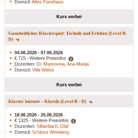
Domizil:
Altes Forsthaus
Kurs vorbei
Ganzheitliches Klavierspiel: Technik und Erleben (Level B-
D)
04.06.2026 - 07.06.2026
€ 715 - Weitere Preisinfos
Dozenten:
Dr. Markovina, Ana-Marija
Domizil:
Villa Weiss
Kurs vorbei
Klavier intensiv - Klassik (Level B - D)
18.06.2026 - 25.06.2026
€ 1325 - Weitere Preisinfos
Dozenten:
Silberbach, Olaf
Domizil:
Schloss Weinberg