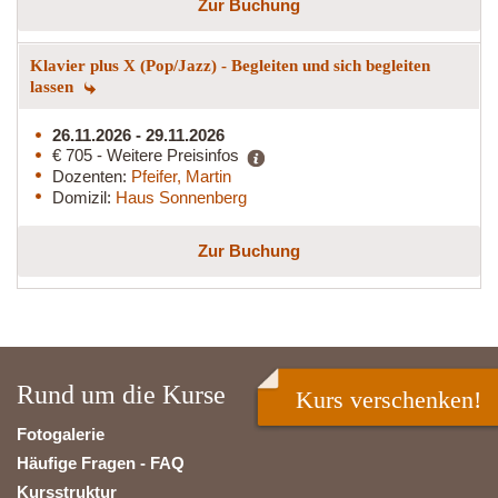
Zur Buchung
Klavier plus X (Pop/Jazz) - Begleiten und sich begleiten
lassen
26.11.2026 - 29.11.2026
€ 705 - Weitere Preisinfos
Dozenten:
Pfeifer, Martin
Domizil:
Haus Sonnenberg
Zur Buchung
Rund um die Kurse
Kurs verschenken!
Fotogalerie
Häufige Fragen - FAQ
Kursstruktur