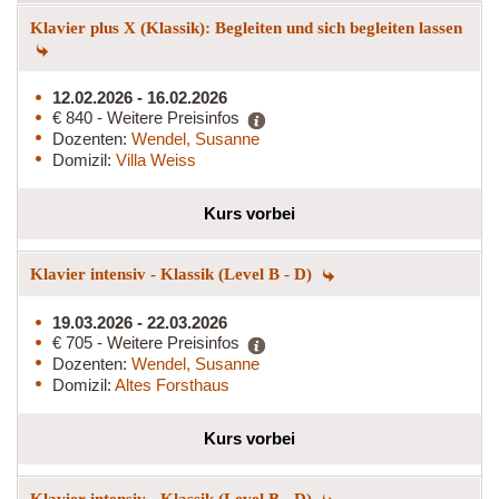
Klavier plus X (Klassik): Begleiten und sich begleiten lassen
12.02.2026 - 16.02.2026
€ 840 - Weitere Preisinfos
Dozenten:
Wendel, Susanne
Domizil:
Villa Weiss
Kurs vorbei
Klavier intensiv - Klassik (Level B - D)
19.03.2026 - 22.03.2026
€ 705 - Weitere Preisinfos
Dozenten:
Wendel, Susanne
Domizil:
Altes Forsthaus
Kurs vorbei
Klavier intensiv - Klassik (Level B - D)