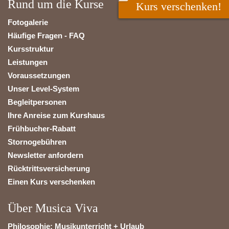
Rund um die Kurse
Kurs verschenken!
Fotogalerie
Häufige Fragen - FAQ
Kursstruktur
Leistungen
Voraussetzungen
Unser Level-System
Begleitpersonen
Ihre Anreise zum Kurshaus
Frühbucher-Rabatt
Stornogebühren
Newsletter anfordern
Rücktrittsversicherung
Einen Kurs verschenken
Über Musica Viva
Philosophie: Musikunterricht + Urlaub