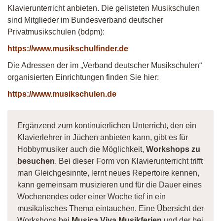
Klavierunterricht anbieten. Die gelisteten Musikschulen
sind Mitglieder im Bundesverband deutscher
Privatmusikschulen (bdpm):
https://www.musikschulfinder.de
Die Adressen der im „Verband deutscher Musikschulen“
organisierten Einrichtungen finden Sie hier:
https://www.musikschulen.de
Ergänzend zum kontinuierlichen Unterricht, den ein
Klavierlehrer in Jüchen anbieten kann, gibt es für
Hobbymusiker auch die Möglichkeit,
Workshops zu
besuchen
. Bei dieser Form von Klavierunterricht trifft
man Gleichgesinnte, lernt neues Repertoire kennen,
kann gemeinsam musizieren und für die Dauer eines
Wochenendes oder einer Woche tief in ein
musikalisches Thema eintauchen. Eine Übersicht der
Workshops bei
Musica Viva Musikferien
und der bei