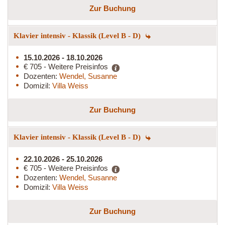
Zur Buchung
Klavier intensiv - Klassik (Level B - D)
15.10.2026 - 18.10.2026
€ 705 - Weitere Preisinfos
Dozenten:
Wendel, Susanne
Domizil:
Villa Weiss
Zur Buchung
Klavier intensiv - Klassik (Level B - D)
22.10.2026 - 25.10.2026
€ 705 - Weitere Preisinfos
Dozenten:
Wendel, Susanne
Domizil:
Villa Weiss
Zur Buchung