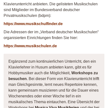
Klavierunterricht anbieten. Die gelisteten Musikschulen
sind Mitglieder im Bundesverband deutscher
Privatmusikschulen (bdpm):
https://www.musikschulfinder.de
Die Adressen der im „Verband deutscher Musikschulen“
organisierten Einrichtungen finden Sie hier:
https://www.musikschulen.de
Ergänzend zum kontinuierlichen Unterricht, den ein
Klavierlehrer in Husum anbieten kann, gibt es für
Hobbymusiker auch die Möglichkeit,
Workshops zu
besuchen
. Bei dieser Form von Klavierunterricht trifft
man Gleichgesinnte, lernt neues Repertoire kennen,
kann gemeinsam musizieren und für die Dauer eines
Wochenendes oder einer Woche tief in ein
musikalisches Thema eintauchen. Eine Übersicht der
Workshops bei
Musica Viva Musikferien
und der bei