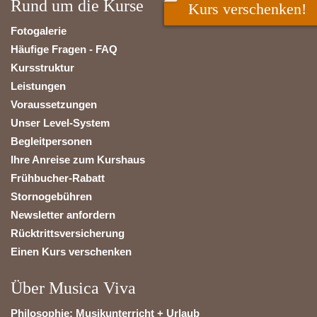
Rund um die Kurse
Kurs verschenken!
Fotogalerie
Häufige Fragen - FAQ
Kursstruktur
Leistungen
Voraussetzungen
Unser Level-System
Begleitpersonen
Ihre Anreise zum Kurshaus
Frühbucher-Rabatt
Stornogebühren
Newsletter anfordern
Rücktrittsversicherung
Einen Kurs verschenken
Über Musica Viva
Philosophie: Musikunterricht + Urlaub