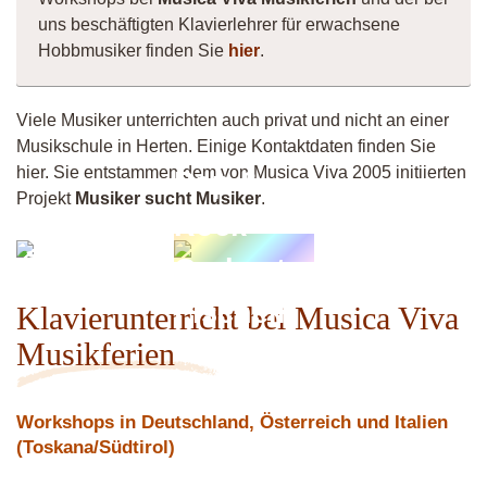
uns beschäftigten Klavierlehrer für erwachsene
Hobbmusiker finden Sie
hier
.
Viele Musiker unterrichten auch privat und nicht an einer
Musikschule in Herten. Einige Kontaktdaten finden Sie
hier. Sie entstammen dem von Musica Viva 2005 initiierten
Pop &
Projekt
Musiker sucht Musiker
.
Rock
Jouliena
Orchester
Fischeln
Klavierunterricht bei Musica Viva
Musikferien
Workshops in Deutschland, Österreich und Italien
(Toskana/Südtirol)