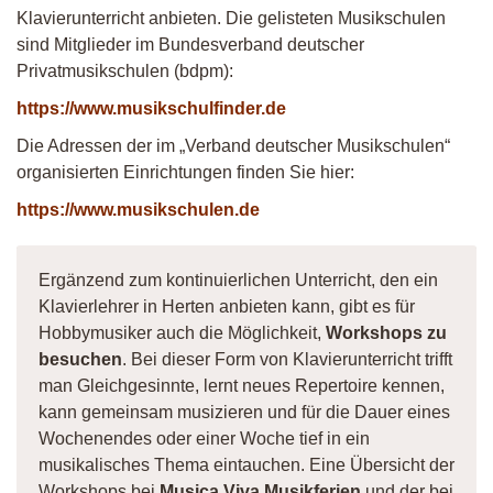
Klavierunterricht anbieten. Die gelisteten Musikschulen
sind Mitglieder im Bundesverband deutscher
Privatmusikschulen (bdpm):
https://www.musikschulfinder.de
Die Adressen der im „Verband deutscher Musikschulen“
organisierten Einrichtungen finden Sie hier:
https://www.musikschulen.de
Ergänzend zum kontinuierlichen Unterricht, den ein
Klavierlehrer in Herten anbieten kann, gibt es für
Hobbymusiker auch die Möglichkeit,
Workshops zu
besuchen
. Bei dieser Form von Klavierunterricht trifft
man Gleichgesinnte, lernt neues Repertoire kennen,
kann gemeinsam musizieren und für die Dauer eines
Wochenendes oder einer Woche tief in ein
musikalisches Thema eintauchen. Eine Übersicht der
Workshops bei
Musica Viva Musikferien
und der bei