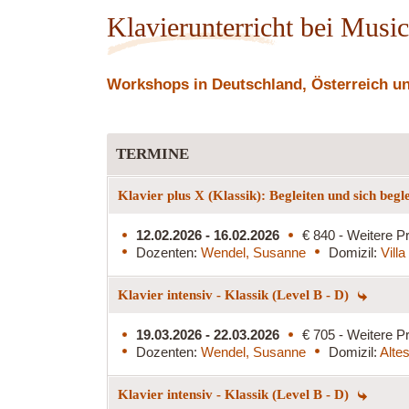
Klavierunterricht bei Musi
Workshops in Deutschland, Österreich und
TERMINE
Klavier plus X (Klassik): Begleiten und sich begl
12.02.2026 - 16.02.2026
€ 840 - Weitere Pr
Dozenten:
Wendel, Susanne
Domizil:
Vill
Klavier intensiv - Klassik (Level B - D)
19.03.2026 - 22.03.2026
€ 705 - Weitere Pr
Dozenten:
Wendel, Susanne
Domizil:
Alte
Klavier intensiv - Klassik (Level B - D)