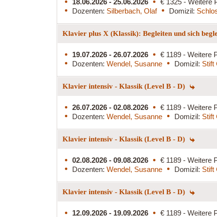
18.06.2026 - 25.06.2026
€ 1325 - Weitere 
Dozenten:
Silberbach, Olaf
Domizil:
Schlo
Klavier plus X (Klassik): Begleiten und sich begl
19.07.2026 - 26.07.2026
€ 1189 - Weitere P
Dozenten:
Wendel, Susanne
Domizil:
Stif
Klavier intensiv - Klassik (Level B - D)
26.07.2026 - 02.08.2026
€ 1189 - Weitere P
Dozenten:
Wendel, Susanne
Domizil:
Stif
Klavier intensiv - Klassik (Level B - D)
02.08.2026 - 09.08.2026
€ 1189 - Weitere P
Dozenten:
Wendel, Susanne
Domizil:
Stif
Klavier intensiv - Klassik (Level B - D)
12.09.2026 - 19.09.2026
€ 1189 - Weitere P