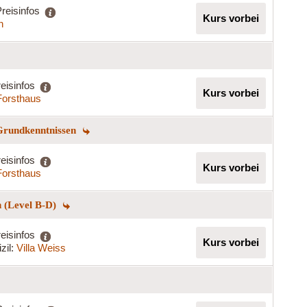
reisinfos
Kurs vorbei
h
eisinfos
Kurs vorbei
Forsthaus
 Grundkenntnissen
eisinfos
Kurs vorbei
Forsthaus
n (Level B-D)
eisinfos
Kurs vorbei
zil:
Villa Weiss