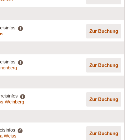
eisinfos
Zur Buchung
us
eisinfos
Zur Buchung
nenberg
reisinfos
Zur Buchung
ss Weinberg
eisinfos
Zur Buchung
lla Weiss