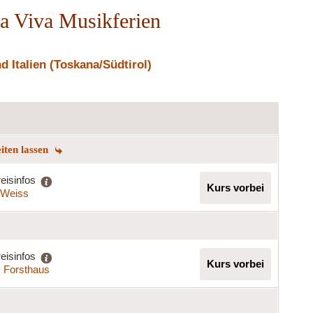
ca Viva Musikferien
 Italien (Toskana/Südtirol)
eiten lassen
eisinfos
Kurs vorbei
a Weiss
eisinfos
Kurs vorbei
s Forsthaus