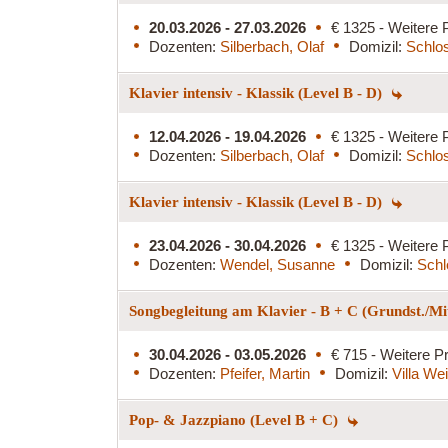
20.03.2026 - 27.03.2026
€ 1325 - Weitere 
Dozenten:
Silberbach, Olaf
Domizil:
Schlos
Klavier intensiv - Klassik (Level B - D)
12.04.2026 - 19.04.2026
€ 1325 - Weitere 
Dozenten:
Silberbach, Olaf
Domizil:
Schlo
Klavier intensiv - Klassik (Level B - D)
23.04.2026 - 30.04.2026
€ 1325 - Weitere 
Dozenten:
Wendel, Susanne
Domizil:
Schl
Songbegleitung am Klavier - B + C (Grundst./Mit
30.04.2026 - 03.05.2026
€ 715 - Weitere Pr
Dozenten:
Pfeifer, Martin
Domizil:
Villa We
Pop- & Jazzpiano (Level B + C)