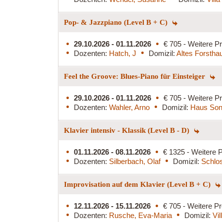
Pop- & Jazzpiano (Level B + C)
29.10.2026 - 01.11.2026
€ 705 - Weitere Pr
Dozenten:
Hatch, J
Domizil:
Altes Forstha
Feel the Groove: Blues-Piano für Einsteiger
29.10.2026 - 01.11.2026
€ 705 - Weitere Pr
Dozenten:
Wahler, Arno
Domizil:
Haus Son
Klavier intensiv - Klassik (Level B - D)
01.11.2026 - 08.11.2026
€ 1325 - Weitere P
Dozenten:
Silberbach, Olaf
Domizil:
Schlo
Improvisation auf dem Klavier (Level B + C)
12.11.2026 - 15.11.2026
€ 705 - Weitere Pr
Dozenten:
Rusche, Eva-Maria
Domizil:
Vi