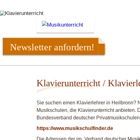
Newsletter anfordern!
Klavierunterricht / Klavier
Sie suchen einen Klavierlehrer in Heilbronn? 
Musikschulen, die Klavierunterricht anbieten. 
Bundesverband deutscher Privatmusikschulen
https://www.musikschulfinder.de
Die Adressen der im „Verband deutscher Musiks