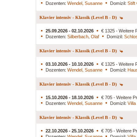
Dozenten:
Wendel, Susanne
Domizil:
Stif
Klavier intensiv - Klassik (Level B - D)
25.09.2026 - 02.10.2026
€ 1325 - Weitere 
Dozenten:
Silberbach, Olaf
Domizil:
Schlos
Klavier intensiv - Klassik (Level B - D)
03.10.2026 - 10.10.2026
€ 1325 - Weitere 
Dozenten:
Wendel, Susanne
Domizil:
Haus
Klavier intensiv - Klassik (Level B - D)
15.10.2026 - 18.10.2026
€ 705 - Weitere Pr
Dozenten:
Wendel, Susanne
Domizil:
Vill
Klavier intensiv - Klassik (Level B - D)
22.10.2026 - 25.10.2026
€ 705 - Weitere Pr
Dozenten:
Wendel, Susanne
Domizil:
Vill