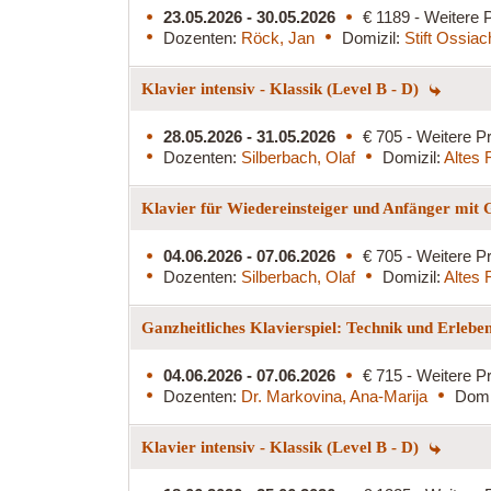
23.05.2026 - 30.05.2026
€ 1189 - Weitere P
Dozenten:
Röck, Jan
Domizil:
Stift Ossiac
Klavier intensiv - Klassik (Level B - D)
28.05.2026 - 31.05.2026
€ 705 - Weitere Pr
Dozenten:
Silberbach, Olaf
Domizil:
Altes 
Klavier für Wiedereinsteiger und Anfänger mit
04.06.2026 - 07.06.2026
€ 705 - Weitere Pr
Dozenten:
Silberbach, Olaf
Domizil:
Altes 
Ganzheitliches Klavierspiel: Technik und Erlebe
04.06.2026 - 07.06.2026
€ 715 - Weitere Pr
Dozenten:
Dr. Markovina, Ana-Marija
Domi
Klavier intensiv - Klassik (Level B - D)