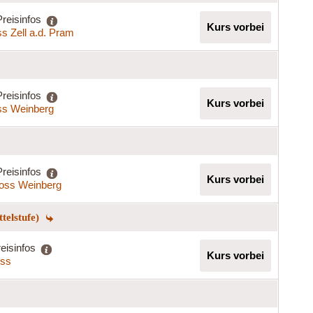
Preisinfos
Kurs vorbei
s Zell a.d. Pram
Preisinfos
Kurs vorbei
ss Weinberg
Preisinfos
Kurs vorbei
oss Weinberg
telstufe)
eisinfos
Kurs vorbei
iss