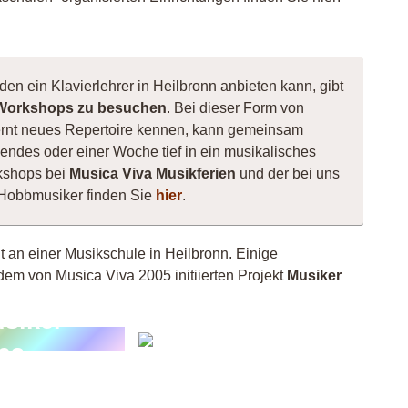
den ein Klavierlehrer in Heilbronn anbieten kann, gibt
Workshops zu besuchen
. Bei dieser Form von
, lernt neues Repertoire kennen, kann gemeinsam
ndes oder einer Woche tief in ein musikalisches
kshops bei
Musica Viva Musikferien
und der bei uns
e Hobbmusiker finden Sie
hier
.
ht an einer Musikschule in Heilbronn. Einige
dem von Musica Viva 2005 initiierten Projekt
Musiker
siker
Andy
03