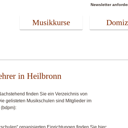
Newsletter anforde
Musikkurse
Domiz
lehrer in Heilbronn
Nachstehend finden Sie ein Verzeichnis von
Die gelisteten Musikschulen sind Mitglieder im
 (bdpm):
chulen“ organisierten Einrichtungen finden Sie hier: