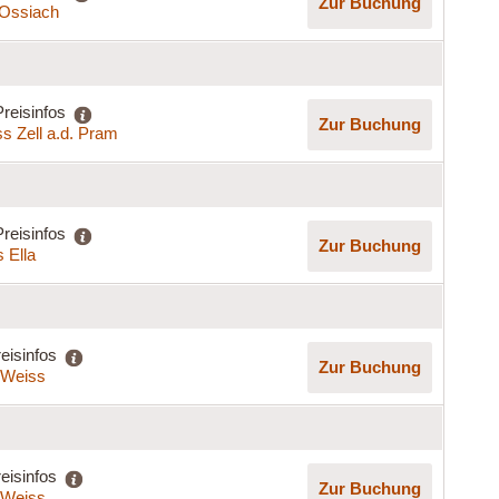
Zur Buchung
t Ossiach
Preisinfos
Zur Buchung
s Zell a.d. Pram
Preisinfos
Zur Buchung
 Ella
eisinfos
Zur Buchung
a Weiss
eisinfos
Zur Buchung
a Weiss