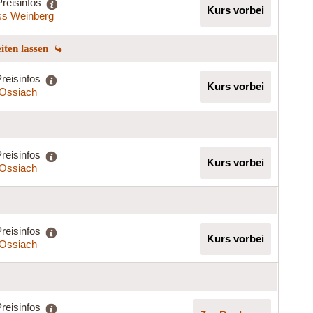
Preisinfos
Kurs vorbei
ss Weinberg
eiten lassen
reisinfos
Kurs vorbei
t Ossiach
reisinfos
Kurs vorbei
t Ossiach
reisinfos
Kurs vorbei
t Ossiach
reisinfos