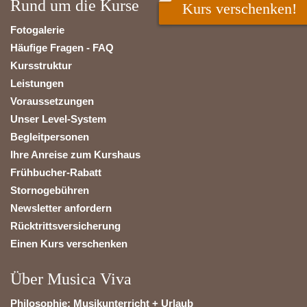
Rund um die Kurse
Kurs verschenken!
Fotogalerie
Häufige Fragen - FAQ
Kursstruktur
Leistungen
Voraussetzungen
Unser Level-System
Begleitpersonen
Ihre Anreise zum Kurshaus
Frühbucher-Rabatt
Stornogebühren
Newsletter anfordern
Rücktrittsversicherung
Einen Kurs verschenken
Über Musica Viva
Philosophie: Musikunterricht + Urlaub