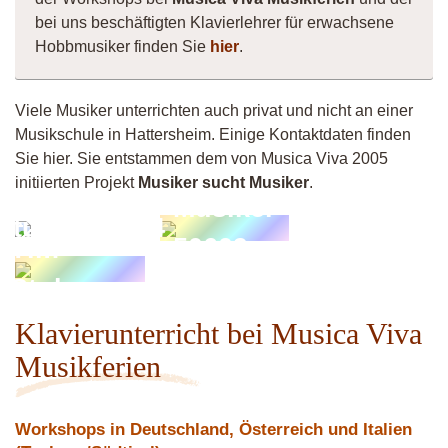
bei uns beschäftigten Klavierlehrer für erwachsene
Hobbmusiker finden Sie
hier
.
Viele Musiker unterrichten auch privat und nicht an einer
Musikschule in Hattersheim. Einige Kontaktdaten finden
Sie hier. Sie entstammen dem von Musica Viva 2005
initiierten Projekt
Musiker sucht Musiker
.
Musiker
SturmGraz64
50609
Tim
Stolzmann
Klavierunterricht bei Musica Viva
Musikferien
Workshops in Deutschland, Österreich und Italien