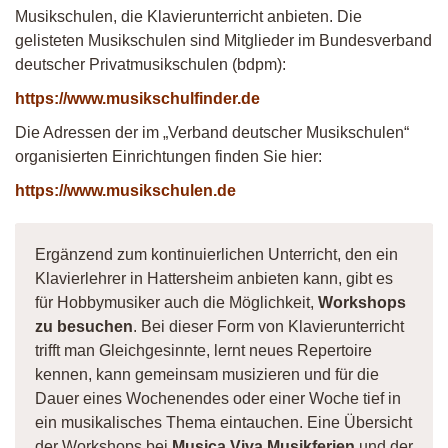
Musikschulen, die Klavierunterricht anbieten. Die
gelisteten Musikschulen sind Mitglieder im Bundesverband
deutscher Privatmusikschulen (bdpm):
https://www.musikschulfinder.de
Die Adressen der im „Verband deutscher Musikschulen“
organisierten Einrichtungen finden Sie hier:
https://www.musikschulen.de
Ergänzend zum kontinuierlichen Unterricht, den ein
Klavierlehrer in Hattersheim anbieten kann, gibt es
für Hobbymusiker auch die Möglichkeit,
Workshops
zu besuchen
. Bei dieser Form von Klavierunterricht
trifft man Gleichgesinnte, lernt neues Repertoire
kennen, kann gemeinsam musizieren und für die
Dauer eines Wochenendes oder einer Woche tief in
ein musikalisches Thema eintauchen. Eine Übersicht
der Workshops bei
Musica Viva Musikferien
und der