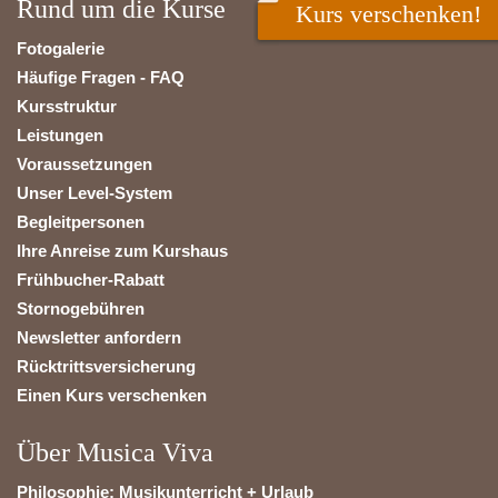
Rund um die Kurse
Kurs verschenken!
Fotogalerie
Häufige Fragen - FAQ
Kursstruktur
Leistungen
Voraussetzungen
Unser Level-System
Begleitpersonen
Ihre Anreise zum Kurshaus
Frühbucher-Rabatt
Stornogebühren
Newsletter anfordern
Rücktrittsversicherung
Einen Kurs verschenken
Über Musica Viva
Philosophie: Musikunterricht + Urlaub