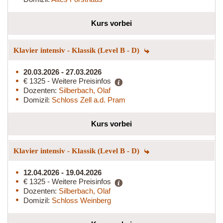
Kurs vorbei
Klavier intensiv - Klassik (Level B - D)
20.03.2026 - 27.03.2026
€ 1325 - Weitere Preisinfos
Dozenten:
Silberbach, Olaf
Domizil:
Schloss Zell a.d. Pram
Kurs vorbei
Klavier intensiv - Klassik (Level B - D)
12.04.2026 - 19.04.2026
€ 1325 - Weitere Preisinfos
Dozenten:
Silberbach, Olaf
Domizil:
Schloss Weinberg