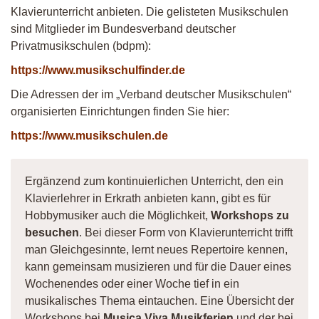
Klavierunterricht anbieten. Die gelisteten Musikschulen
sind Mitglieder im Bundesverband deutscher
Privatmusikschulen (bdpm):
https://www.musikschulfinder.de
Die Adressen der im „Verband deutscher Musikschulen“
organisierten Einrichtungen finden Sie hier:
https://www.musikschulen.de
Ergänzend zum kontinuierlichen Unterricht, den ein
Klavierlehrer in Erkrath anbieten kann, gibt es für
Hobbymusiker auch die Möglichkeit,
Workshops zu
besuchen
. Bei dieser Form von Klavierunterricht trifft
man Gleichgesinnte, lernt neues Repertoire kennen,
kann gemeinsam musizieren und für die Dauer eines
Wochenendes oder einer Woche tief in ein
musikalisches Thema eintauchen. Eine Übersicht der
Workshops bei
Musica Viva Musikferien
und der bei