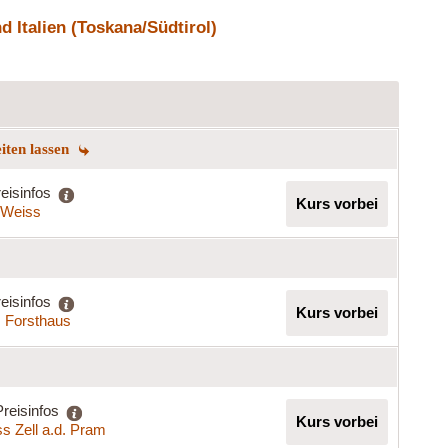
 Italien (Toskana/Südtirol)
eiten lassen
eisinfos
Kurs vorbei
a Weiss
eisinfos
Kurs vorbei
s Forsthaus
Preisinfos
Kurs vorbei
s Zell a.d. Pram