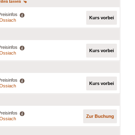
eiten lassen
reisinfos
Kurs vorbei
t Ossiach
reisinfos
Kurs vorbei
t Ossiach
reisinfos
Kurs vorbei
t Ossiach
reisinfos
Zur Buchung
t Ossiach