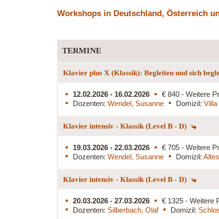
Workshops in Deutschland, Österreich und
TERMINE
Klavier plus X (Klassik): Begleiten und sich begl
12.02.2026 - 16.02.2026
€ 840 - Weitere Pr
Dozenten:
Wendel, Susanne
Domizil:
Vill
Klavier intensiv - Klassik (Level B - D)
19.03.2026 - 22.03.2026
€ 705 - Weitere Pr
Dozenten:
Wendel, Susanne
Domizil:
Alte
Klavier intensiv - Klassik (Level B - D)
20.03.2026 - 27.03.2026
€ 1325 - Weitere 
Dozenten:
Silberbach, Olaf
Domizil:
Schlos