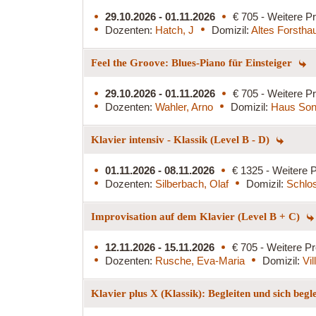
29.10.2026 - 01.11.2026
€ 705 - Weitere Pr
Dozenten:
Hatch, J
Domizil:
Altes Forstha
Feel the Groove: Blues-Piano für Einsteiger
29.10.2026 - 01.11.2026
€ 705 - Weitere Pr
Dozenten:
Wahler, Arno
Domizil:
Haus Son
Klavier intensiv - Klassik (Level B - D)
01.11.2026 - 08.11.2026
€ 1325 - Weitere P
Dozenten:
Silberbach, Olaf
Domizil:
Schlo
Improvisation auf dem Klavier (Level B + C)
12.11.2026 - 15.11.2026
€ 705 - Weitere Pr
Dozenten:
Rusche, Eva-Maria
Domizil:
Vi
Klavier plus X (Klassik): Begleiten und sich begl