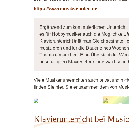
https://www.musikschulen.de
Ergänzend zum kontinuierlichen Unterricht, 
es für Hobbymusiker auch die Möglichkeit,
Klavierunterricht trifft man Gleichgesinnte
musizieren und für die Dauer eines Wochene
Thema eintauchen. Eine Übersicht der Wor
beschäftigten Klavierlehrer für erwachsen
Viele Musiker unterrichten auch privat und nic
Po
finden Sie hier. Sie entstammen dem von Music
Ro
Jouliena
Or
Fi
Klavierunterricht bei Musi