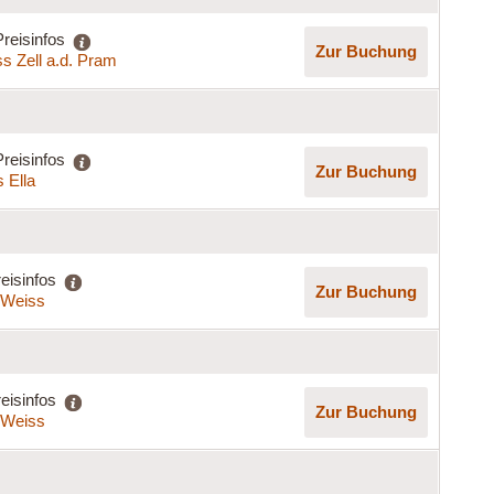
Preisinfos
Zur Buchung
s Zell a.d. Pram
Preisinfos
Zur Buchung
 Ella
eisinfos
Zur Buchung
a Weiss
eisinfos
Zur Buchung
a Weiss