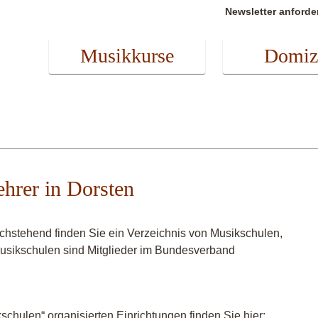
Newsletter anforde
Musikkurse
Domiz
ehrer in Dorsten
achstehend finden Sie ein Verzeichnis von Musikschulen,
 Musikschulen sind Mitglieder im Bundesverband
chulen“ organisierten Einrichtungen finden Sie hier: