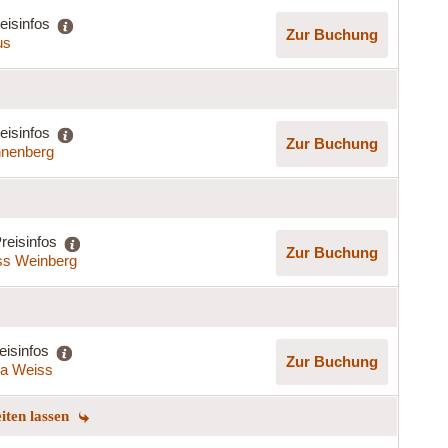
eisinfos
Zur Buchung
us
eisinfos
Zur Buchung
nenberg
reisinfos
Zur Buchung
ss Weinberg
eisinfos
Zur Buchung
lla Weiss
eiten lassen