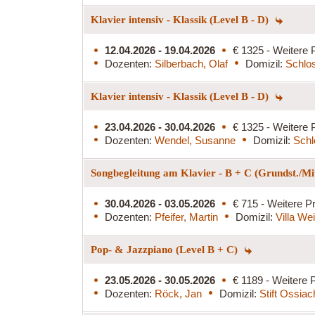
Klavier intensiv - Klassik (Level B - D)
12.04.2026 - 19.04.2026
€ 1325 - Weitere 
Dozenten:
Silberbach, Olaf
Domizil:
Schlo
Klavier intensiv - Klassik (Level B - D)
23.04.2026 - 30.04.2026
€ 1325 - Weitere 
Dozenten:
Wendel, Susanne
Domizil:
Schl
Songbegleitung am Klavier - B + C (Grundst./Mit
30.04.2026 - 03.05.2026
€ 715 - Weitere Pr
Dozenten:
Pfeifer, Martin
Domizil:
Villa We
Pop- & Jazzpiano (Level B + C)
23.05.2026 - 30.05.2026
€ 1189 - Weitere P
Dozenten:
Röck, Jan
Domizil:
Stift Ossiac