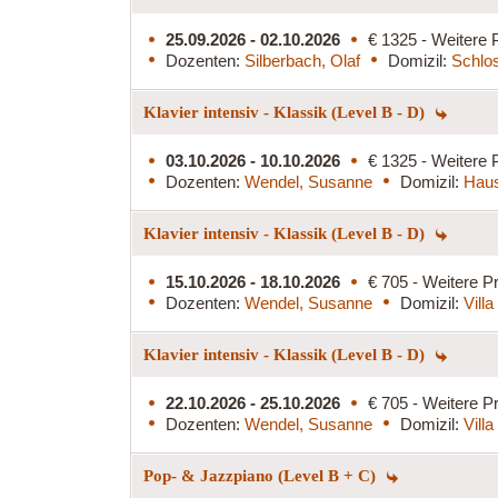
25.09.2026 - 02.10.2026
€ 1325 - Weitere 
Dozenten:
Silberbach, Olaf
Domizil:
Schlos
Klavier intensiv - Klassik (Level B - D)
03.10.2026 - 10.10.2026
€ 1325 - Weitere 
Dozenten:
Wendel, Susanne
Domizil:
Haus
Klavier intensiv - Klassik (Level B - D)
15.10.2026 - 18.10.2026
€ 705 - Weitere Pr
Dozenten:
Wendel, Susanne
Domizil:
Vill
Klavier intensiv - Klassik (Level B - D)
22.10.2026 - 25.10.2026
€ 705 - Weitere Pr
Dozenten:
Wendel, Susanne
Domizil:
Vill
Pop- & Jazzpiano (Level B + C)