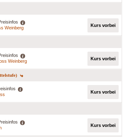
Preisinfos
Kurs vorbei
ss Weinberg
Preisinfos
Kurs vorbei
oss Weinberg
telstufe)
eisinfos
Kurs vorbei
iss
reisinfos
Kurs vorbei
h