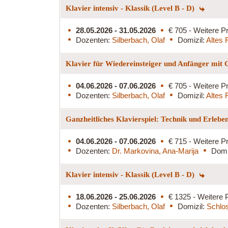
Klavier intensiv - Klassik (Level B - D)
28.05.2026 - 31.05.2026
€ 705 - Weitere Pr
Dozenten:
Silberbach, Olaf
Domizil:
Altes 
Klavier für Wiedereinsteiger und Anfänger mit
04.06.2026 - 07.06.2026
€ 705 - Weitere Pr
Dozenten:
Silberbach, Olaf
Domizil:
Altes 
Ganzheitliches Klavierspiel: Technik und Erlebe
04.06.2026 - 07.06.2026
€ 715 - Weitere Pr
Dozenten:
Dr. Markovina, Ana-Marija
Domi
Klavier intensiv - Klassik (Level B - D)
18.06.2026 - 25.06.2026
€ 1325 - Weitere 
Dozenten:
Silberbach, Olaf
Domizil:
Schlo