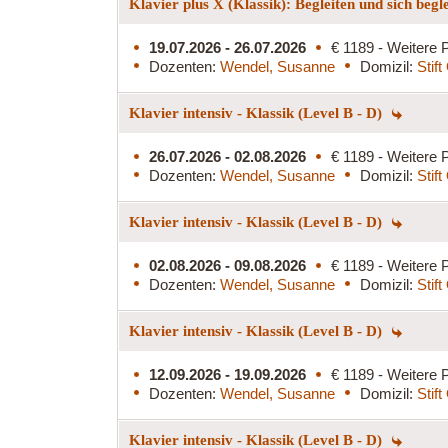
Klavier plus X (Klassik): Begleiten und sich begl
19.07.2026 - 26.07.2026
€ 1189 - Weitere P
Dozenten:
Wendel, Susanne
Domizil:
Stif
Klavier intensiv - Klassik (Level B - D)
26.07.2026 - 02.08.2026
€ 1189 - Weitere P
Dozenten:
Wendel, Susanne
Domizil:
Stif
Klavier intensiv - Klassik (Level B - D)
02.08.2026 - 09.08.2026
€ 1189 - Weitere P
Dozenten:
Wendel, Susanne
Domizil:
Stif
Klavier intensiv - Klassik (Level B - D)
12.09.2026 - 19.09.2026
€ 1189 - Weitere P
Dozenten:
Wendel, Susanne
Domizil:
Stif
Klavier intensiv - Klassik (Level B - D)