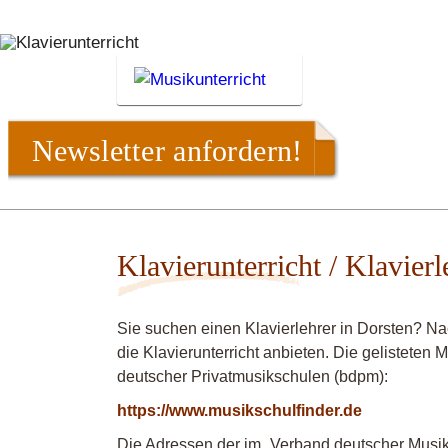
Newsletter anfordern!
Klavierunterricht / Klavierl
Sie suchen einen Klavierlehrer in Dorsten? N
die Klavierunterricht anbieten. Die gelisteten
deutscher Privatmusikschulen (bdpm):
https://www.musikschulfinder.de
Die Adressen der im „Verband deutscher Musiks