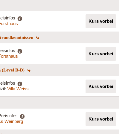
eisinfos
Kurs vorbei
Forsthaus
 Grundkenntnissen
eisinfos
Kurs vorbei
Forsthaus
n (Level B-D)
eisinfos
Kurs vorbei
zil:
Villa Weiss
Preisinfos
Kurs vorbei
ss Weinberg