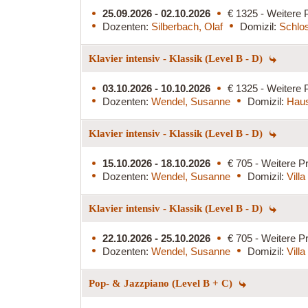
25.09.2026 - 02.10.2026
€ 1325 - Weitere 
Dozenten:
Silberbach, Olaf
Domizil:
Schlos
Klavier intensiv - Klassik (Level B - D)
03.10.2026 - 10.10.2026
€ 1325 - Weitere 
Dozenten:
Wendel, Susanne
Domizil:
Haus
Klavier intensiv - Klassik (Level B - D)
15.10.2026 - 18.10.2026
€ 705 - Weitere Pr
Dozenten:
Wendel, Susanne
Domizil:
Vill
Klavier intensiv - Klassik (Level B - D)
22.10.2026 - 25.10.2026
€ 705 - Weitere Pr
Dozenten:
Wendel, Susanne
Domizil:
Vill
Pop- & Jazzpiano (Level B + C)