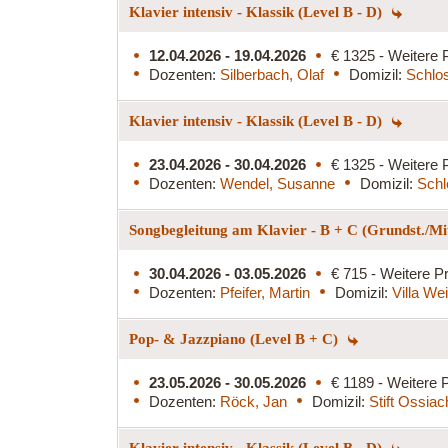
Klavier intensiv - Klassik (Level B - D)
12.04.2026 - 19.04.2026
€ 1325 - Weitere 
Dozenten:
Silberbach, Olaf
Domizil:
Schlo
Klavier intensiv - Klassik (Level B - D)
23.04.2026 - 30.04.2026
€ 1325 - Weitere 
Dozenten:
Wendel, Susanne
Domizil:
Schl
Songbegleitung am Klavier - B + C (Grundst./Mit
30.04.2026 - 03.05.2026
€ 715 - Weitere Pr
Dozenten:
Pfeifer, Martin
Domizil:
Villa We
Pop- & Jazzpiano (Level B + C)
23.05.2026 - 30.05.2026
€ 1189 - Weitere P
Dozenten:
Röck, Jan
Domizil:
Stift Ossiac
Klavier intensiv - Klassik (Level B - D)