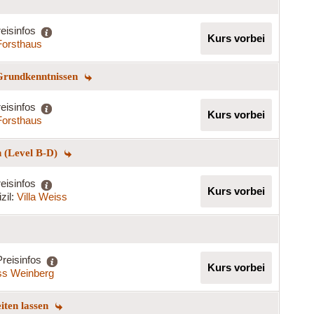
eisinfos
Kurs vorbei
Forsthaus
 Grundkenntnissen
eisinfos
Kurs vorbei
Forsthaus
n (Level B-D)
eisinfos
Kurs vorbei
zil:
Villa Weiss
Preisinfos
Kurs vorbei
ss Weinberg
eiten lassen