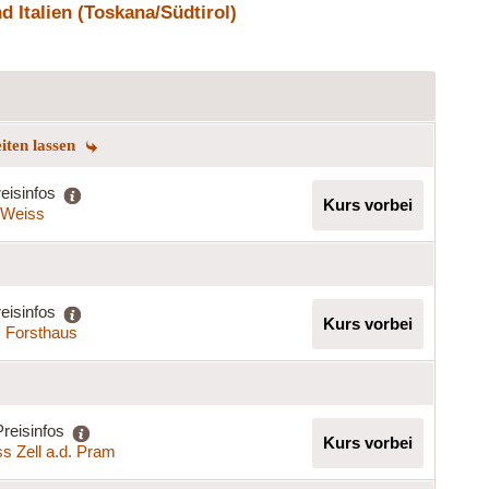
 Italien (Toskana/Südtirol)
eiten lassen
eisinfos
Kurs vorbei
a Weiss
eisinfos
Kurs vorbei
s Forsthaus
Preisinfos
Kurs vorbei
s Zell a.d. Pram