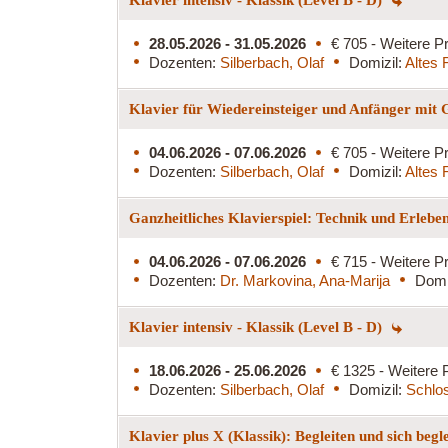
28.05.2026 - 31.05.2026
€ 705 - Weitere Pr
Dozenten:
Silberbach, Olaf
Domizil:
Altes 
Klavier für Wiedereinsteiger und Anfänger mit
04.06.2026 - 07.06.2026
€ 705 - Weitere Pr
Dozenten:
Silberbach, Olaf
Domizil:
Altes 
Ganzheitliches Klavierspiel: Technik und Erlebe
04.06.2026 - 07.06.2026
€ 715 - Weitere Pr
Dozenten:
Dr. Markovina, Ana-Marija
Domi
Klavier intensiv - Klassik (Level B - D)
18.06.2026 - 25.06.2026
€ 1325 - Weitere 
Dozenten:
Silberbach, Olaf
Domizil:
Schlo
Klavier plus X (Klassik): Begleiten und sich begl