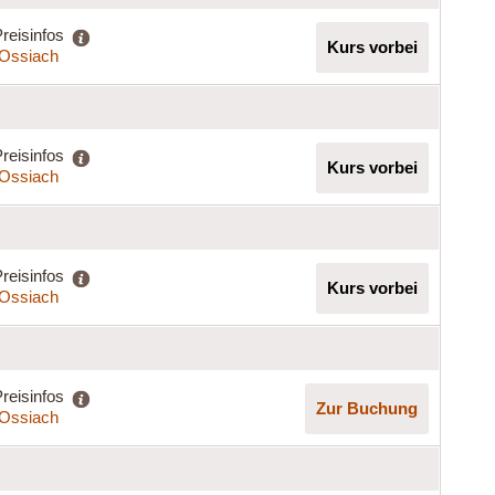
reisinfos
Kurs vorbei
t Ossiach
reisinfos
Kurs vorbei
t Ossiach
reisinfos
Kurs vorbei
t Ossiach
reisinfos
Zur Buchung
t Ossiach