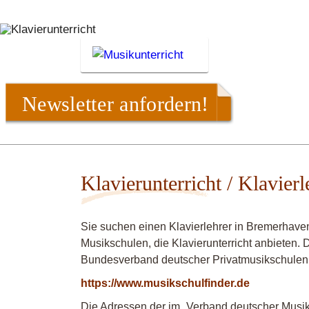
Newsletter anfordern!
Klavierunterricht / Klavier
Sie suchen einen Klavierlehrer in Bremerhave
Musikschulen, die Klavierunterricht anbieten. 
Bundesverband deutscher Privatmusikschulen
https://www.musikschulfinder.de
Die Adressen der im „Verband deutscher Musiks