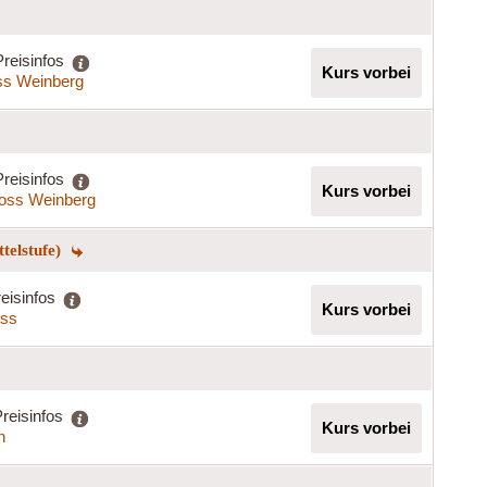
Preisinfos
Kurs vorbei
ss Weinberg
Preisinfos
Kurs vorbei
oss Weinberg
telstufe)
eisinfos
Kurs vorbei
iss
reisinfos
Kurs vorbei
h