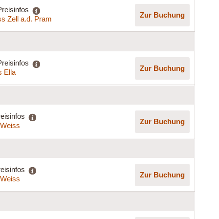
Preisinfos
Zur Buchung
s Zell a.d. Pram
Preisinfos
Zur Buchung
 Ella
eisinfos
Zur Buchung
a Weiss
eisinfos
Zur Buchung
a Weiss