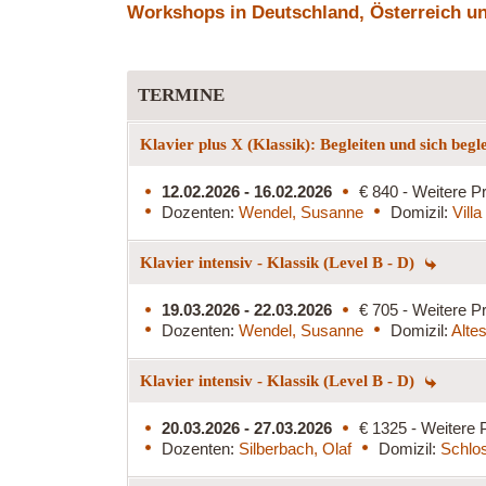
Workshops in Deutschland, Österreich und
TERMINE
Klavier plus X (Klassik): Begleiten und sich begl
12.02.2026 - 16.02.2026
€ 840 - Weitere Pr
Dozenten:
Wendel, Susanne
Domizil:
Vill
Klavier intensiv - Klassik (Level B - D)
19.03.2026 - 22.03.2026
€ 705 - Weitere Pr
Dozenten:
Wendel, Susanne
Domizil:
Alte
Klavier intensiv - Klassik (Level B - D)
20.03.2026 - 27.03.2026
€ 1325 - Weitere 
Dozenten:
Silberbach, Olaf
Domizil:
Schlos