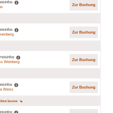
eisinfos
Zur Buchung
us
eisinfos
Zur Buchung
nenberg
reisinfos
Zur Buchung
ss Weinberg
eisinfos
Zur Buchung
lla Weiss
eiten lassen
eisinfos