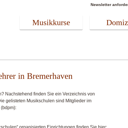
Newsletter anforde
Musikkurse
Domiz
lehrer in Bremerhaven
n? Nachstehend finden Sie ein Verzeichnis von
Die gelisteten Musikschulen sind Mitglieder im
 (bdpm):
chulen“ organisierten Einrichtungen finden Sie hier: