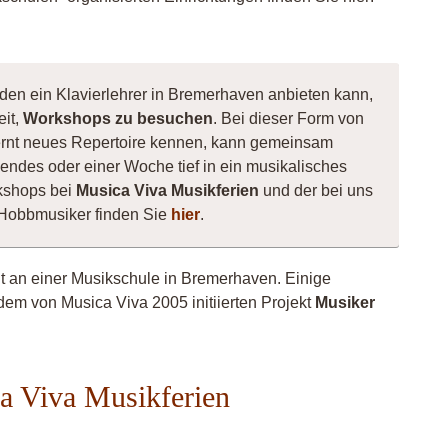
 den ein Klavierlehrer in Bremerhaven anbieten kann,
eit,
Workshops zu besuchen
. Bei dieser Form von
, lernt neues Repertoire kennen, kann gemeinsam
ndes oder einer Woche tief in ein musikalisches
kshops bei
Musica Viva Musikferien
und der bei uns
e Hobbmusiker finden Sie
hier
.
ht an einer Musikschule in Bremerhaven. Einige
dem von Musica Viva 2005 initiierten Projekt
Musiker
ca Viva Musikferien