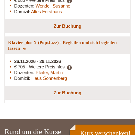
€ 685 - Weitere Preisinfos
Dozenten:
Wendel, Susanne
Domizil:
Altes Forsthaus
Zur Buchung
Klavier plus X (Pop/Jazz) - Begleiten und sich begleiten
lassen
26.11.2026 - 29.11.2026
€ 705 - Weitere Preisinfos
Dozenten:
Pfeifer, Martin
Domizil:
Haus Sonnenberg
Zur Buchung
Rund um die Kurse
Kurs verschenken!