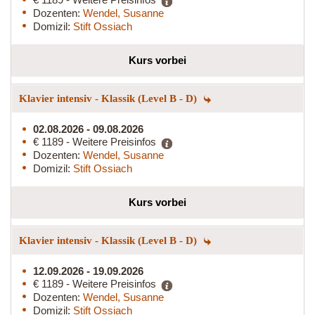
Dozenten:
Wendel, Susanne
Domizil:
Stift Ossiach
Kurs vorbei
Klavier intensiv - Klassik (Level B - D)
02.08.2026 - 09.08.2026
€ 1189 - Weitere Preisinfos
Dozenten:
Wendel, Susanne
Domizil:
Stift Ossiach
Kurs vorbei
Klavier intensiv - Klassik (Level B - D)
12.09.2026 - 19.09.2026
€ 1189 - Weitere Preisinfos
Dozenten:
Wendel, Susanne
Domizil:
Stift Ossiach