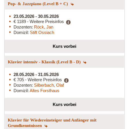
Pop- & Jazzpiano (Level B + C)
23.05.2026 - 30.05.2026
€ 1189 - Weitere Preisinfos
Dozenten:
Röck, Jan
Domizil:
Stift Ossiach
Kurs vorbei
Klavier intensiv - Klassik (Level B - D)
28.05.2026 - 31.05.2026
€ 705 - Weitere Preisinfos
Dozenten:
Silberbach, Olaf
Domizil:
Altes Forsthaus
Kurs vorbei
Klavier für Wiedereinsteiger und Anfänger mit
Grundkenntnissen