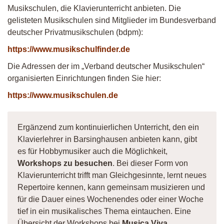
Musikschulen, die Klavierunterricht anbieten. Die
gelisteten Musikschulen sind Mitglieder im Bundesverband
deutscher Privatmusikschulen (bdpm):
https://www.musikschulfinder.de
Die Adressen der im „Verband deutscher Musikschulen“
organisierten Einrichtungen finden Sie hier:
https://www.musikschulen.de
Ergänzend zum kontinuierlichen Unterricht, den ein
Klavierlehrer in Barsinghausen anbieten kann, gibt
es für Hobbymusiker auch die Möglichkeit,
Workshops zu besuchen
. Bei dieser Form von
Klavierunterricht trifft man Gleichgesinnte, lernt neues
Repertoire kennen, kann gemeinsam musizieren und
für die Dauer eines Wochenendes oder einer Woche
tief in ein musikalisches Thema eintauchen. Eine
Übersicht der Workshops bei
Musica Viva