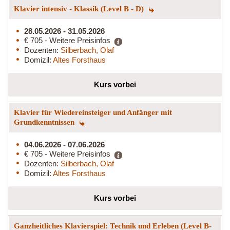
Klavier intensiv - Klassik (Level B - D)
28.05.2026 - 31.05.2026
€ 705 - Weitere Preisinfos
Dozenten:
Silberbach, Olaf
Domizil:
Altes Forsthaus
Kurs vorbei
Klavier für Wiedereinsteiger und Anfänger mit
Grundkenntnissen
04.06.2026 - 07.06.2026
€ 705 - Weitere Preisinfos
Dozenten:
Silberbach, Olaf
Domizil:
Altes Forsthaus
Kurs vorbei
Ganzheitliches Klavierspiel: Technik und Erleben (Level B-