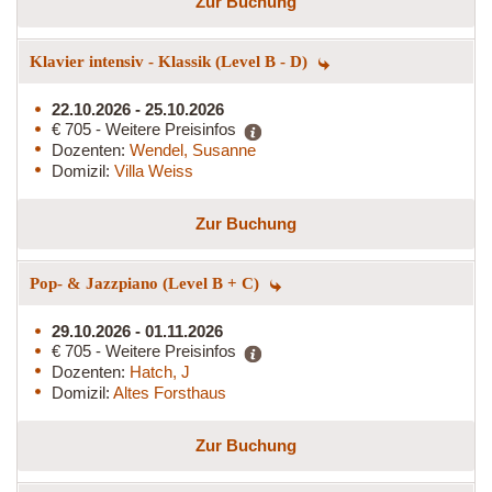
Zur Buchung
Klavier intensiv - Klassik (Level B - D)
22.10.2026 - 25.10.2026
€ 705 - Weitere Preisinfos
Dozenten:
Wendel, Susanne
Domizil:
Villa Weiss
Zur Buchung
Pop- & Jazzpiano (Level B + C)
29.10.2026 - 01.11.2026
€ 705 - Weitere Preisinfos
Dozenten:
Hatch, J
Domizil:
Altes Forsthaus
Zur Buchung