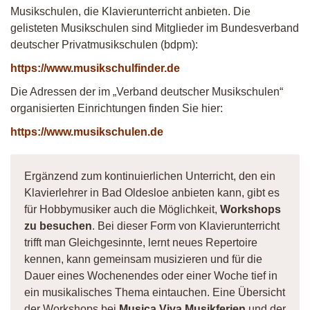
Musikschulen, die Klavierunterricht anbieten. Die
gelisteten Musikschulen sind Mitglieder im Bundesverband
deutscher Privatmusikschulen (bdpm):
https://www.musikschulfinder.de
Die Adressen der im „Verband deutscher Musikschulen“
organisierten Einrichtungen finden Sie hier:
https://www.musikschulen.de
Ergänzend zum kontinuierlichen Unterricht, den ein
Klavierlehrer in Bad Oldesloe anbieten kann, gibt es
für Hobbymusiker auch die Möglichkeit,
Workshops
zu besuchen
. Bei dieser Form von Klavierunterricht
trifft man Gleichgesinnte, lernt neues Repertoire
kennen, kann gemeinsam musizieren und für die
Dauer eines Wochenendes oder einer Woche tief in
ein musikalisches Thema eintauchen. Eine Übersicht
der Workshops bei
Musica Viva Musikferien
und der