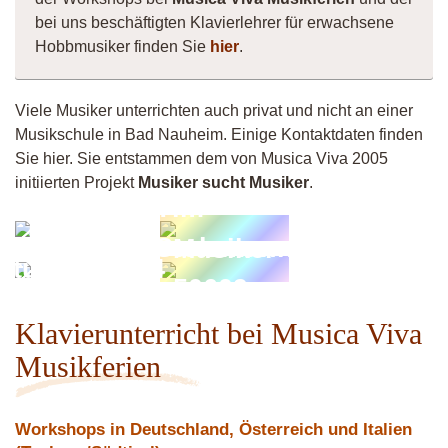
bei uns beschäftigten Klavierlehrer für erwachsene
Hobbmusiker finden Sie
hier
.
Viele Musiker unterrichten auch privat und nicht an einer
Musikschule in Bad Nauheim. Einige Kontaktdaten finden
Sie hier. Sie entstammen dem von Musica Viva 2005
initiierten Projekt
Musiker sucht Musiker
.
Tim
Khadira
Stolzmann
Musiker
SturmGraz64
50609
Klavierunterricht bei Musica Viva
Musikferien
Workshops in Deutschland, Österreich und Italien