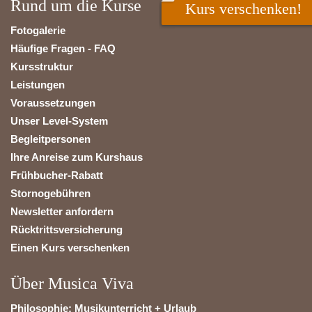
Rund um die Kurse
Kurs verschenken!
Fotogalerie
Häufige Fragen - FAQ
Kursstruktur
Leistungen
Voraussetzungen
Unser Level-System
Begleitpersonen
Ihre Anreise zum Kurshaus
Frühbucher-Rabatt
Stornogebühren
Newsletter anfordern
Rücktrittsversicherung
Einen Kurs verschenken
Über Musica Viva
Philosophie: Musikunterricht + Urlaub