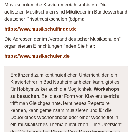
Musikschulen, die Klavierunterricht anbieten. Die
gelisteten Musikschulen sind Mitglieder im Bundesverband
deutscher Privatmusikschulen (bdpm):
https://www.musikschulfinder.de
Die Adressen der im „Verband deutscher Musikschulen“
organisierten Einrichtungen finden Sie hier:
https://www.musikschulen.de
Ergänzend zum kontinuierlichen Unterricht, den ein
Klavierlehrer in Bad Nauheim anbieten kann, gibt es
für Hobbymusiker auch die Möglichkeit,
Workshops
zu besuchen
. Bei dieser Form von Klavierunterricht
trifft man Gleichgesinnte, lernt neues Repertoire
kennen, kann gemeinsam musizieren und für die
Dauer eines Wochenendes oder einer Woche tief in
ein musikalisches Thema eintauchen. Eine Übersicht
der Workshops bei
Musica Viva Musikferien
und der