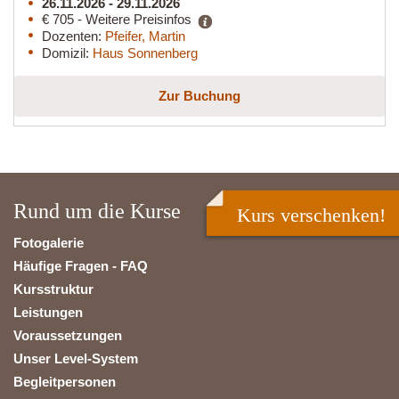
26.11.2026 - 29.11.2026
€ 705 - Weitere Preisinfos
Dozenten:
Pfeifer, Martin
Domizil:
Haus Sonnenberg
Zur Buchung
Rund um die Kurse
Kurs verschenken!
Fotogalerie
Häufige Fragen - FAQ
Kursstruktur
Leistungen
Voraussetzungen
Unser Level-System
Begleitpersonen