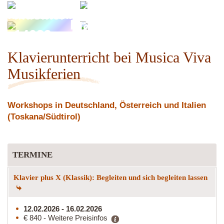
Khadira
Akustikzauber
Musiker
Pianowoman
14039
Klavierunterricht bei Musica Viva
Musikferien
Workshops in Deutschland, Österreich und Italien
(Toskana/Südtirol)
TERMINE
Klavier plus X (Klassik): Begleiten und sich begleiten lassen
12.02.2026 - 16.02.2026
€ 840 - Weitere Preisinfos