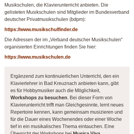
Musikschulen, die Klavierunterricht anbieten. Die
gelisteten Musikschulen sind Mitglieder im Bundesverband
deutscher Privatmusikschulen (bdpm):
https://www.musikschulfinder.de
Die Adressen der im „Verband deutscher Musikschulen“
organisierten Einrichtungen finden Sie hier:
https://www.musikschulen.de
Ergänzend zum kontinuierlichen Unterricht, den ein
Klavierlehrer in Bad Kreuznach anbieten kann, gibt
es für Hobbymusiker auch die Möglichkeit,
Workshops zu besuchen
. Bei dieser Form von
Klavierunterricht trifft man Gleichgesinnte, lernt neues
Repertoire kennen, kann gemeinsam musizieren und
für die Dauer eines Wochenendes oder einer Woche
tief in ein musikalisches Thema eintauchen. Eine
Übersicht der Workshops bei
Musica Viva