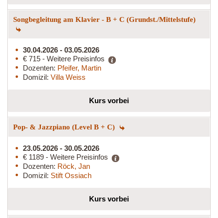
Songbegleitung am Klavier - B + C (Grundst./Mittelstufe)
30.04.2026 - 03.05.2026
€ 715 - Weitere Preisinfos
Dozenten:
Pfeifer, Martin
Domizil:
Villa Weiss
Kurs vorbei
Pop- & Jazzpiano (Level B + C)
23.05.2026 - 30.05.2026
€ 1189 - Weitere Preisinfos
Dozenten:
Röck, Jan
Domizil:
Stift Ossiach
Kurs vorbei