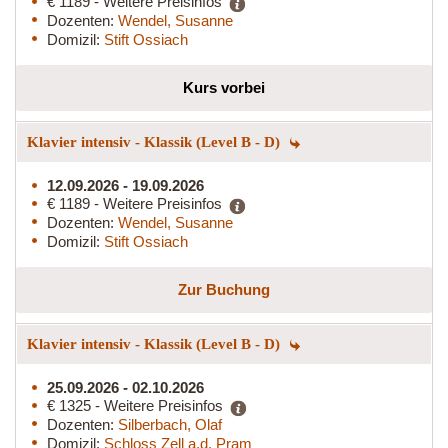
€ 1189 - Weitere Preisinfos
Dozenten:
Wendel, Susanne
Domizil:
Stift Ossiach
Kurs vorbei
Klavier intensiv - Klassik (Level B - D)
12.09.2026 - 19.09.2026
€ 1189 - Weitere Preisinfos
Dozenten:
Wendel, Susanne
Domizil:
Stift Ossiach
Zur Buchung
Klavier intensiv - Klassik (Level B - D)
25.09.2026 - 02.10.2026
€ 1325 - Weitere Preisinfos
Dozenten:
Silberbach, Olaf
Domizil:
Schloss Zell a.d. Pram