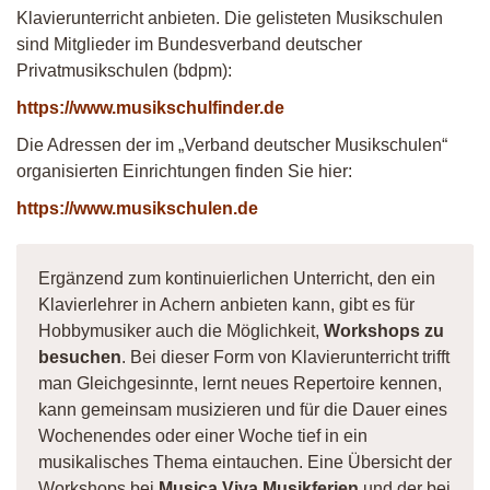
Klavierunterricht anbieten. Die gelisteten Musikschulen
sind Mitglieder im Bundesverband deutscher
Privatmusikschulen (bdpm):
https://www.musikschulfinder.de
Die Adressen der im „Verband deutscher Musikschulen“
organisierten Einrichtungen finden Sie hier:
https://www.musikschulen.de
Ergänzend zum kontinuierlichen Unterricht, den ein
Klavierlehrer in Achern anbieten kann, gibt es für
Hobbymusiker auch die Möglichkeit,
Workshops zu
besuchen
. Bei dieser Form von Klavierunterricht trifft
man Gleichgesinnte, lernt neues Repertoire kennen,
kann gemeinsam musizieren und für die Dauer eines
Wochenendes oder einer Woche tief in ein
musikalisches Thema eintauchen. Eine Übersicht der
Workshops bei
Musica Viva Musikferien
und der bei