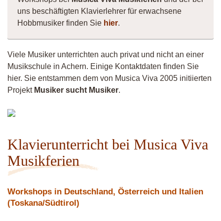
uns beschäftigten Klavierlehrer für erwachsene
Hobbmusiker finden Sie
hier
.
Viele Musiker unterrichten auch privat und nicht an einer
Musikschule in Achern. Einige Kontaktdaten finden Sie
hier. Sie entstammen dem von Musica Viva 2005 initiierten
Projekt
Musiker sucht Musiker
.
el -
Akustikzauber
Klavierunterricht bei Musica Viva
Musikferien
Workshops in Deutschland, Österreich und Italien
(Toskana/Südtirol)