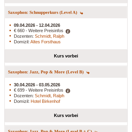
Saxophon: Schnupperkurs (Level A)
09.04.2026 - 12.04.2026
€ 660 - Weitere Preisinfos
Dozenten:
Schmidt, Ralph
Domizil:
Altes Forsthaus
Kurs vorbei
Saxophon: Jazz, Pop & More (Level B)
30.04.2026 - 03.05.2026
€ 699 - Weitere Preisinfos
Dozenten:
Schmidt, Ralph
Domizil:
Hotel Birkenhof
Kurs vorbei
Saxophon: Jazz, Pop & More (Level B + C)