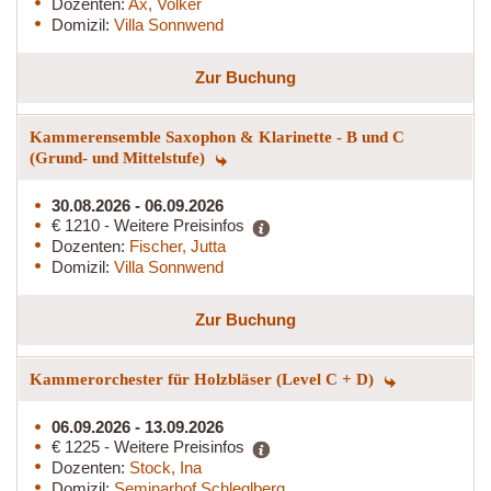
Dozenten:
Ax, Volker
Domizil:
Villa Sonnwend
Zur Buchung
Kammerensemble Saxophon & Klarinette - B und C
(Grund- und Mittelstufe)
30.08.2026 - 06.09.2026
€ 1210 - Weitere Preisinfos
Dozenten:
Fischer, Jutta
Domizil:
Villa Sonnwend
Zur Buchung
Kammerorchester für Holzbläser (Level C + D)
06.09.2026 - 13.09.2026
€ 1225 - Weitere Preisinfos
Dozenten:
Stock, Ina
Domizil:
Seminarhof Schleglberg