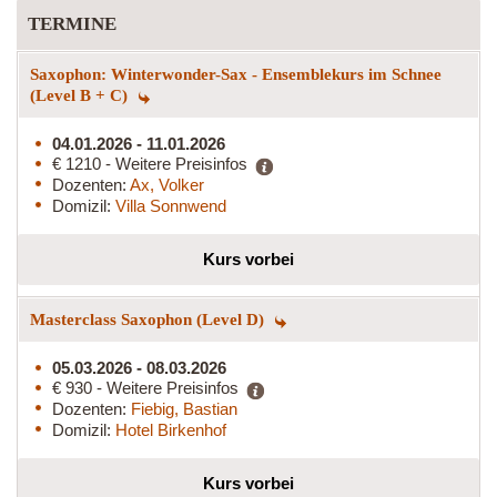
TERMINE
Saxophon: Winterwonder-Sax - Ensemblekurs im Schnee
(Level B + C)
04.01.2026 - 11.01.2026
€ 1210 - Weitere Preisinfos
Dozenten:
Ax, Volker
Domizil:
Villa Sonnwend
Kurs vorbei
Masterclass Saxophon (Level D)
05.03.2026 - 08.03.2026
€ 930 - Weitere Preisinfos
Dozenten:
Fiebig, Bastian
Domizil:
Hotel Birkenhof
Kurs vorbei