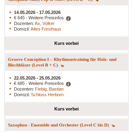
14.05.2026 - 17.05.2026
€ 645 - Weitere Preisinfos
Dozenten:
Ax, Volker
Domizil:
Altes Forsthaus
Kurs vorbei
Groove Conception I – Rhythmustraining für Holz- und
Blechbläser (Level B + C)
22.05.2026 - 25.05.2026
€ 685 - Weitere Preisinfos
Dozenten:
Fiebig, Bastian
Domizil:
Schloss Herborn
Kurs vorbei
Saxophon - Ensemble und Orchester (Level C bis D)