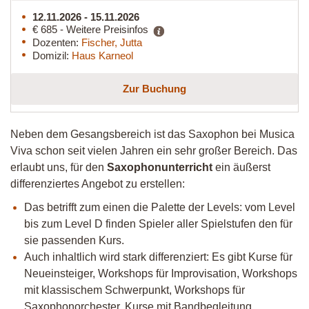
12.11.2026 - 15.11.2026
€ 685 - Weitere Preisinfos
Dozenten:
Fischer, Jutta
Domizil:
Haus Karneol
Zur Buchung
Neben dem Gesangsbereich ist das Saxophon bei Musica
Viva schon seit vielen Jahren ein sehr großer Bereich. Das
erlaubt uns, für den
Saxophonunterricht
ein äußerst
differenziertes Angebot zu erstellen:
Das betrifft zum einen die Palette der Levels: vom Level
bis zum Level D finden Spieler aller Spielstufen den für
sie passenden Kurs.
Auch inhaltlich wird stark differenziert: Es gibt Kurse für
Neueinsteiger, Workshops für Improvisation, Workshops
mit klassischem Schwerpunkt, Workshops für
Saxophonorchester, Kurse mit Bandbegleitung,