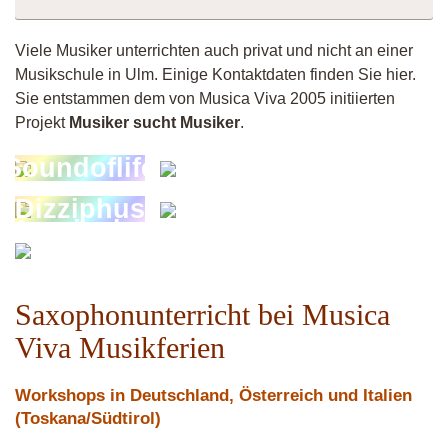
Viele Musiker unterrichten auch privat und nicht an einer
Musikschule in Ulm. Einige Kontaktdaten finden Sie hier.
Sie entstammen dem von Musica Viva 2005 initiierten
Projekt
Musiker sucht Musiker
.
Soundoflife
Andy
Dizziphus
Vittorio
Vermiculus
Fistula
Saxophonunterricht bei Musica
Viva Musikferien
Workshops in Deutschland, Österreich und Italien
(Toskana/Südtirol)