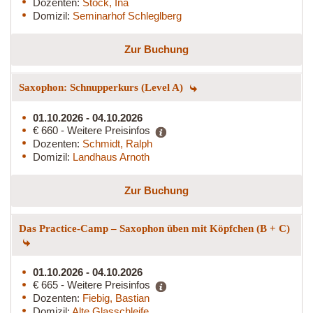
Dozenten:
Stock, Ina
Domizil:
Seminarhof Schleglberg
Zur Buchung
Saxophon: Schnupperkurs (Level A)
01.10.2026 - 04.10.2026
€ 660 - Weitere Preisinfos
Dozenten:
Schmidt, Ralph
Domizil:
Landhaus Arnoth
Zur Buchung
Das Practice-Camp – Saxophon üben mit Köpfchen (B + C)
01.10.2026 - 04.10.2026
€ 665 - Weitere Preisinfos
Dozenten:
Fiebig, Bastian
Domizil:
Alte Glasschleife