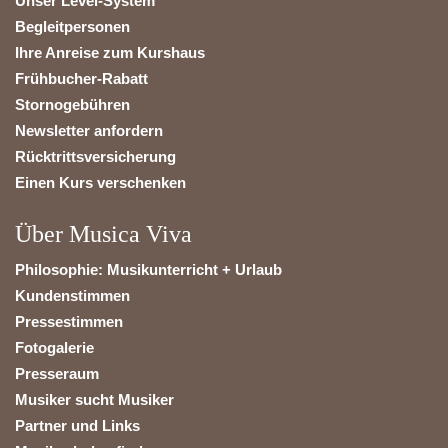
Unser Level-System
Begleitpersonen
Ihre Anreise zum Kurshaus
Frühbucher-Rabatt
Stornogebühren
Newsletter anfordern
Rücktrittsversicherung
Einen Kurs verschenken
Über Musica Viva
Philosophie: Musikunterricht + Urlaub
Kundenstimmen
Pressestimmen
Fotogalerie
Presseraum
Musiker sucht Musiker
Partner und Links