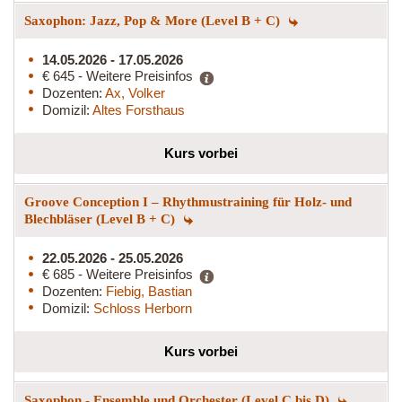
Saxophon: Jazz, Pop & More (Level B + C)
14.05.2026 - 17.05.2026
€ 645 - Weitere Preisinfos
Dozenten:
Ax, Volker
Domizil:
Altes Forsthaus
Kurs vorbei
Groove Conception I – Rhythmustraining für Holz- und
Blechbläser (Level B + C)
22.05.2026 - 25.05.2026
€ 685 - Weitere Preisinfos
Dozenten:
Fiebig, Bastian
Domizil:
Schloss Herborn
Kurs vorbei
Saxophon - Ensemble und Orchester (Level C bis D)