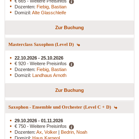
€ 665 - Weitere Preisinfos
Dozenten:
Fiebig, Bastian
Domizil:
Alte Glasschleife
Zur Buchung
Masterclass Saxophon (Level D)
22.10.2026 - 25.10.2026
€ 920 - Weitere Preisinfos
Dozenten:
Fiebig, Bastian
Domizil:
Landhaus Arnoth
Zur Buchung
Saxophon - Ensemble und Orchester (Level C + D)
29.10.2026 - 01.11.2026
€ 750 - Weitere Preisinfos
Dozenten:
Ax, Volker
|
Bedrin, Noah
Domizil:
Haus Karneol