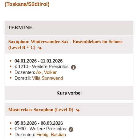
(Toskana/Südtirol)
TERMINE
Saxophon: Winterwonder-Sax - Ensemblekurs im Schnee
(Level B + C)
04.01.2026 - 11.01.2026
€ 1210 - Weitere Preisinfos
Dozenten:
Ax, Volker
Domizil:
Villa Sonnwend
Kurs vorbei
Masterclass Saxophon (Level D)
05.03.2026 - 08.03.2026
€ 930 - Weitere Preisinfos
Dozenten:
Fiebig, Bastian