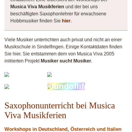
Musica Viva Musikferien
und der bei uns
beschäftigten Saxophonlehrer für erwachsene
Hobbmusiker finden Sie
hier
.
Viele Musiker unterrichten auch privat und nicht an einer
Musikschule in Sindelfingen. Einige Kontaktdaten finden
Sie hier. Sie entstammen dem von Musica Viva 2005
initiierten Projekt
Musiker sucht Musiker
.
Vermiculus
Andy
Fistula
Vittorio
Soundoflife
Saxophonunterricht bei Musica
Viva Musikferien
Workshops in Deutschland, Österreich und Italien