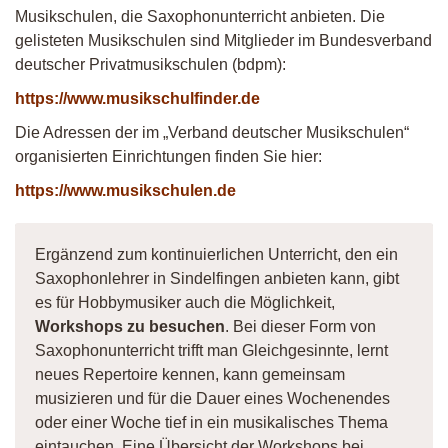
Musikschulen, die Saxophonunterricht anbieten. Die
gelisteten Musikschulen sind Mitglieder im Bundesverband
deutscher Privatmusikschulen (bdpm):
https://www.musikschulfinder.de
Die Adressen der im „Verband deutscher Musikschulen“
organisierten Einrichtungen finden Sie hier:
https://www.musikschulen.de
Ergänzend zum kontinuierlichen Unterricht, den ein
Saxophonlehrer in Sindelfingen anbieten kann, gibt
es für Hobbymusiker auch die Möglichkeit,
Workshops zu besuchen
. Bei dieser Form von
Saxophonunterricht trifft man Gleichgesinnte, lernt
neues Repertoire kennen, kann gemeinsam
musizieren und für die Dauer eines Wochenendes
oder einer Woche tief in ein musikalisches Thema
eintauchen. Eine Übersicht der Workshops bei