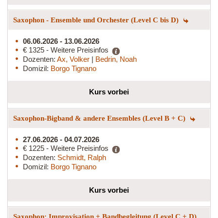
Saxophon - Ensemble und Orchester (Level C bis D)
06.06.2026 - 13.06.2026
€ 1325 - Weitere Preisinfos
Dozenten:
Ax, Volker
|
Bedrin, Noah
Domizil:
Borgo Tignano
Kurs vorbei
Saxophon-Bigband & andere Ensembles (Level B + C)
27.06.2026 - 04.07.2026
€ 1225 - Weitere Preisinfos
Dozenten:
Schmidt, Ralph
Domizil:
Borgo Tignano
Kurs vorbei
Saxophon: Improvisation + Bandbegleitung (Level C + D)