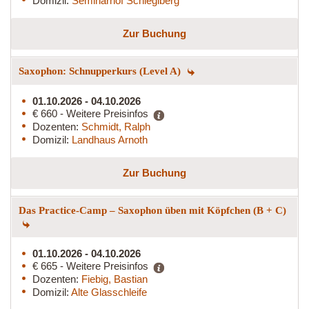
Domizil:
Seminarhof Schleglberg
Zur Buchung
Saxophon: Schnupperkurs (Level A)
01.10.2026 - 04.10.2026
€ 660 - Weitere Preisinfos
Dozenten:
Schmidt, Ralph
Domizil:
Landhaus Arnoth
Zur Buchung
Das Practice-Camp – Saxophon üben mit Köpfchen (B + C)
01.10.2026 - 04.10.2026
€ 665 - Weitere Preisinfos
Dozenten:
Fiebig, Bastian
Domizil:
Alte Glasschleife