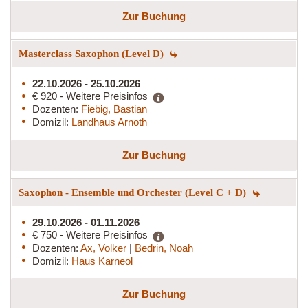
Zur Buchung
Masterclass Saxophon (Level D)
22.10.2026 - 25.10.2026
€ 920 - Weitere Preisinfos
Dozenten:
Fiebig, Bastian
Domizil:
Landhaus Arnoth
Zur Buchung
Saxophon - Ensemble und Orchester (Level C + D)
29.10.2026 - 01.11.2026
€ 750 - Weitere Preisinfos
Dozenten:
Ax, Volker
|
Bedrin, Noah
Domizil:
Haus Karneol
Zur Buchung