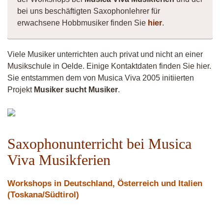
bei uns beschäftigten Saxophonlehrer für
erwachsene Hobbmusiker finden Sie
hier
.
Viele Musiker unterrichten auch privat und nicht an einer
Musikschule in Oelde. Einige Kontaktdaten finden Sie hier.
Sie entstammen dem von Musica Viva 2005 initiierten
Projekt
Musiker sucht Musiker
.
Musiker
4260
Saxophonunterricht bei Musica
Viva Musikferien
Workshops in Deutschland, Österreich und Italien
(Toskana/Südtirol)