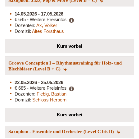
Saxophon: Jazz, Pop & More (Level B + C)
14.05.2026 - 17.05.2026
€ 645 - Weitere Preisinfos
Dozenten:
Ax, Volker
Domizil:
Altes Forsthaus
Kurs vorbei
Groove Conception I – Rhythmustraining für Holz- und
Blechbläser (Level B + C)
22.05.2026 - 25.05.2026
€ 685 - Weitere Preisinfos
Dozenten:
Fiebig, Bastian
Domizil:
Schloss Herborn
Kurs vorbei
Saxophon - Ensemble und Orchester (Level C bis D)