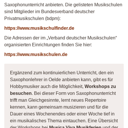
Saxophonunterricht anbieten. Die gelisteten Musikschulen
sind Mitglieder im Bundesverband deutscher
Privatmusikschulen (bdpm):
https://www.musikschulfinder.de
Die Adressen der im „Verband deutscher Musikschulen“
organisierten Einrichtungen finden Sie hier:
https://www.musikschulen.de
Ergänzend zum kontinuierlichen Unterricht, den ein
Saxophonlehrer in Oelde anbieten kann, gibt es für
Hobbymusiker auch die Möglichkeit,
Workshops zu
besuchen
. Bei dieser Form von Saxophonunterricht
trifft man Gleichgesinnte, lernt neues Repertoire
kennen, kann gemeinsam musizieren und für die
Dauer eines Wochenendes oder einer Woche tief in
ein musikalisches Thema eintauchen. Eine Übersicht
der Workshops bei
Musica Viva Musikferien
und der