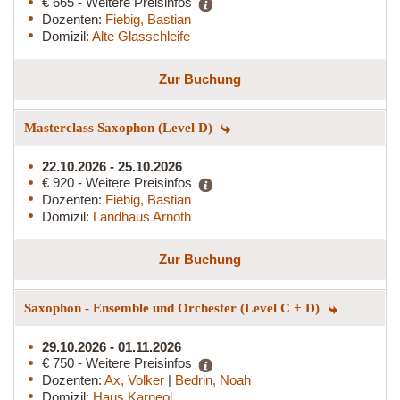
€ 665 - Weitere Preisinfos
Dozenten:
Fiebig, Bastian
Domizil:
Alte Glasschleife
Zur Buchung
Masterclass Saxophon (Level D)
22.10.2026 - 25.10.2026
€ 920 - Weitere Preisinfos
Dozenten:
Fiebig, Bastian
Domizil:
Landhaus Arnoth
Zur Buchung
Saxophon - Ensemble und Orchester (Level C + D)
29.10.2026 - 01.11.2026
€ 750 - Weitere Preisinfos
Dozenten:
Ax, Volker
|
Bedrin, Noah
Domizil:
Haus Karneol