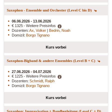
Saxophon - Ensemble und Orchester (Level C bis D)
06.06.2026 - 13.06.2026
€ 1325 - Weitere Preisinfos
Dozenten:
Ax, Volker
|
Bedrin, Noah
Domizil:
Borgo Tignano
Kurs vorbei
Saxophon-Bigband & andere Ensembles (Level B + C)
27.06.2026 - 04.07.2026
€ 1225 - Weitere Preisinfos
Dozenten:
Schmidt, Ralph
Domizil:
Borgo Tignano
Kurs vorbei
Saxophon: Improvisation + Bandbegleitung (Level C + D)