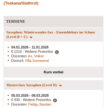
(Toskana/Südtirol)
TERMINE
Saxophon: Winterwonder-Sax - Ensemblekurs im Schnee
(Level B + C)
04.01.2026 - 11.01.2026
€ 1210 - Weitere Preisinfos
Dozenten:
Ax, Volker
Domizil:
Villa Sonnwend
Kurs vorbei
Masterclass Saxophon (Level D)
05.03.2026 - 08.03.2026
€ 930 - Weitere Preisinfos
Dozenten:
Fiebig, Bastian