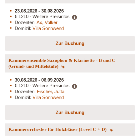
23.08.2026 - 30.08.2026
€ 1210 - Weitere Preisinfos
Dozenten:
Ax, Volker
Domizil:
Villa Sonnwend
Zur Buchung
Kammerensemble Saxophon & Klarinette - B und C
(Grund- und Mittelstufe)
30.08.2026 - 06.09.2026
€ 1210 - Weitere Preisinfos
Dozenten:
Fischer, Jutta
Domizil:
Villa Sonnwend
Zur Buchung
Kammerorchester für Holzbläser (Level C + D)