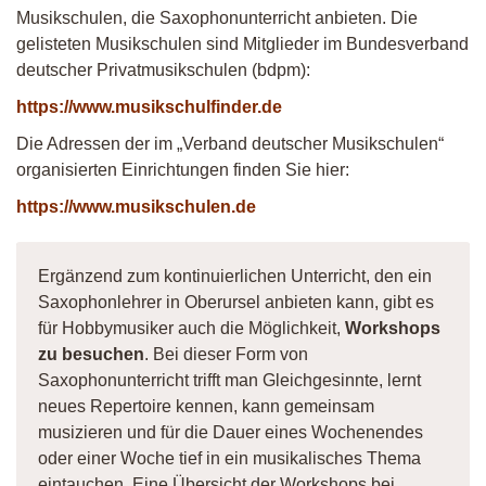
Musikschulen, die Saxophonunterricht anbieten. Die
gelisteten Musikschulen sind Mitglieder im Bundesverband
deutscher Privatmusikschulen (bdpm):
https://www.musikschulfinder.de
Die Adressen der im „Verband deutscher Musikschulen“
organisierten Einrichtungen finden Sie hier:
https://www.musikschulen.de
Ergänzend zum kontinuierlichen Unterricht, den ein
Saxophonlehrer in Oberursel anbieten kann, gibt es
für Hobbymusiker auch die Möglichkeit,
Workshops
zu besuchen
. Bei dieser Form von
Saxophonunterricht trifft man Gleichgesinnte, lernt
neues Repertoire kennen, kann gemeinsam
musizieren und für die Dauer eines Wochenendes
oder einer Woche tief in ein musikalisches Thema
eintauchen. Eine Übersicht der Workshops bei