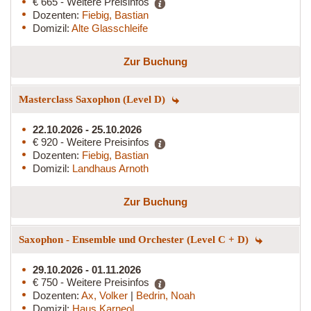
€ 665 - Weitere Preisinfos
Dozenten:
Fiebig, Bastian
Domizil:
Alte Glasschleife
Zur Buchung
Masterclass Saxophon (Level D)
22.10.2026 - 25.10.2026
€ 920 - Weitere Preisinfos
Dozenten:
Fiebig, Bastian
Domizil:
Landhaus Arnoth
Zur Buchung
Saxophon - Ensemble und Orchester (Level C + D)
29.10.2026 - 01.11.2026
€ 750 - Weitere Preisinfos
Dozenten:
Ax, Volker
|
Bedrin, Noah
Domizil:
Haus Karneol