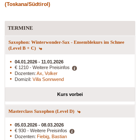
(Toskana/Südtirol)
TERMINE
Saxophon: Winterwonder-Sax - Ensemblekurs im Schnee
(Level B + C)
04.01.2026 - 11.01.2026
€ 1210 - Weitere Preisinfos
Dozenten:
Ax, Volker
Domizil:
Villa Sonnwend
Kurs vorbei
Masterclass Saxophon (Level D)
05.03.2026 - 08.03.2026
€ 930 - Weitere Preisinfos
Dozenten:
Fiebig, Bastian