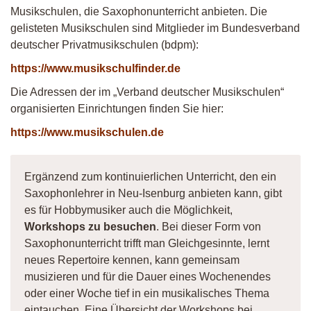
Musikschulen, die Saxophonunterricht anbieten. Die
gelisteten Musikschulen sind Mitglieder im Bundesverband
deutscher Privatmusikschulen (bdpm):
https://www.musikschulfinder.de
Die Adressen der im „Verband deutscher Musikschulen“
organisierten Einrichtungen finden Sie hier:
https://www.musikschulen.de
Ergänzend zum kontinuierlichen Unterricht, den ein
Saxophonlehrer in Neu-Isenburg anbieten kann, gibt
es für Hobbymusiker auch die Möglichkeit,
Workshops zu besuchen
. Bei dieser Form von
Saxophonunterricht trifft man Gleichgesinnte, lernt
neues Repertoire kennen, kann gemeinsam
musizieren und für die Dauer eines Wochenendes
oder einer Woche tief in ein musikalisches Thema
eintauchen. Eine Übersicht der Workshops bei