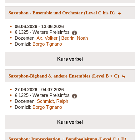
Saxophon - Ensemble und Orchester (Level C bis D)
06.06.2026 - 13.06.2026
€ 1325 - Weitere Preisinfos
Dozenten:
Ax, Volker
|
Bedrin, Noah
Domizil:
Borgo Tignano
Kurs vorbei
Saxophon-Bigband & andere Ensembles (Level B + C)
27.06.2026 - 04.07.2026
€ 1225 - Weitere Preisinfos
Dozenten:
Schmidt, Ralph
Domizil:
Borgo Tignano
Kurs vorbei
Saxophon: Improvisation + Bandbegleitung (Level C + D)