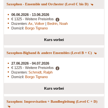
Saxophon - Ensemble und Orchester (Level C bis D)
06.06.2026 - 13.06.2026
€ 1325 - Weitere Preisinfos
Dozenten:
Ax, Volker
|
Bedrin, Noah
Domizil:
Borgo Tignano
Kurs vorbei
Saxophon-Bigband & andere Ensembles (Level B + C)
27.06.2026 - 04.07.2026
€ 1225 - Weitere Preisinfos
Dozenten:
Schmidt, Ralph
Domizil:
Borgo Tignano
Kurs vorbei
Saxophon: Improvisation + Bandbegleitung (Level C + D)