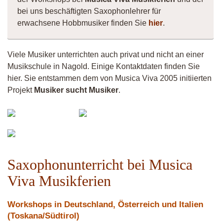
bei uns beschäftigten Saxophonlehrer für
erwachsene Hobbmusiker finden Sie
hier
.
Viele Musiker unterrichten auch privat und nicht an einer
Musikschule in Nagold. Einige Kontaktdaten finden Sie
hier. Sie entstammen dem von Musica Viva 2005 initiierten
Projekt
Musiker sucht Musiker
.
Vermiculus
Vittorio
Fistula
Andy
Saxophonunterricht bei Musica
Viva Musikferien
Workshops in Deutschland, Österreich und Italien
(Toskana/Südtirol)