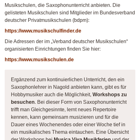
Musikschulen, die Saxophonunterricht anbieten. Die
gelisteten Musikschulen sind Mitglieder im Bundesverband
deutscher Privatmusikschulen (bdpm):
https://www.musikschulfinder.de
Die Adressen der im „Verband deutscher Musikschulen“
organisierten Einrichtungen finden Sie hier:
https://www.musikschulen.de
Ergänzend zum kontinuierlichen Unterricht, den ein
Saxophonlehrer in Nagold anbieten kann, gibt es für
Hobbymusiker auch die Möglichkeit,
Workshops zu
besuchen
. Bei dieser Form von Saxophonunterricht
trifft man Gleichgesinnte, lernt neues Repertoire
kennen, kann gemeinsam musizieren und für die
Dauer eines Wochenendes oder einer Woche tief in
ein musikalisches Thema eintauchen. Eine Übersicht
der Workshops bei
Musica Viva Musikferien
und der