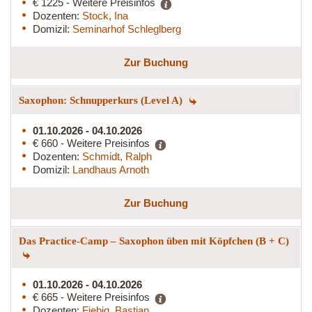
€ 1225 - Weitere Preisinfos
Dozenten:
Stock, Ina
Domizil:
Seminarhof Schleglberg
Zur Buchung
Saxophon: Schnupperkurs (Level A)
01.10.2026 - 04.10.2026
€ 660 - Weitere Preisinfos
Dozenten:
Schmidt, Ralph
Domizil:
Landhaus Arnoth
Zur Buchung
Das Practice-Camp – Saxophon üben mit Köpfchen (B + C)
01.10.2026 - 04.10.2026
€ 665 - Weitere Preisinfos
Dozenten:
Fiebig, Bastian