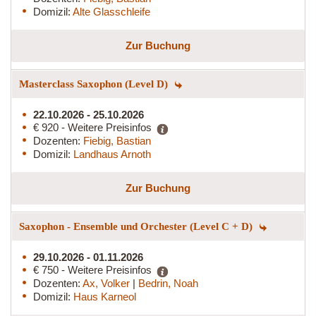
Domizil:
Alte Glasschleife
Zur Buchung
Masterclass Saxophon (Level D)
22.10.2026 - 25.10.2026
€ 920 - Weitere Preisinfos
Dozenten:
Fiebig, Bastian
Domizil:
Landhaus Arnoth
Zur Buchung
Saxophon - Ensemble und Orchester (Level C + D)
29.10.2026 - 01.11.2026
€ 750 - Weitere Preisinfos
Dozenten:
Ax, Volker
|
Bedrin, Noah
Domizil:
Haus Karneol