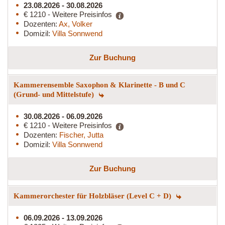
23.08.2026 - 30.08.2026
€ 1210 - Weitere Preisinfos
Dozenten:
Ax, Volker
Domizil:
Villa Sonnwend
Zur Buchung
Kammerensemble Saxophon & Klarinette - B und C
(Grund- und Mittelstufe)
30.08.2026 - 06.09.2026
€ 1210 - Weitere Preisinfos
Dozenten:
Fischer, Jutta
Domizil:
Villa Sonnwend
Zur Buchung
Kammerorchester für Holzbläser (Level C + D)
06.09.2026 - 13.09.2026