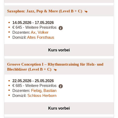
Saxophon: Jazz, Pop & More (Level B + C)
14.05.2026 - 17.05.2026
€ 645 - Weitere Preisinfos
Dozenten:
Ax, Volker
Domizil:
Altes Forsthaus
Kurs vorbei
Groove Conception I – Rhythmustraining für Holz- und
Blechbläser (Level B + C)
22.05.2026 - 25.05.2026
€ 685 - Weitere Preisinfos
Dozenten:
Fiebig, Bastian
Domizil:
Schloss Herborn
Kurs vorbei