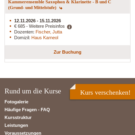
Kammerensemble Saxophon & Klarinette - B und C
(Grund- und Mittelstufe)
12.11.2026 - 15.11.2026
€ 685 - Weitere Preisinfos
Dozenten:
Fischer, Jutta
Domizil:
Haus Karneol
Zur Buchung
Rund um die Kurse
Kurs verschenken!
Fotogalerie
Häufige Fragen - FAQ
Kursstruktur
Leistungen
Voraussetzungen